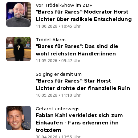
Vor Trödel-Show im ZDF
"Bares für Rares"-Moderator Horst
Lichter über radikale Entscheidung
11.06.2026 • 10:45 Uhr
Trödel-Alarm
"Bares für Rares": Das sind die
wohl reichsten Händler:innen
11.05.2026 • 09:47 Uhr
So ging er damit um
"Bares für Rares"-Star Horst
Lichter drohte der finanzielle Ruin
10.05.2026 • 11:10 Uhr
Getarnt unterwegs
Fabian Kahl verkleidet sich zum
Einkaufen - Fans erkennen ihn
trotzdem
30.04.2026 • 13:55 Uhr