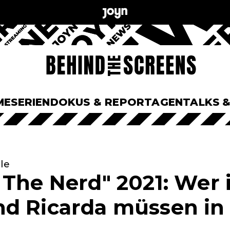
ME
SERIEN
DOKUS & REPORTAGEN
TALKS 
le
The Nerd" 2021: Wer i
d Ricarda müssen in 