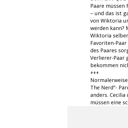
Paare müssen 
– und das ist g
von Wiktoria u
werden kann? M
Wiktoria selbe
Favoriten-Paar
des Paares sor
Verlierer-Paar 
bekommen nicht
+++
Normalerweise
The Nerd"- Pärc
anders. Cecilia
müssen eine sc