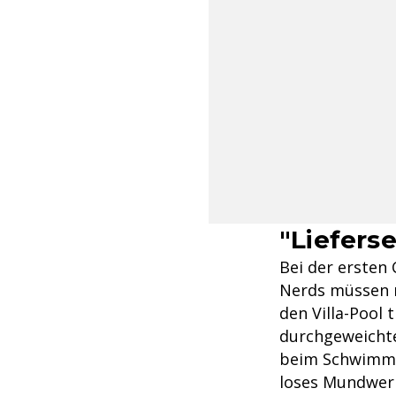
"Liefers
Bei der ersten
Nerds müssen m
den Villa-Pool
durchgeweichte
beim Schwimmen.
loses Mundwerk