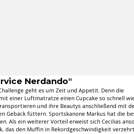
ervice Nerdando"
 Challenge geht es um Zeit und Appetit. Denn die
it einer Luftmatratze einen Cupcake so schnell wi
 transportieren und ihre Beautys anschließend mit 
n Gebäck füttern. Sportskanone Markus hat die be
 Als ein weiterer Vorteil erweist sich Cecilias ans
, das den Muffin in Rekordgeschwindigkeit verzehrt.