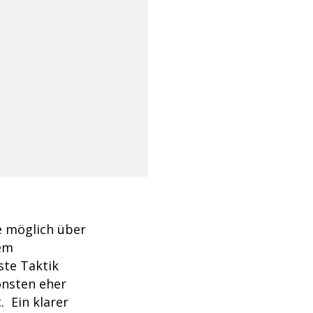
e möglich über
dem
ste Taktik
onsten eher
 Ein klarer