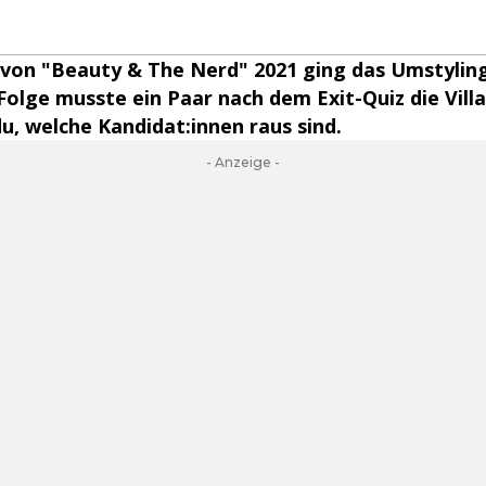
e von "Beauty & The Nerd" 2021 ging das Umstylin
 Folge musste ein Paar nach dem Exit-Quiz die Villa
du, welche Kandidat:innen raus sind.
- Anzeige -