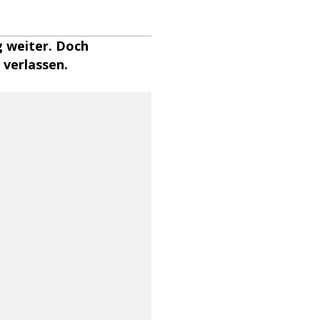
g weiter. Doch
 verlassen.