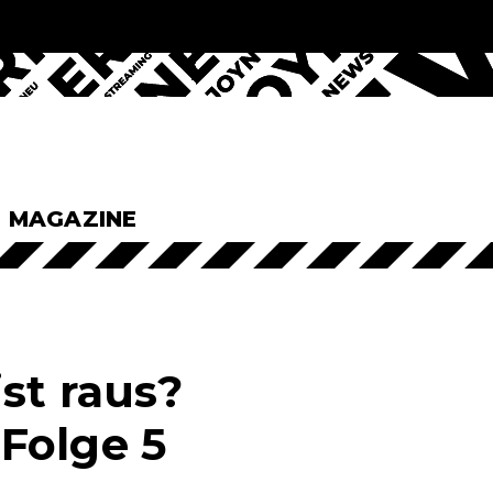
& MAGAZINE
st raus?
Folge 5