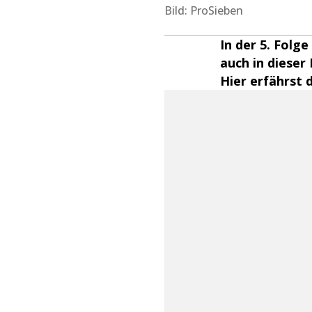
Bild: ProSieben
In der 5. Folg
auch in dieser
Hier erfährst 