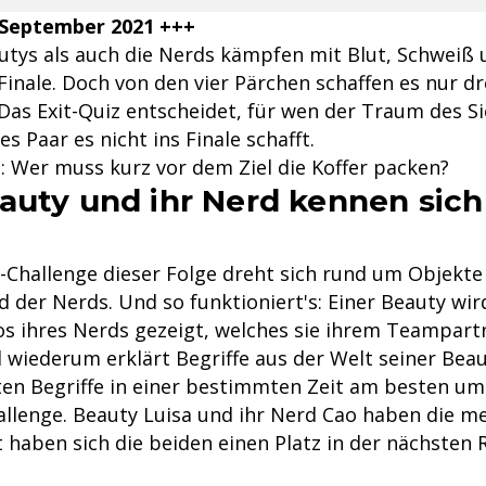
 September 2021 +++
utys als auch die Nerds kämpfen mit Blut, Schweiß
Finale. Doch von den vier Pärchen schaffen es nur dre
 Das Exit-Quiz entscheidet, für wen der Traum des S
s Paar es nicht ins Finale schafft.
z: Wer muss kurz vor dem Ziel die Koffer packen?
auty und ihr Nerd kennen sic
-Challenge dieser Folge dreht sich rund um Objekte
 der Nerds. Und so funktioniert's: Einer Beauty wir
 ihres Nerds gezeigt, welches sie ihrem Teampartn
 wiederum erklärt Begriffe aus der Welt seiner Bea
en Begriffe in einer bestimmten Zeit am besten um
allenge. Beauty Luisa und ihr Nerd Cao haben die m
t haben sich die beiden einen Platz in der nächsten