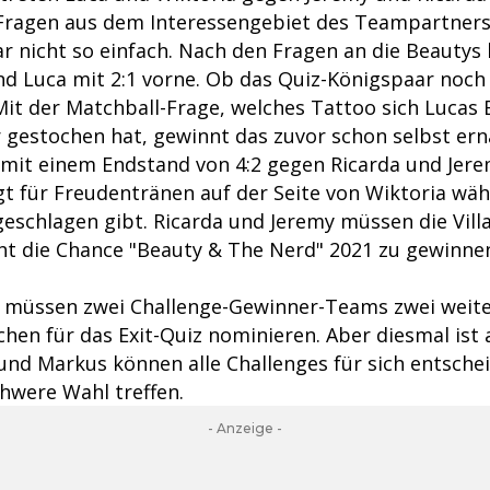
Fragen aus dem Interessengebiet des Teampartner
ar nicht so einfach. Nach den Fragen an die Beautys
nd Luca mit 2:1 vorne. Ob das Quiz-Königspaar noch
it der Matchball-Frage, welches Tattoo sich Lucas 
r gestochen hat, gewinnt das zuvor schon selbst er
 mit einem Endstand von 4:2 gegen Ricarda und Jere
gt für Freudentränen auf der Seite von Wiktoria wäh
geschlagen gibt. Ricarda und Jeremy müssen die Vill
 die Chance "Beauty & The Nerd" 2021 zu gewinne
 müssen zwei Challenge-Gewinner-Teams zwei weite
hen für das Exit-Quiz nominieren. Aber diesmal ist a
 und Markus können alle Challenges für sich entsche
hwere Wahl treffen.
- Anzeige -