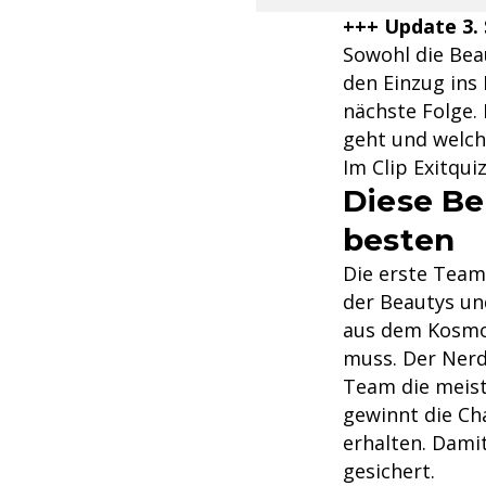
+++ Update 3.
Sowohl die Bea
den Einzug ins 
nächste Folge.
geht und welche
Im Clip Exitqui
Diese Be
besten
Die erste Team
der Beautys und
aus dem Kosmos
muss. Der Nerd
Team die meist
gewinnt die Ch
erhalten. Dami
gesichert.