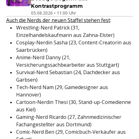
Kontrastprogramm
05.08.2026 • 11:00 Uhr
Auch die Nerds der neuen Staffel stehen fest
:
Wrestling-Nerd Patrick (31,
Einzelhandelskaufmann aus Zahna-Elster)
Cosplay-Nerdin Sasha (23, Content-Creatorin aus
Saarbrücken)
Anime-Nerd Danny (21,
Versicherungssachbearbeiter aus Stuttgart)
Survival-Nerd Sebastian (24, Dachdecker aus
Garbsen)
Tech-Nerd Nam (29, Gamedesigner aus
Hannover)
Cartoon-Nerdin Thesi (30, Stand-up-Comedienne
aus Kiel)
Gaming-Nerd Ricardo (27, Zahnmedizinischer
Fachangestellter aus Dortmund)
Comic-Nerd Ben (29, Comicbuch-Verkäufer aus