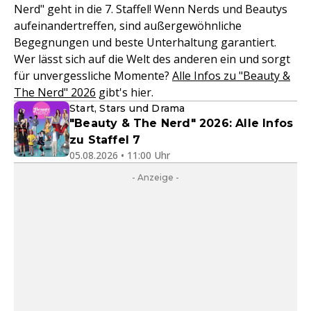
Nerd" geht in die 7. Staffel! Wenn Nerds und Beautys
aufeinandertreffen, sind außergewöhnliche
Begegnungen und beste Unterhaltung garantiert.
Wer lässt sich auf die Welt des anderen ein und sorgt
für unvergessliche Momente?
Alle Infos zu "Beauty &
The Nerd" 2026
gibt's hier.
Start, Stars und Drama
"Beauty & The Nerd" 2026: Alle Infos
zu Staffel 7
05.08.2026 • 11:00 Uhr
- Anzeige -