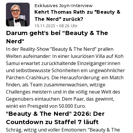
Exklusives Joyn-Interview
Kehrt Thomas Rath zu "Beauty &
The Nerd" zurück?
19.11.2025 • 08:26 Uhr
Darum geht's bei "Beauty & The
Nerd"
In der Reality-Show "Beauty & The Nerd" prallen
Welten aufeinander: In einer luxuriösen Villa auf Koh
Samui erwartet zurückhaltende Einzelgänger:innen
und selbstbewusste Schönheiten ein ungewöhnlicher
Pärchen-Crashkurs. Die Herausforderung: ein Match
finden, als Team zusammenwachsen, witzige
Challenges meistern und in die völlig neue Welt des
Gegenübers eintauchen. Dem Paar, das gewinnt,
winkt ein Preisgeld von 50.000 Euro.
"Beauty & The Nerd" 2026: Der
Countdown zu Staffel 7 läuft
Schräg, witzig und voller Emotionen: "Beauty & The