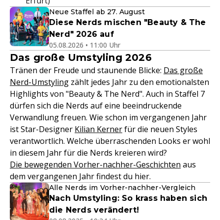
Erfurt)
Neue Staffel ab 27. August
Diese Nerds mischen "Beauty & The
Nerd" 2026 auf
05.08.2026 • 11:00 Uhr
Das große Umstyling 2026
Tränen der Freude und staunende Blicke:
Das große
Nerd-Umstyling
zählt jedes Jahr zu den emotionalsten
Highlights von "Beauty & The Nerd". Auch in Staffel 7
dürfen sich die Nerds auf eine beeindruckende
Verwandlung freuen. Wie schon im vergangenen Jahr
ist Star-Designer
Kilian Kerner
für die neuen Styles
verantwortlich. Welche überraschenden Looks er wohl
in diesem Jahr für die Nerds kreieren wird?
Die bewegenden Vorher-nachher-Geschichten
aus
dem vergangenen Jahr findest du hier.
Alle Nerds im Vorher-nachher-Vergleich
Nach Umstyling: So krass haben sich
die Nerds verändert!