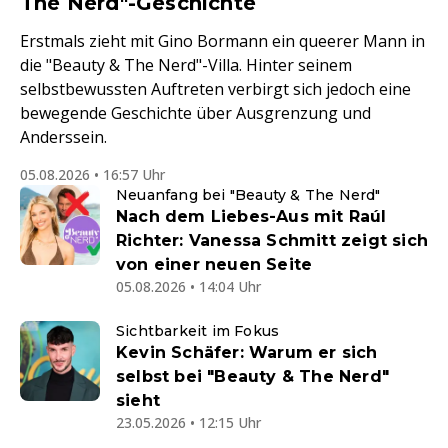
The Nerd"-Geschichte
Erstmals zieht mit Gino Bormann ein queerer Mann in
die "Beauty & The Nerd"-Villa. Hinter seinem
selbstbewussten Auftreten verbirgt sich jedoch eine
bewegende Geschichte über Ausgrenzung und
Anderssein.
05.08.2026 • 16:57 Uhr
Neuanfang bei "Beauty & The Nerd"
Nach dem Liebes-Aus mit Raúl
Richter: Vanessa Schmitt zeigt sich
von einer neuen Seite
05.08.2026 • 14:04 Uhr
Sichtbarkeit im Fokus
Kevin Schäfer: Warum er sich
selbst bei "Beauty & The Nerd"
sieht
23.05.2026 • 12:15 Uhr