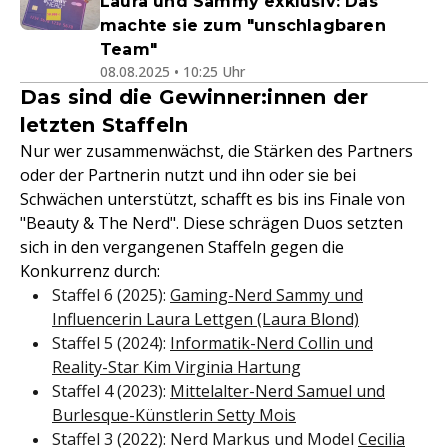
Laura und Sammy exklusiv: Das
machte sie zum "unschlagbaren
Team"
08.08.2025 • 10:25 Uhr
Das sind die Gewinner:innen der
letzten Staffeln
Nur wer zusammenwächst, die Stärken des Partners
oder der Partnerin nutzt und ihn oder sie bei
Schwächen unterstützt, schafft es bis ins Finale von
"Beauty & The Nerd". Diese schrägen Duos setzten
sich in den vergangenen Staffeln gegen die
Konkurrenz durch:
Staffel 6 (2025):
Gaming-Nerd Sammy und
Influencerin Laura Lettgen (Laura Blond)
Staffel 5 (2024):
Informatik-Nerd Collin und
Reality-Star Kim Virginia Hartung
Staffel 4 (2023):
Mittelalter-Nerd Samuel und
Burlesque-Künstlerin Setty Mois
Staffel 3 (2022): Nerd Markus und Model
Cecilia