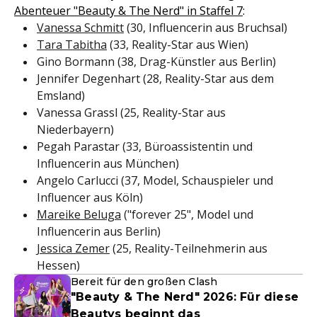
Abenteuer "Beauty & The Nerd" in Staffel 7
:
Vanessa Schmitt
(30, Influencerin aus Bruchsal)
Tara Tabitha
(33, Reality-Star aus Wien)
Gino Bormann (38, Drag-Künstler aus Berlin)
Jennifer Degenhart (28, Reality-Star aus dem
Emsland)
Vanessa Grassl (25, Reality-Star aus
Niederbayern)
Pegah Parastar (33, Büroassistentin und
Influencerin aus München)
Angelo Carlucci (37, Model, Schauspieler und
Influencer aus Köln)
Mareike Beluga
("forever 25", Model und
Influencerin aus Berlin)
Jessica Zemer
(25, Reality-Teilnehmerin aus
Hessen)
Bereit für den großen Clash
"Beauty & The Nerd" 2026: Für diese
Beautys beginnt das