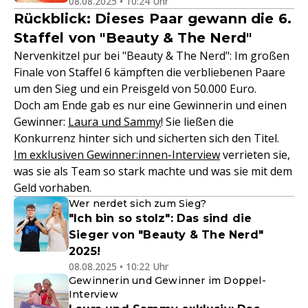
08.08.2025 • 10:24 Uhr
Rückblick: Dieses Paar gewann die 6.
Staffel von "Beauty & The Nerd"
Nervenkitzel pur bei "Beauty & The Nerd": Im großen
Finale von Staffel 6 kämpften die verbliebenen Paare
um den Sieg und ein Preisgeld von 50.000 Euro.
Doch am Ende gab es nur eine Gewinnerin und einen
Gewinner:
Laura und Sammy
! Sie ließen die
Konkurrenz hinter sich und sicherten sich den Titel.
Im exklusiven Gewinner:innen-Interview
verrieten sie,
was sie als Team so stark machte und was sie mit dem
Geld vorhaben.
Wer nerdet sich zum Sieg?
"Ich bin so stolz": Das sind die
Sieger von "Beauty & The Nerd"
2025!
08.08.2025 • 10:22 Uhr
Gewinnerin und Gewinner im Doppel-
Interview