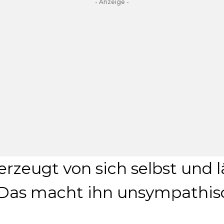
- Anzeige -
berzeugt von sich selbst und l
Das macht ihn unsympathis