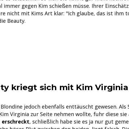
al immer gegen Kim schießen müsse. Ihrer Einschät
 nicht mit Kims Art klar: "Ich glaube, das ist ihm 
die Beauty.
y kriegt sich mit Kim Virginia 
 Blondine jedoch ebenfalls enttäuscht gewesen. Als S
m Virginia zur Seite nehmen wollte, fuhr diese sie a
n erschreckt
, schließlich habe sie es ja nur gut gem