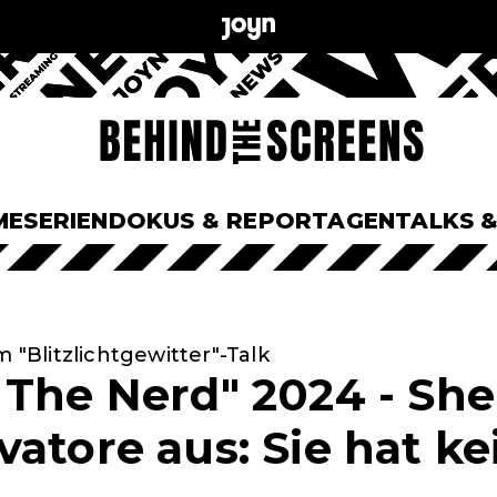
ME
SERIEN
DOKUS & REPORTAGEN
TALKS 
m "Blitzlichtgewitter"-Talk
The Nerd" 2024 - Shell
vatore aus: Sie hat k