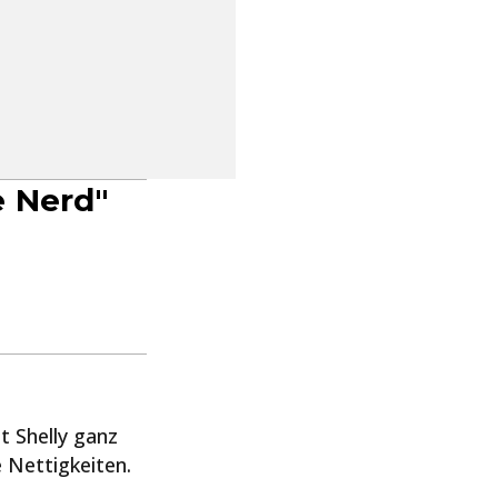
e Nerd"
t Shelly ganz
e Nettigkeiten.