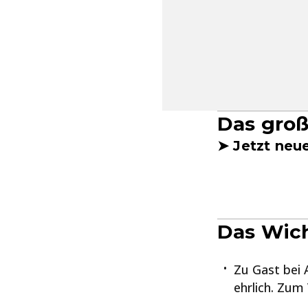
Das groß
➤ Jetzt neu
Das Wich
Zu Gast bei A
ehrlich. Zum