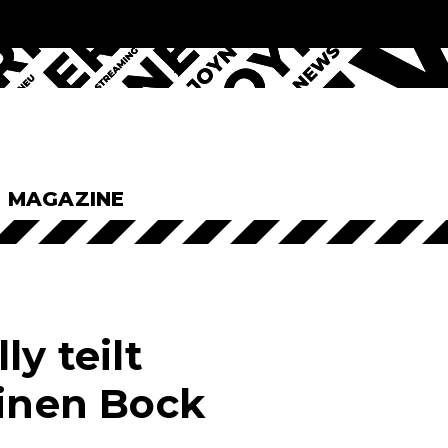
& MAGAZINE
y teilt
einen Bock