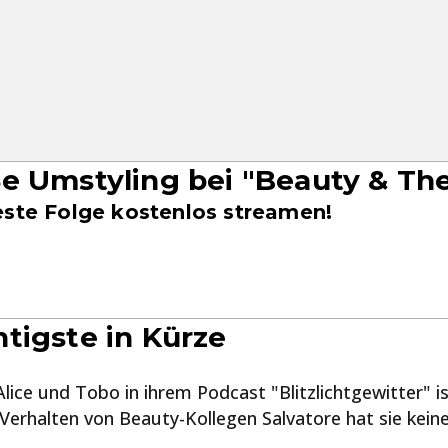
e Umstyling bei "Beauty & Th
este Folge kostenlos streamen!
tigste in Kürze
lice und Tobo in ihrem Podcast "Blitzlichtgewitter" is
 Verhalten von Beauty-Kollegen Salvatore hat sie kein