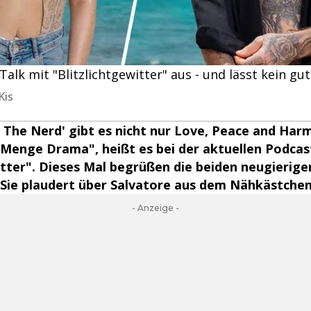
Talk mit "Blitzlichtgewitter" aus - und lässt kein gu
Kis
 The Nerd' gibt es nicht nur Love, Peace and Harm
 Menge Drama", heißt es bei der aktuellen Podcas
itter". Dieses Mal begrüßen die beiden neugierig
 Sie plaudert über Salvatore aus dem Nähkästchen
- Anzeige -