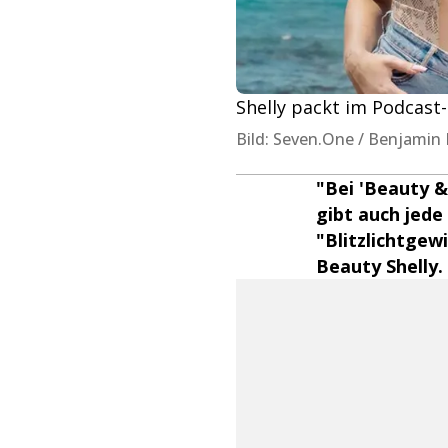
Shelly packt im Podcast-
Bild: Seven.One / Benjamin 
"Bei 'Beauty &
gibt auch jede
"Blitzlichtgew
Beauty Shelly.