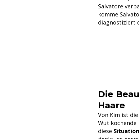
Salvatore verb
komme Salvatore
diagnostiziert 
Die Beaut
Haare
Von Kim ist die
Wut kochende Ki
diese
Situatio