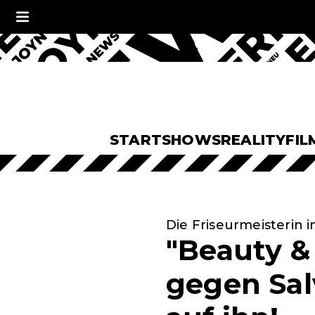
START
SHOWS
REALITY
FIL
Die Friseurmeisterin i
"Beauty & 
gegen Sal