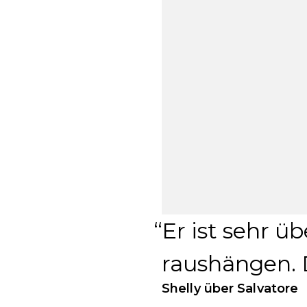
Er ist sehr ü
raushängen. 
Shelly über Salvatore