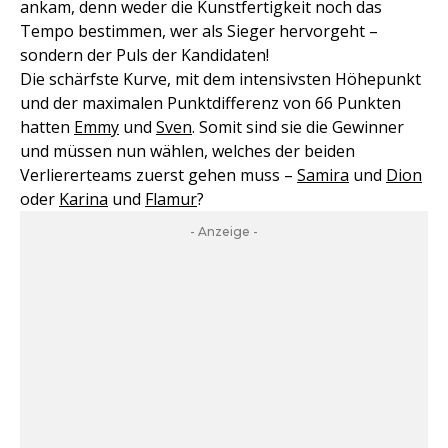
ankam, denn weder die Kunstfertigkeit noch das
Tempo bestimmen, wer als Sieger hervorgeht –
sondern der Puls der Kandidaten!
Die schärfste Kurve, mit dem intensivsten Höhepunkt
und der maximalen Punktdifferenz von 66 Punkten
hatten
Emmy
und
Sven
. Somit sind sie die Gewinner
und müssen nun wählen, welches der beiden
Verliererteams zuerst gehen muss –
Samira
und
Dion
oder
Karina
und
Flamur
?
- Anzeige -