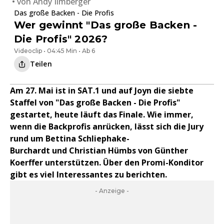
von
Andy Ilmberger
Das große Backen - Die Profis
Wer gewinnt "Das große Backen -
Die Profis" 2026?
Videoclip • 04:45 Min • Ab 6
Teilen
Am 27. Mai ist in SAT.1 und auf Joyn die siebte
Staffel von "Das große Backen - Die Profis"
gestartet, heute läuft das Finale. Wie immer,
wenn die Backprofis anrücken, lässt sich die Jury
rund um Bettina Schliephake-
Burchardt und Christian Hümbs von Günther
Koerffer unterstützen. Über den Promi-Konditor
gibt es viel Interessantes zu berichten.
- Anzeige -