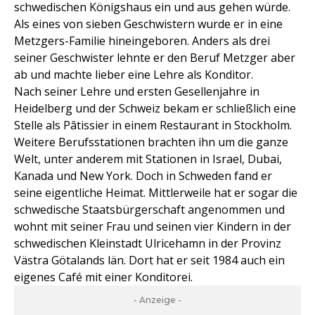
schwedischen Königshaus ein und aus gehen würde.
Als eines von sieben Geschwistern wurde er in eine
Metzgers-Familie hineingeboren. Anders als drei
seiner Geschwister lehnte er den Beruf Metzger aber
ab und machte lieber eine Lehre als Konditor.
Nach seiner Lehre und ersten Gesellenjahre in
Heidelberg und der Schweiz bekam er schließlich eine
Stelle als Pâtissier in einem Restaurant in Stockholm.
Weitere Berufsstationen brachten ihn um die ganze
Welt, unter anderem mit Stationen in Israel, Dubai,
Kanada und New York. Doch in Schweden fand er
seine eigentliche Heimat. Mittlerweile hat er sogar die
schwedische Staatsbürgerschaft angenommen und
wohnt mit seiner Frau und seinen vier Kindern in der
schwedischen Kleinstadt Ulricehamn in der Provinz
Västra Götalands län. Dort hat er seit 1984 auch ein
eigenes Café mit einer Konditorei.
- Anzeige -