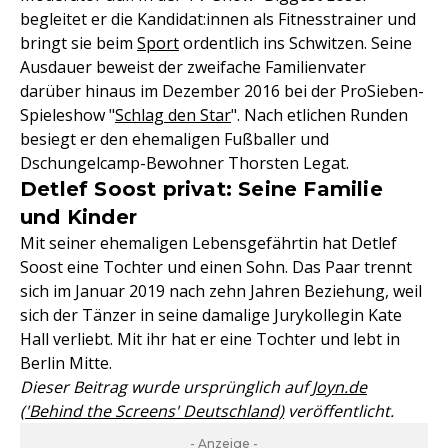
begleitet er die Kandidat:innen als Fitnesstrainer und
bringt sie beim
Sport
ordentlich ins Schwitzen. Seine
Ausdauer beweist der zweifache Familienvater
darüber hinaus im Dezember 2016 bei der ProSieben-
Spieleshow "
Schlag den Star
". Nach etlichen Runden
besiegt er den ehemaligen Fußballer und
Dschungelcamp-Bewohner Thorsten Legat.
Detlef Soost privat: Seine Familie
und Kinder
Mit seiner ehemaligen Lebensgefährtin hat Detlef
Soost eine Tochter und einen Sohn. Das Paar trennt
sich im Januar 2019 nach zehn Jahren Beziehung, weil
sich der Tänzer in seine damalige Jurykollegin Kate
Hall verliebt. Mit ihr hat er eine Tochter und lebt in
Berlin Mitte.
Dieser Beitrag wurde ursprünglich auf
Joyn.de
('Behind the Screens' Deutschland)
veröffentlicht.
- Anzeige -