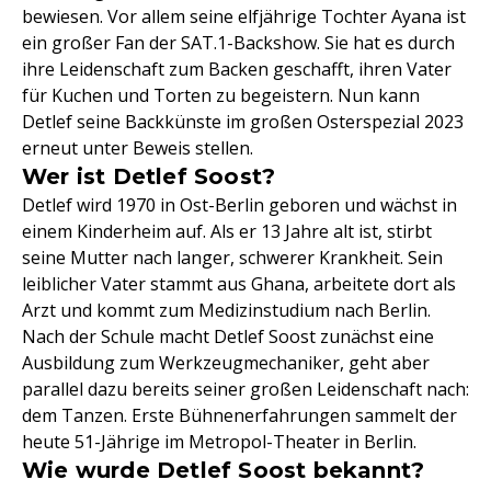
bewiesen. Vor allem seine elfjährige Tochter Ayana ist
ein großer Fan der SAT.1-Backshow. Sie hat es durch
ihre Leidenschaft zum Backen geschafft, ihren Vater
für Kuchen und Torten zu begeistern. Nun kann
Detlef seine Backkünste im großen Osterspezial 2023
erneut unter Beweis stellen.
Wer ist Detlef Soost?
Detlef wird 1970 in Ost-Berlin geboren und wächst in
einem Kinderheim auf. Als er 13 Jahre alt ist, stirbt
seine Mutter nach langer, schwerer Krankheit. Sein
leiblicher Vater stammt aus Ghana, arbeitete dort als
Arzt und kommt zum Medizinstudium nach Berlin.
Nach der Schule macht Detlef Soost zunächst eine
Ausbildung zum Werkzeugmechaniker, geht aber
parallel dazu bereits seiner großen Leidenschaft nach:
dem Tanzen. Erste Bühnenerfahrungen sammelt der
heute 51-Jährige im Metropol-Theater in Berlin.
Wie wurde Detlef Soost bekannt?