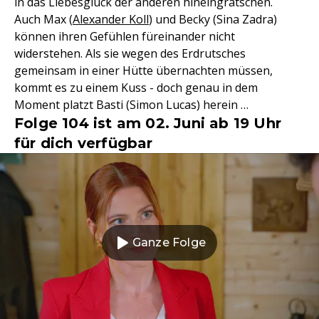
in das Liebesglück der anderen hineingrätschen.
Auch Max (
Alexander Koll
) und Becky (Sina Zadra)
können ihren Gefühlen füreinander nicht
widerstehen. Als sie wegen des Erdrutsches
gemeinsam in einer Hütte übernachten müssen,
kommt es zu einem Kuss - doch genau in dem
Moment platzt Basti (Simon Lucas) herein …
Folge 104 ist am 02. Juni ab 19 Uhr
für dich verfügbar
Ganze Folge