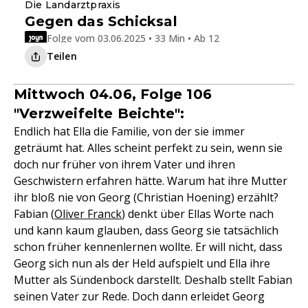
Die Landarztpraxis
Gegen das Schicksal
Folge vom 03.06.2025 • 33 Min • Ab 12
Teilen
Mittwoch 04.06, Folge 106
"Verzweifelte Beichte":
Endlich hat Ella die Familie, von der sie immer
geträumt hat. Alles scheint perfekt zu sein, wenn sie
doch nur früher von ihrem Vater und ihren
Geschwistern erfahren hätte. Warum hat ihre Mutter
ihr bloß nie von Georg (Christian Hoening) erzählt?
Fabian (
Oliver Franck
) denkt über Ellas Worte nach
und kann kaum glauben, dass Georg sie tatsächlich
schon früher kennenlernen wollte. Er will nicht, dass
Georg sich nun als der Held aufspielt und Ella ihre
Mutter als Sündenbock darstellt. Deshalb stellt Fabian
seinen Vater zur Rede. Doch dann erleidet Georg