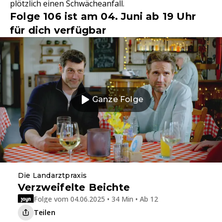
plötzlich einen Schwächeanfall.
Folge 106 ist am 04. Juni ab 19 Uhr
für dich verfügbar
Ganze Folge
Die Landarztpraxis
Verzweifelte Beichte
Folge vom 04.06.2025 • 34 Min • Ab 12
Teilen