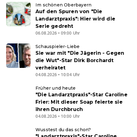
Im schönen Oberbayern
Auf den Spuren von "Die
Landarztpraxis": Hier wird die
Serie gedreht
06.08.2026 • 09:00 Uhr
Schauspieler-Liebe
Sie war mit "Die Jägerin - Gegen
die Wut"-Star Dirk Borchardt
verheiratet
04.08.2026 • 10:04 Uhr
Früher und heute
"Die Landarztpraxis"-Star Caroline
Frier: Mit dieser Soap feierte sie
ihren Durchbruch
04.08.2026 • 10:00 Uhr
Wusstest du das schon?
"Landarztpraxis"-Star Caroline