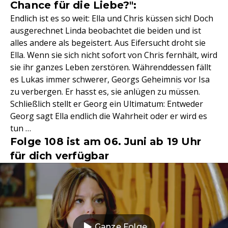
Chance für die Liebe?":
Endlich ist es so weit: Ella und Chris küssen sich! Doch
ausgerechnet Linda beobachtet die beiden und ist
alles andere als begeistert. Aus Eifersucht droht sie
Ella. Wenn sie sich nicht sofort von Chris fernhält, wird
sie ihr ganzes Leben zerstören. Währenddessen fällt
es Lukas immer schwerer, Georgs Geheimnis vor Isa
zu verbergen. Er hasst es, sie anlügen zu müssen.
Schließlich stellt er Georg ein Ultimatum: Entweder
Georg sagt Ella endlich die Wahrheit oder er wird es
tun …
Folge 108 ist am 06. Juni ab 19 Uhr
für dich verfügbar
Ganze Folge