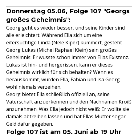
Donnerstag 05.06, Folge 107 "Georgs
großes Geheimnis":
Georg geht es wieder besser, und seine Kinder sind
alle erleichtert. Während Ella sich um eine
eifersüchtige Linda (Nele Kiper) kümmert, gesteht
Georg Lukas (Michel Raphael Klein) sein großes
Geheimnis: Er wusste schon immer von Ellas Existenz.
Lukas ist hin- und hergerissen, kann er dieses
Geheimnis wirklich für sich behalten? Wenn es
herauskommt, würden Ella, Fabian und Isa Georg
wohl niemals verzeihen.
Georg bietet Ella schließlich offiziell an, seine
Vaterschaft anzuerkennen und den Nachnamen Kroiß
anzunehmen. Was Ella jedoch nicht weiß: Er wollte sie
damals abtreiben lassen und hat Ellas Mutter sogar
Geld dafür gegeben.
Folge 107 ist am 05. Juni ab 19 Uhr