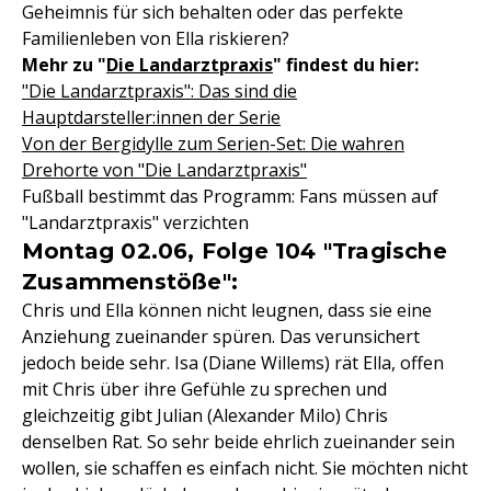
Geheimnis für sich behalten oder das perfekte
Familienleben von Ella riskieren?
Mehr zu "
Die Landarztpraxis
" findest du hier:
"Die Landarztpraxis": Das sind die
Hauptdarsteller:innen der Serie
Von der Bergidylle zum Serien-Set: Die wahren
Drehorte von "Die Landarztpraxis"
Fußball bestimmt das Programm: Fans müssen auf
"Landarztpraxis" verzichten
Montag 02.06, Folge 104 "Tragische
Zusammenstöße":
Chris und Ella können nicht leugnen, dass sie eine
Anziehung zueinander spüren. Das verunsichert
jedoch beide sehr. Isa (Diane Willems) rät Ella, offen
mit Chris über ihre Gefühle zu sprechen und
gleichzeitig gibt Julian (Alexander Milo) Chris
denselben Rat. So sehr beide ehrlich zueinander sein
wollen, sie schaffen es einfach nicht. Sie möchten nicht