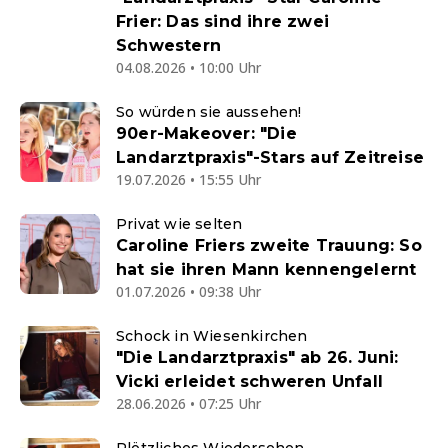
Frier: Das sind ihre zwei
Schwestern
04.08.2026 • 10:00 Uhr
So würden sie aussehen!
90er-Makeover: "Die
Landarztpraxis"-Stars auf Zeitreise
19.07.2026 • 15:55 Uhr
Privat wie selten
Caroline Friers zweite Trauung: So
hat sie ihren Mann kennengelernt
01.07.2026 • 09:38 Uhr
Schock in Wiesenkirchen
"Die Landarztpraxis" ab 26. Juni:
Vicki erleidet schweren Unfall
28.06.2026 • 07:25 Uhr
Plötzliches Wiedersehen