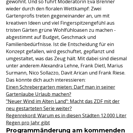
gewohnt. Und so führt Moderatorin Eva Brenner
wieder durch den floralen Wettkampf: Zwei
Gartenprofis treten gegeneinander an, um mit
kreativen Ideen und viel Fingerspitzengefühl aus
tristen Gärten grüne Wohlfühloasen zu machen -
abgestimmt auf Budget, Geschmack und
Familienbedürfnisse. Ist die Entscheidung für ein
Konzept gefallen, wird geschuftet, gepflanzt und
umgestaltet, was das Zeug hält. Mit dabei sind diesmal
unter anderem Alexandra Lehne, Frank Dietl, Marius
Surmann, Nico Sollazzo, Davit Arican und Frank Riese.
Das könnte dich auch interessieren:
Einen Schrebergarten mieten: Darf man in seiner
Gartenlaube Urlaub machen?
"Neuer Wind im Alten Land": Macht das ZDF mit der
neu gestarteten Serie weiter?
Regenrekord: Warum es in diesen Städten 12.000 Liter
Regen pro Jahr gibt
Programmänderung am kommenden