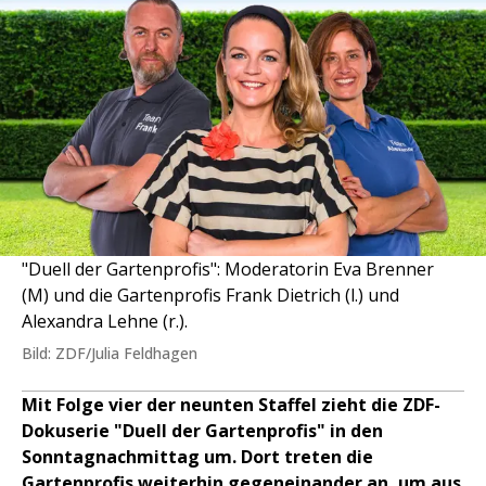
"Duell der Gartenprofis": Moderatorin Eva Brenner
(M) und die Gartenprofis Frank Dietrich (l.) und
Alexandra Lehne (r.).
Bild: ZDF/Julia Feldhagen
Mit Folge vier der neunten Staffel zieht die ZDF-
Dokuserie "Duell der Gartenprofis" in den
Sonntagnachmittag um. Dort treten die
Gartenprofis weiterhin gegeneinander an, um aus