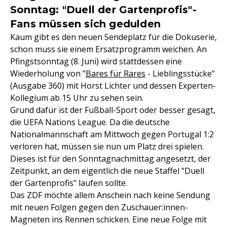
Sonntag: "Duell der Gartenprofis"-
Fans müssen sich gedulden
Kaum gibt es den neuen Sendeplatz für die Dokuserie,
schon muss sie einem Ersatzprogramm weichen. An
Pfingstsonntag (8. Juni) wird stattdessen eine
Wiederholung von "
Bares für Rares
- Lieblingsstücke"
(Ausgabe 360) mit Horst Lichter und dessen Experten-
Kollegium ab 15 Uhr zu sehen sein.
Grund dafür ist der Fußball-Sport oder besser gesagt,
die UEFA Nations League. Da die deutsche
Nationalmannschaft am Mittwoch gegen Portugal 1:2
verloren hat, müssen sie nun um Platz drei spielen.
Dieses ist für den Sonntagnachmittag angesetzt, der
Zeitpunkt, an dem eigentlich die neue Staffel "Duell
der Gartenprofis" laufen sollte.
Das ZDF möchte allem Anschein nach keine Sendung
mit neuen Folgen gegen den Zuschauer:innen-
Magneten ins Rennen schicken. Eine neue Folge mit