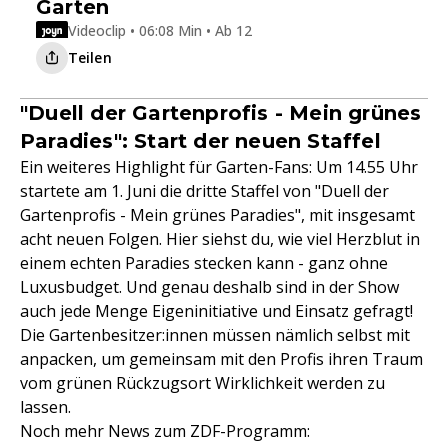
Garten
Videoclip • 06:08 Min • Ab 12
Teilen
"Duell der Gartenprofis - Mein grünes
Paradies": Start der neuen Staffel
Ein weiteres Highlight für Garten-Fans: Um 14.55 Uhr
startete am 1. Juni die dritte Staffel von "Duell der
Gartenprofis - Mein grünes Paradies", mit insgesamt
acht neuen Folgen. Hier siehst du, wie viel Herzblut in
einem echten Paradies stecken kann - ganz ohne
Luxusbudget. Und genau deshalb sind in der Show
auch jede Menge Eigeninitiative und Einsatz gefragt!
Die Gartenbesitzer:innen müssen nämlich selbst mit
anpacken, um gemeinsam mit den Profis ihren Traum
vom grünen Rückzugsort Wirklichkeit werden zu
lassen.
Noch mehr News zum ZDF-Programm: