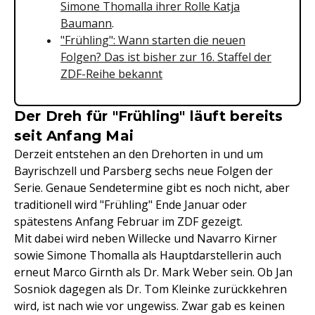
Simone Thomalla ihrer Rolle Katja
Baumann
.
"Frühling": Wann starten die neuen
Folgen? Das ist bisher zur 16. Staffel der
ZDF-Reihe bekannt
Der Dreh für "Frühling" läuft bereits
seit Anfang Mai
Derzeit entstehen an den Drehorten in und um
Bayrischzell und Parsberg sechs neue Folgen der
Serie. Genaue Sendetermine gibt es noch nicht, aber
traditionell wird "Frühling" Ende Januar oder
spätestens Anfang Februar im ZDF gezeigt.
Mit dabei wird neben Willecke und Navarro Kirner
sowie Simone Thomalla als Hauptdarstellerin auch
erneut Marco Girnth als Dr. Mark Weber sein. Ob Jan
Sosniok dagegen als Dr. Tom Kleinke zurückkehren
wird, ist nach wie vor ungewiss. Zwar gab es keinen