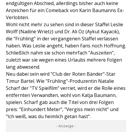
endgültigen Abschied, allerdings bisher auch keine
Anzeichen für ein Comeback von Karin Baumanns Ex-
Verlobten.
Wohl nicht mehr zu sehen sind in dieser Staffel Leslie
Wolff (Nadine Wrietz) und Dr. Ali Öz (Aykut Kayacık),
die "Frühling" in der vergangenen Staffel verlassen
haben. Was Leslie angeht, haben Fans noch Hoffnung.
Schließlich nahm sie schon mehrfach "Auszeiten",
zuletzt war sie wegen eines Urlaubs mehrere Folgen
lang abwesend.
Neu dabei sein wird "Club der Roten Bänder"-Star
Timur Bartel. Wie "Frühling"-Produzentin Natalie
Scharf der "TV Spielfilm" verriet, wird er die Rolle eines
entfernten Verwandten, wohl von Katja Baumann,
spielen. Scharf gab auch die Titel von drei Folgen
preis: "Einhundert Meter", "Vergiss mein nicht" und
"Ich weiß, was du heimlich getan hast".
- Anzeige -