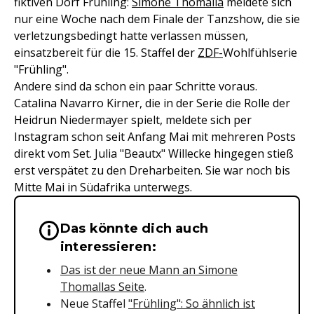
fiktiven Dorf Frühling:
Simone Thomalla
meldete sich
nur eine Woche nach dem Finale der Tanzshow, die sie
verletzungsbedingt hatte verlassen müssen,
einsatzbereit für die 15. Staffel der
ZDF-
Wohlfühlserie
"Frühling".
Andere sind da schon ein paar Schritte voraus.
Catalina Navarro Kirner, die in der Serie die Rolle der
Heidrun Niedermayer spielt, meldete sich per
Instagram schon seit Anfang Mai mit mehreren Posts
direkt vom Set. Julia "Beautx" Willecke hingegen stieß
erst verspätet zu den Dreharbeiten. Sie war noch bis
Mitte Mai in Südafrika unterwegs.
Das könnte dich auch
Wichtige Hinweise & Informationen 
interessieren:
Das ist der neue Mann an Simone
Thomallas Seite
.
Neue Staffel
"Frühling": So ähnlich ist