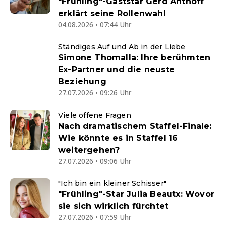
"Frühling"-Gaststar Gerd Anthoff
erklärt seine Rollenwahl
04.08.2026 • 07:44 Uhr
Ständiges Auf und Ab in der Liebe
Simone Thomalla: Ihre berühmten
Ex-Partner und die neuste
Beziehung
27.07.2026 • 09:26 Uhr
Viele offene Fragen
Nach dramatischem Staffel-Finale:
Wie könnte es in Staffel 16
weitergehen?
27.07.2026 • 09:06 Uhr
"Ich bin ein kleiner Schisser"
"Frühling"-Star Julia Beautx: Wovor
sie sich wirklich fürchtet
27.07.2026 • 07:59 Uhr