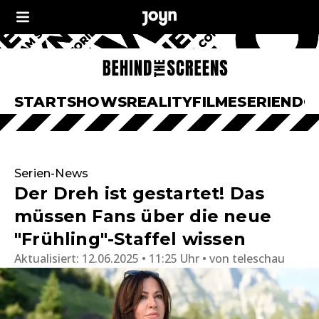
START
SHOWS
REALITY
FILME
SERIEN
DO
Serien-News
Der Dreh ist gestartet! Das
müssen Fans über die neue
"Frühling"-Staffel wissen
Aktualisiert:
12.06.2025 • 11:25 Uhr
von
teleschau