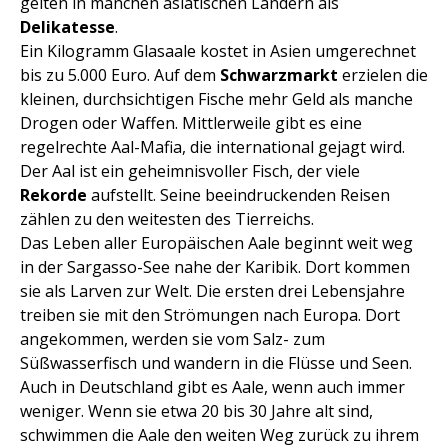
gelten in manchen asiatischen Ländern als
Delikatesse
.
Ein Kilogramm Glasaale kostet in Asien umgerechnet
bis zu 5.000 Euro. Auf dem
Schwarzmarkt
erzielen die
kleinen, durchsichtigen Fische mehr Geld als manche
Drogen oder Waffen. Mittlerweile gibt es eine
regelrechte Aal-Mafia, die international gejagt wird.
Der Aal ist ein geheimnisvoller Fisch, der viele
Rekorde
aufstellt. Seine beeindruckenden Reisen
zählen zu den weitesten des Tierreichs.
Das Leben aller Europäischen Aale beginnt weit weg
in der Sargasso-See nahe der Karibik. Dort kommen
sie als Larven zur Welt. Die ersten drei Lebensjahre
treiben sie mit den Strömungen nach Europa. Dort
angekommen, werden sie vom Salz- zum
Süßwasserfisch und wandern in die Flüsse und Seen.
Auch in Deutschland gibt es Aale, wenn auch immer
weniger. Wenn sie etwa 20 bis 30 Jahre alt sind,
schwimmen die Aale den weiten Weg zurück zu ihrem