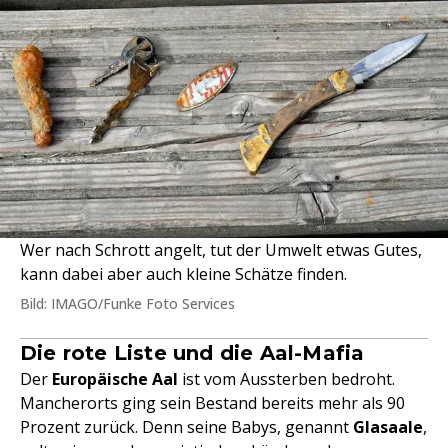
Wer nach Schrott angelt, tut der Umwelt etwas Gutes,
kann dabei aber auch kleine Schätze finden.
Bild: IMAGO/Funke Foto Services
Die rote Liste und die Aal-Mafia
Der
Europäische Aal
ist vom Aussterben bedroht.
Mancherorts ging sein Bestand bereits mehr als 90
Prozent zurück. Denn seine Babys, genannt
Glasaale
,