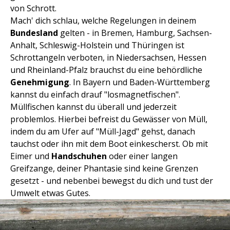
von Schrott.
Mach' dich schlau, welche Regelungen in deinem
Bundesland
gelten - in Bremen, Hamburg, Sachsen-
Anhalt, Schleswig-Holstein und Thüringen ist
Schrottangeln verboten, in Niedersachsen, Hessen
und Rheinland-Pfalz brauchst du eine behördliche
Genehmigung
. In Bayern und Baden-Württemberg
kannst du einfach drauf "losmagnetfischen".
Müllfischen kannst du überall und jederzeit
problemlos. Hierbei befreist du Gewässer von Müll,
indem du am Ufer auf "Müll-Jagd" gehst, danach
tauchst oder ihn mit dem Boot einkescherst. Ob mit
Eimer und
Handschuhen
oder einer langen
Greifzange, deiner Phantasie sind keine Grenzen
gesetzt - und nebenbei bewegst du dich und tust der
Umwelt etwas Gutes.