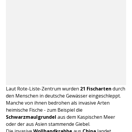
Laut Rote-Liste-Zentrum wurden
21 Fischarten
durch
den Menschen in deutsche Gewässer eingeschleppt.
Manche von ihnen bedrohen als invasive Arten
heimische Fische - zum Beispiel die
Schwarzmaulgrundel
aus dem Kaspischen Meer
oder der aus Asien stammende Giebel.
Die invasive
Wollhandkrabbe
aus
China
landet