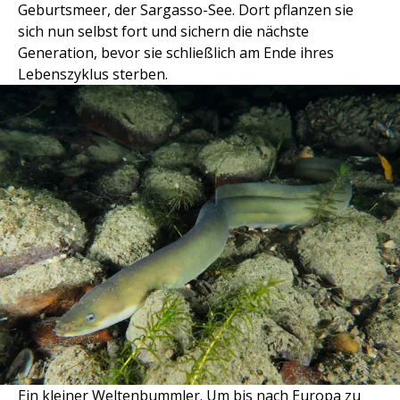
Geburtsmeer, der Sargasso-See. Dort pflanzen sie
sich nun selbst fort und sichern die nächste
Generation, bevor sie schließlich am Ende ihres
Lebenszyklus sterben.
Ein kleiner Weltenbummler. Um bis nach Europa zu