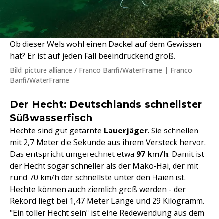
Ob dieser Wels wohl einen Dackel auf dem Gewissen
hat? Er ist auf jeden Fall beeindruckend groß.
Bild: picture alliance / Franco Banfi/WaterFrame | Franco
Banfi/WaterFrame
Der Hecht: Deutschlands schnellster
Süßwasserfisch
Hechte sind gut getarnte
Lauerjäger
. Sie schnellen
mit 2,7 Meter die Sekunde aus ihrem Versteck hervor.
Das entspricht umgerechnet etwa
97 km/h
. Damit ist
der Hecht sogar schneller als der Mako-Hai, der mit
rund 70 km/h der schnellste unter den Haien ist.
Hechte können auch ziemlich groß werden - der
Rekord liegt bei 1,47 Meter Länge und 29 Kilogramm.
"Ein toller Hecht sein" ist eine Redewendung aus dem