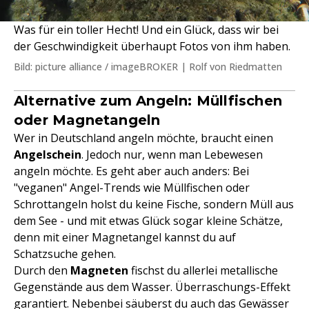
Was für ein toller Hecht! Und ein Glück, dass wir bei
der Geschwindigkeit überhaupt Fotos von ihm haben.
Bild: picture alliance / imageBROKER | Rolf von Riedmatten
Alternative zum Angeln: Müllfischen
oder Magnetangeln
Wer in Deutschland angeln möchte, braucht einen
Angelschein
. Jedoch nur, wenn man Lebewesen
angeln möchte. Es geht aber auch anders: Bei
"veganen" Angel-Trends wie Müllfischen oder
Schrottangeln holst du keine Fische, sondern Müll aus
dem See - und mit etwas Glück sogar kleine Schätze,
denn mit einer Magnetangel kannst du auf
Schatzsuche gehen.
Durch den
Magneten
fischst du allerlei metallische
Gegenstände aus dem Wasser. Überraschungs-Effekt
garantiert. Nebenbei säuberst du auch das Gewässer