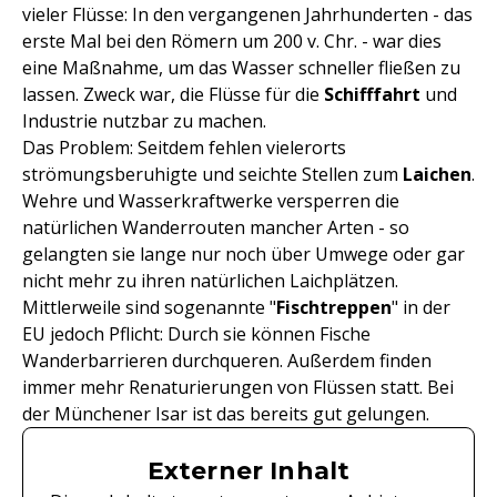
vieler Flüsse: In den vergangenen Jahrhunderten - das
erste Mal bei den Römern um 200 v. Chr. - war dies
eine Maßnahme, um das Wasser schneller fließen zu
lassen. Zweck war, die Flüsse für die
Schifffahrt
und
Industrie nutzbar zu machen.
Das Problem: Seitdem fehlen vielerorts
strömungsberuhigte und seichte Stellen zum
Laichen
.
Wehre und Wasserkraftwerke versperren die
natürlichen Wanderrouten mancher Arten - so
gelangten sie lange nur noch über Umwege oder gar
nicht mehr zu ihren natürlichen Laichplätzen.
Mittlerweile sind sogenannte "
Fischtreppen
" in der
EU jedoch Pflicht: Durch sie können Fische
Wanderbarrieren durchqueren. Außerdem finden
immer mehr Renaturierungen von Flüssen statt. Bei
der Münchener Isar ist das bereits gut gelungen.
Externer Inhalt