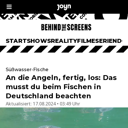
START
SHOWS
REALITY
FILME
SERIEN
DO
Süßwasser-Fische
An die Angeln, fertig, los: Das
musst du beim Fischen in
Deutschland beachten
Aktualisiert:
17.08.2024 • 03:49 Uhr