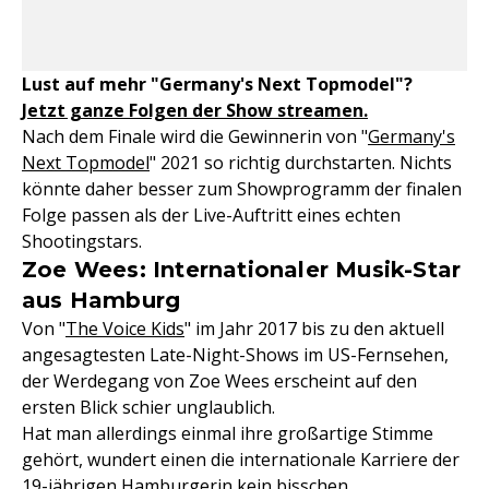
Lust auf mehr "Germany's Next Topmodel"?
Jetzt ganze Folgen der Show streamen.
Nach dem Finale wird die Gewinnerin von "
Germany's
Next Topmodel
" 2021 so richtig durchstarten. Nichts
könnte daher besser zum Showprogramm der finalen
Folge passen als der Live-Auftritt eines echten
Shootingstars.
Zoe Wees: Internationaler Musik-Star
aus Hamburg
Von "
The Voice Kids
" im Jahr 2017 bis zu den aktuell
angesagtesten Late-Night-Shows im US-Fernsehen,
der Werdegang von Zoe Wees erscheint auf den
ersten Blick schier unglaublich.
Hat man allerdings einmal ihre großartige Stimme
gehört, wundert einen die internationale Karriere der
19-jährigen Hamburgerin kein bisschen.