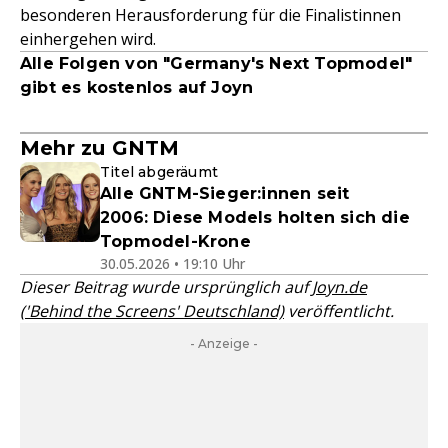
besonderen Herausforderung für die Finalistinnen
einhergehen wird.
Alle Folgen von "Germany's Next Topmodel"
gibt es kostenlos auf Joyn
Mehr zu GNTM
Titel abgeräumt
Alle GNTM-Sieger:innen seit
2006: Diese Models holten sich die
Topmodel-Krone
30.05.2026 • 19:10 Uhr
Dieser Beitrag wurde ursprünglich auf
Joyn.de
('Behind the Screens' Deutschland)
veröffentlicht.
- Anzeige -