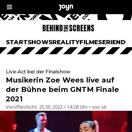
START
SHOWS
REALITY
FILME
SERIEN
DO
Live-Act bei der Finalshow
Musikerin Zoe Wees live auf
der Bühne beim GNTM Finale
2021
Veröffentlicht:
25.05.2022 • 14:28 Uhr
von
sb