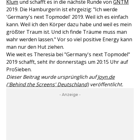
Klum
und schafft es in die nächste Runde von
GNTM
2019. Die Hamburgerin ist ehrgeizig: "Ich werde
'Germany's next Topmodel' 2019. Weil ich es einfach
kann. Weil ich den Körper dazu habe und weil es mein
größter Traum ist. Und ich finde Träume muss man
wahr werden lassen." Vor so viel positive Energy kann
man nur den Hut ziehen.
Wie weit es Theresia bei "Germany's next Topmodel"
2019 schafft, seht ihr donnerstags um 20:15 Uhr auf
ProSieben.
Dieser Beitrag wurde ursprünglich auf
Joyn.de
('Behind the Screens' Deutschland)
veröffentlicht.
- Anzeige -