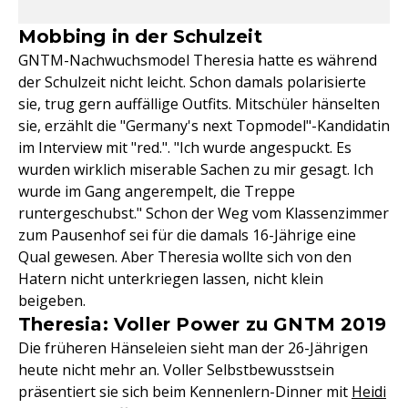
Mobbing in der Schulzeit
GNTM-Nachwuchsmodel Theresia hatte es während
der Schulzeit nicht leicht. Schon damals polarisierte
sie, trug gern auffällige Outfits. Mitschüler hänselten
sie, erzählt die "Germany's next Topmodel"-Kandidatin
im Interview mit "red.". "Ich wurde angespuckt. Es
wurden wirklich miserable Sachen zu mir gesagt. Ich
wurde im Gang angerempelt, die Treppe
runtergeschubst." Schon der Weg vom Klassenzimmer
zum Pausenhof sei für die damals 16-Jährige eine
Qual gewesen. Aber Theresia wollte sich von den
Hatern nicht unterkriegen lassen, nicht klein
beigeben.
Theresia: Voller Power zu GNTM 2019
Die früheren Hänseleien sieht man der 26-Jährigen
heute nicht mehr an. Voller Selbstbewusstsein
präsentiert sie sich beim Kennenlern-Dinner mit
Heidi