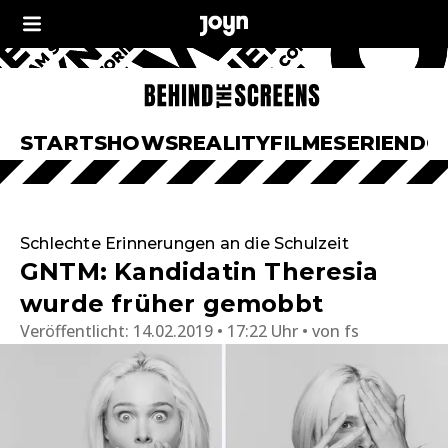
START
SHOWS
REALITY
FILME
SERIEN
DO
Schlechte Erinnerungen an die Schulzeit
GNTM: Kandidatin Theresia
wurde früher gemobbt
Veröffentlicht:
14.02.2019 • 17:22 Uhr
von
fs