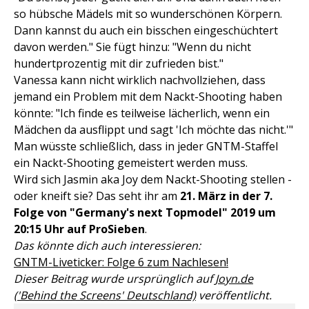
so hübsche Mädels mit so wunderschönen Körpern.
Dann kannst du auch ein bisschen eingeschüchtert
davon werden." Sie fügt hinzu: "Wenn du nicht
hundertprozentig mit dir zufrieden bist."
Vanessa kann nicht wirklich nachvollziehen, dass
jemand ein Problem mit dem Nackt-Shooting haben
könnte: "Ich finde es teilweise lächerlich, wenn ein
Mädchen da ausflippt und sagt 'Ich möchte das nicht.'"
Man wüsste schließlich, dass in jeder GNTM-Staffel
ein Nackt-Shooting gemeistert werden muss.
Wird sich Jasmin aka Joy dem Nackt-Shooting stellen -
oder kneift sie? Das seht ihr am
21. März in der 7.
Folge von "Germany's next Topmodel" 2019 um
20:15 Uhr auf ProSieben
.
Das könnte dich auch interessieren:
GNTM-Liveticker: Folge 6 zum Nachlesen!
Dieser Beitrag wurde ursprünglich auf
Joyn.de
('Behind the Screens' Deutschland)
veröffentlicht.