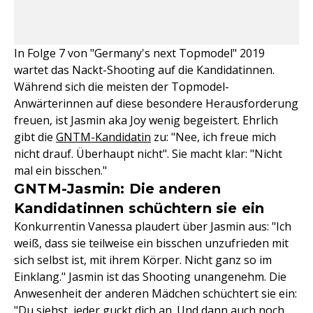
In Folge 7 von "Germany's next Topmodel" 2019
wartet das Nackt-Shooting auf die Kandidatinnen.
Während sich die meisten der Topmodel-
Anwärterinnen auf diese besondere Herausforderung
freuen, ist Jasmin aka Joy wenig begeistert. Ehrlich
gibt die
GNTM-Kandidatin
zu: "Nee, ich freue mich
nicht drauf. Überhaupt nicht". Sie macht klar: "Nicht
mal ein bisschen."
GNTM-Jasmin: Die anderen
Kandidatinnen schüchtern sie ein
Konkurrentin Vanessa plaudert über Jasmin aus: "Ich
weiß, dass sie teilweise ein bisschen unzufrieden mit
sich selbst ist, mit ihrem Körper. Nicht ganz so im
Einklang." Jasmin ist das Shooting unangenehm. Die
Anwesenheit der anderen Mädchen schüchtert sie ein:
"Du siehst, jeder guckt dich an. Und dann auch noch