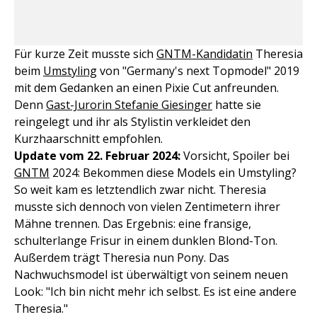
Für kurze Zeit musste sich
GNTM-Kandidatin
Theresia
beim
Umstyling
von "Germany's next Topmodel" 2019
mit dem Gedanken an einen Pixie Cut anfreunden.
Denn
Gast-Jurorin Stefanie Giesinger
hatte sie
reingelegt und ihr als Stylistin verkleidet den
Kurzhaarschnitt empfohlen.
Update vom 22. Februar 2024:
Vorsicht, Spoiler bei
GNTM
2024: Bekommen diese Models ein Umstyling?
So weit kam es letztendlich zwar nicht. Theresia
musste sich dennoch von vielen Zentimetern ihrer
Mähne trennen. Das Ergebnis: eine fransige,
schulterlange Frisur in einem dunklen Blond-Ton.
Außerdem trägt Theresia nun Pony. Das
Nachwuchsmodel ist überwältigt von seinem neuen
Look: "Ich bin nicht mehr ich selbst. Es ist eine andere
Theresia."