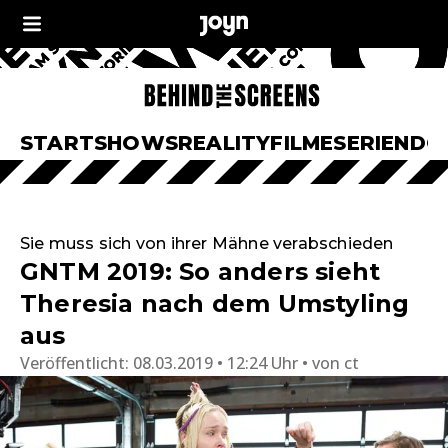
START
SHOWS
REALITY
FILME
SERIEN
DO
Sie muss sich von ihrer Mähne verabschieden
GNTM 2019: So anders sieht
Theresia nach dem Umstyling
aus
Veröffentlicht:
08.03.2019 • 12:24 Uhr
von
ct