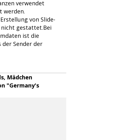
Ganzen verwendet
et werden.
stellung von Slide-
icht gestattet.Bei
mdaten ist die
 der Sender der
els, Mädchen
von "Germany's