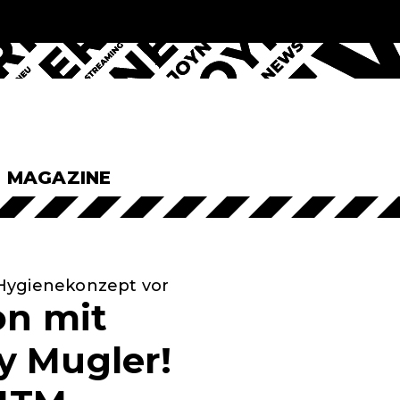
& MAGAZINE
 Hygienekonzept vor
on mit
y Mugler!