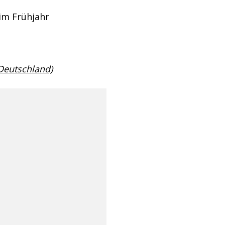
 im Frühjahr
 Deutschland)