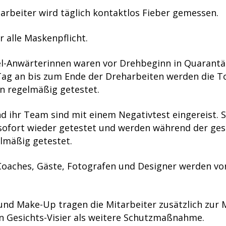
arbeiter wird täglich kontaktlos Fieber gemessen.
r alle Maskenpflicht.
l-Anwärterinnen waren vor Drehbeginn in Quarantä
ag an bis zum Ende der Dreharbeiten werden die 
n regelmäßig getestet.
d ihr Team sind mit einem Negativtest eingereist. S
sofort wieder getestet und werden während der ge
lmäßig getestet.
 Coaches, Gäste, Fotografen und Designer werden v
 und Make-Up tragen die Mitarbeiter zusätzlich zur
n Gesichts-Visier als weitere Schutzmaßnahme.