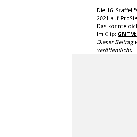
Die 16. Staffe
2021 auf ProSi
Das könnte dich
Im Clip:
GNTM: 
Dieser Beitrag
veröffentlicht.