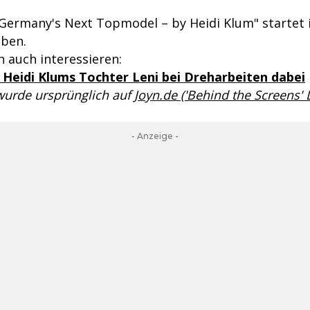
l "Germany's Next Topmodel – by Heidi Klum" startet
eben.
 auch interessieren:
Heidi Klums Tochter Leni bei Dreharbeiten dabei
 wurde ursprünglich auf
Joyn.de ('Behind the Screens'
- Anzeige -