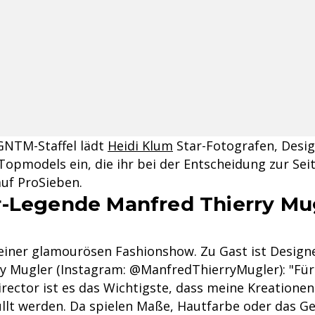
GNTM-Staffel lädt
Heidi Klum
Star-Fotografen, Desi
Topmodels ein, die ihr bei der Entscheidung zur Sei
auf ProSieben.
-Legende Manfred Thierry Mug
 einer glamourösen Fashionshow. Zu Gast ist Desig
y Mugler (Instagram: @ManfredThierryMugler): "Für
irector ist es das Wichtigste, dass meine Kreatione
llt werden. Da spielen Maße, Hautfarbe oder das Ge