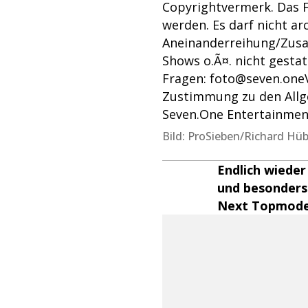
Copyrightvermerk. Das F
werden. Es darf nicht ar
Aneinanderreihung/Zusa
Shows o.Ã¤. nicht gesta
Fragen: foto@seven.one
Zustimmung zu den Allg
Seven.One Entertainme
Bild: ProSieben/Richard Hü
Endlich wieder
und besonders 
Next Topmodel 