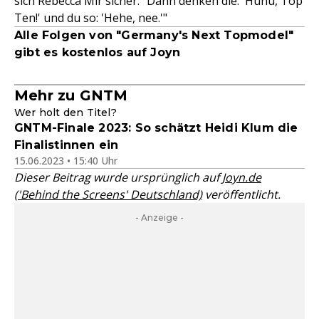
sich Rebecca Mir sicher. "Dann denken die: 'Huhu, Top
Ten!' und du so: 'Hehe, nee.'"
Alle Folgen von "Germany's Next Topmodel"
gibt es kostenlos auf Joyn
Mehr zu GNTM
Wer holt den Titel?
GNTM-Finale 2023: So schätzt Heidi Klum die
Finalistinnen ein
15.06.2023 • 15:40 Uhr
Dieser Beitrag wurde ursprünglich auf
Joyn.de
('Behind the Screens' Deutschland)
veröffentlicht.
- Anzeige -