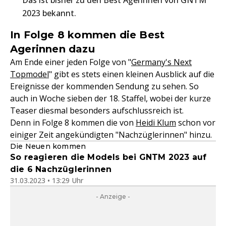
Das ist bisher zu den Best Agerinnen von GNTM
2023 bekannt.
In Folge 8 kommen die Best
Agerinnen dazu
Am Ende einer jeden Folge von "
Germany's Next
Topmodel
" gibt es stets einen kleinen Ausblick auf die
Ereignisse der kommenden Sendung zu sehen. So
auch in Woche sieben der 18. Staffel, wobei der kurze
Teaser diesmal besonders aufschlussreich ist.
Denn in Folge 8 kommen die von
Heidi Klum
schon vor
einiger Zeit angekündigten "Nachzüglerinnen" hinzu.
Die Neuen kommen
So reagieren die Models bei GNTM 2023 auf
die 6 Nachzüglerinnen
31.03.2023 • 13:29 Uhr
- Anzeige -