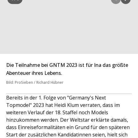
Die Teilnahme bei GNTM 2023 ist für Ina das größte
Abenteuer ihres Lebens.
Bild: ProSieben / Richard Hübner
Bereits in der 1. Folge von "Germany's Next
Topmodel" 2023 hat Heidi Klum verraten, dass im
weiteren Verlauf der 18. Staffel noch Models
hinzukommen werden. Der Weltstar erklärte damals,
dass Einreiseformalitäten ein Grund für den späteren
Start der zusätzlichen Kandidatinnen seien, hielt sich