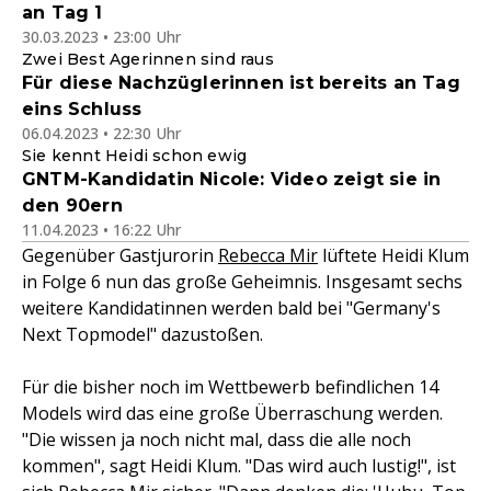
an Tag 1
30.03.2023 • 23:00 Uhr
Zwei Best Agerinnen sind raus
Für diese Nachzüglerinnen ist bereits an Tag
eins Schluss
06.04.2023 • 22:30 Uhr
Sie kennt Heidi schon ewig
GNTM-Kandidatin Nicole: Video zeigt sie in
den 90ern
11.04.2023 • 16:22 Uhr
Gegenüber Gastjurorin
Rebecca Mir
lüftete Heidi Klum
in Folge 6 nun das große Geheimnis. Insgesamt sechs
weitere Kandidatinnen werden bald bei "Germany's
Next Topmodel" dazustoßen.
Für die bisher noch im Wettbewerb befindlichen 14
Models wird das eine große Überraschung werden.
"Die wissen ja noch nicht mal, dass die alle noch
kommen", sagt Heidi Klum. "Das wird auch lustig!", ist