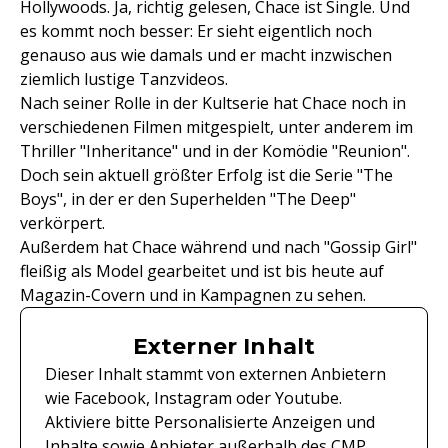
Hollywoods. Ja, richtig gelesen, Chace ist Single. Und
es kommt noch besser: Er sieht eigentlich noch
genauso aus wie damals und er macht inzwischen
ziemlich lustige Tanzvideos.
Nach seiner Rolle in der Kultserie hat Chace noch in
verschiedenen Filmen mitgespielt, unter anderem im
Thriller "Inheritance" und in der Komödie "Reunion".
Doch sein aktuell größter Erfolg ist die Serie "The
Boys", in der er den Superhelden "The Deep"
verkörpert.
Außerdem hat Chace während und nach "Gossip Girl"
fleißig als Model gearbeitet und ist bis heute auf
Magazin-Covern und in Kampagnen zu sehen.
Externer Inhalt
Dieser Inhalt stammt von externen Anbietern
wie Facebook, Instagram oder Youtube.
Aktiviere bitte Personalisierte Anzeigen und
Inhalte sowie Anbieter außerhalb des CMP