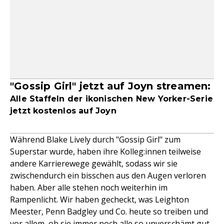
"Gossip Girl" jetzt auf Joyn streamen:
Alle Staffeln der ikonischen New Yorker-Serie
jetzt kostenlos auf Joyn
Während Blake Lively durch "Gossip Girl" zum
Superstar wurde, haben ihre Kolleg:innen teilweise
andere Karrierewege gewählt, sodass wir sie
zwischendurch ein bisschen aus den Augen verloren
haben. Aber alle stehen noch weiterhin im
Rampenlicht. Wir haben gecheckt, was Leighton
Meester, Penn Badgley und Co. heute so treiben und
vor allem, ob sie immer noch alle so unverschämt gut