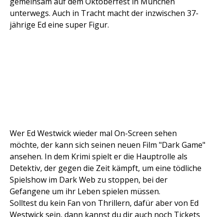
gemeinsam auf dem Oktoberfest in München
unterwegs. Auch in Tracht macht der inzwischen 37-
jährige Ed eine super Figur.
Wer Ed Westwick wieder mal On-Screen sehen
möchte, der kann sich seinen neuen Film "Dark Game"
ansehen. In dem Krimi spielt er die Hauptrolle als
Detektiv, der gegen die Zeit kämpft, um eine tödliche
Spielshow im Dark Web zu stoppen, bei der
Gefangene um ihr Leben spielen müssen.
Solltest du kein Fan von Thrillern, dafür aber von Ed
Westwick sein, dann kannst du dir auch noch Tickets