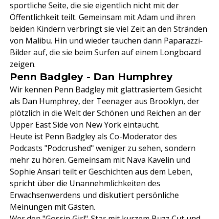
sportliche Seite, die sie eigentlich nicht mit der
Öffentlichkeit teilt. Gemeinsam mit Adam und ihren
beiden Kindern verbringt sie viel Zeit an den Stränden
von Malibu. Hin und wieder tauchen dann Paparazzi-
Bilder auf, die sie beim Surfen auf einem Longboard
zeigen.
Penn Badgley - Dan Humphrey
Wir kennen Penn Badgley mit glattrasiertem Gesicht
als Dan Humphrey, der Teenager aus Brooklyn, der
plötzlich in die Welt der Schönen und Reichen an der
Upper East Side von New York eintaucht.
Heute ist Penn Badgley als Co-Moderator des
Podcasts "Podcrushed" weniger zu sehen, sondern
mehr zu hören. Gemeinsam mit Nava Kavelin und
Sophie Ansari teilt er Geschichten aus dem Leben,
spricht über die Unannehmlichkeiten des
Erwachsenwerdens und diskutiert persönliche
Meinungen mit Gästen.
Wer den "Gossip Girl"-Star mit kurzem Buzz Cut und