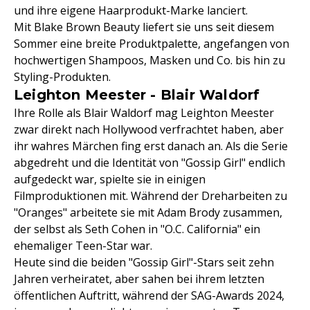
und ihre eigene Haarprodukt-Marke lanciert.
Mit Blake Brown Beauty liefert sie uns seit diesem
Sommer eine breite Produktpalette, angefangen von
hochwertigen Shampoos, Masken und Co. bis hin zu
Styling-Produkten.
Leighton Meester - Blair Waldorf
Ihre Rolle als Blair Waldorf mag Leighton Meester
zwar direkt nach Hollywood verfrachtet haben, aber
ihr wahres Märchen fing erst danach an. Als die Serie
abgedreht und die Identität von "Gossip Girl" endlich
aufgedeckt war, spielte sie in einigen
Filmproduktionen mit. Während der Dreharbeiten zu
"Oranges" arbeitete sie mit Adam Brody zusammen,
der selbst als Seth Cohen in "O.C. California" ein
ehemaliger Teen-Star war.
Heute sind die beiden "Gossip Girl"-Stars seit zehn
Jahren verheiratet, aber sahen bei ihrem letzten
öffentlichen Auftritt, während der SAG-Awards 2024,