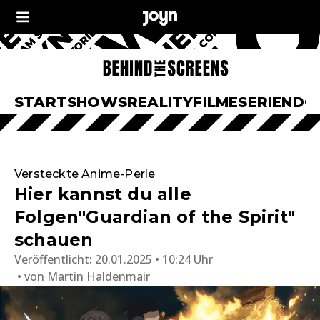
START
SHOWS
REALITY
FILME
SERIEN
DO
Versteckte Anime-Perle
Hier kannst du alle
Folgen"Guardian of the Spirit"
schauen
Veröffentlicht:
20.01.2025 • 10:24 Uhr
von
Martin Haldenmair