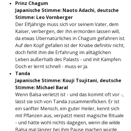
Prinz Chagum
Japanische Stimme: Naoto Adachi, deutsche
Stimme: Leo Vornberger
Der Elfjährige muss sich vor seinem Vater, dem
Kaiser, verbergen, der ihn ermorden lassen will,
da etwas Übernatürliches in Chagum gefahren ist.
Auf den Kopf gefallen ist der Knabe definitiv nicht,
doch fehlt ihm die Erfahrung im alltäglichen
Leben außerhalb des Palasts - und mit Kämpfen.
Doch er lernt schnell - muss er ja.
Tanda
Japanische Stimme: Kouji Tsujitani, deutsche
Stimme: Michael Baral
Wenn Balsa verletzt ist - und das kommt oft vor -,
lässt sie sich von Tanda zusammenflicken. Er ist
ein sanfter Mensch, ein guter Heiler, kennt sich
mit Pflanzen aus, verpatzt meist magische Rituale
- und hätte wohl nichts dagegen, wenn die wilde
Balsa mal länger bei ihm Pause machen würde.