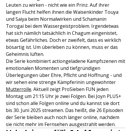
Leuten zu wirken - nicht wie ein Prinz. Auf ihrer
langen Flucht helfen ihnen die Waisenkinder Touya
und Saiya beim Normalwirken und Schamanin
Torogai bei dem Wassergeistproblem. Irgendetwas
hat sich nämlich tatsächlich in Chagum eingenistet,
etwas Gefährliches. Doch er zweifelt, dass es wirklich
bösartig ist. Um überleben zu können, muss er das
Geheimnis lüften.
Die Serie kombiniert actiongeladene Kampfszenen mit
emotionalen Momenten und tiefgründigen
Überlegungen über Ehre, Pflicht und Hoffnung - und
wir sehen eine strenge Kämpferinin ungewohnter
Mutterrolle
. Aktuell zeigt ProSieben FUN jeden
Montag um 21:15 Uhr je zwei Folgen. Bei Joyn PLUS+
sind schon alle Folgen online und du kannst sie dort
bis 30. Juni 2025 streamen. Das heißt, die 26 Episoden
der Serie bleiben auch noch länger online, nachdem
sie nicht mehr im Fernsehen ausgestrahlt werden.