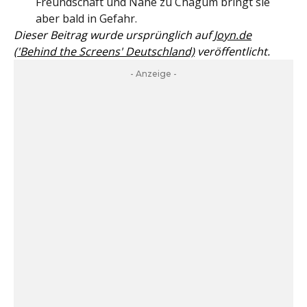
Freundschaft und Nähe zu Chagum bringt sie
aber bald in Gefahr.
Dieser Beitrag wurde ursprünglich auf
Joyn.de
('Behind the Screens' Deutschland)
veröffentlicht.
- Anzeige -