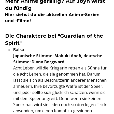
Mehr Anime gefällig? Auf Joyn wirst
du fündig
Hier siehst du die aktuellen Anime-Serien
und -Filme!
Die Charaktere bei "Guardian of the
Spirit"
Balsa
Japanische Stimme: Mabuki Andō, deutsche
Stimme: Diana Borgward
Acht Leben will die Kriegerin retten als Sühne für
die acht Leben, die sie genommen hat. Darum
lässt sie sich als Beschützerin anderer Menschen
anheuern. Ihre bevorzugte Waffe ist der Speer,
und jeder sollte sich glücklich schätzen, wenn sie
mit dem Speer angreift. Denn wenn sie keinen
Speer hat, wird sie jeden noch so dreckigen Trick
anwenden, um einen Kampf zu gewinnen …