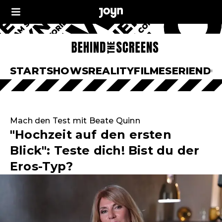
START
SHOWS
REALITY
FILME
SERIEN
DO
Mach den Test mit Beate Quinn
"Hochzeit auf den ersten
Blick": Teste dich! Bist du der
Eros-Typ?