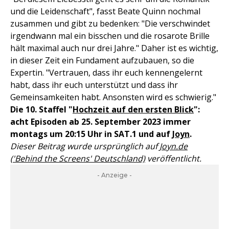
und die Leidenschaft", fasst Beate Quinn nochmal
zusammen und gibt zu bedenken: "Die verschwindet
irgendwann mal ein bisschen und die rosarote Brille
hält maximal auch nur drei Jahre." Daher ist es wichtig,
in dieser Zeit ein Fundament aufzubauen, so die
Expertin. "Vertrauen, dass ihr euch kennengelernt
habt, dass ihr euch unterstützt und dass ihr
Gemeinsamkeiten habt. Ansonsten wird es schwierig."
Die 10. Staffel "
Hochzeit auf den ersten Blick
":
acht Episoden ab 25. September 2023 immer
montags um 20:15 Uhr in SAT.1 und auf
Joyn
.
Dieser Beitrag wurde ursprünglich auf
Joyn.de
('Behind the Screens' Deutschland)
veröffentlicht.
- Anzeige -