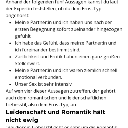
Anhand der folgenden fünf Aussagen kannst du laut
der Expertin feststellen, ob du dem Eros-Typ
angehörst:
Mein:e Partner:in und ich haben uns nach der
ersten Begegnung sofort zueinander hingezogen
gefühlt.
Ich habe das Gefühl, dass mein:e Partner:in und
ich füreinander bestimmt sind.
Zärtlichkeit und Erotik haben einen ganz großen
Stellenwert.
Mein:e Partner:in und ich waren ziemlich schnell
emotional verbunden.
Unser Sex ist sehr intensiv.
Auf wen vier dieser Aussagen zutreffen, der gehört
auch dem romantischen und leidenschaftlichen
Liebesstil, also dem Eros-Typ, an.
Leidenschaft und Romantik hält
nicht ewig
"Bei diesem Liebesstil geht es sehr um die Romantik