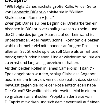
DiCaprio
1996 folgte Danes nächste große Rolle: An der Seite
von
Leonardo DiCaprio
spielte sie in "William
Shakespears Romeo + Julia".
Zwar gab Danes zu, bei Beginn der Dreharbeiten ein
bisschen in DiCaprio verknallt gewesen zu sein - und
die Chemie des jungen Paares auf der Leinwand ist
unbestreitbar. Aber relativ schnell konnten die beiden
wohl nicht mehr viel miteinander anfangen: Dass Leo
allen am Set Streiche spielte, soll Claire als unreif und
nervig empfunden haben. Und er wiederum soll sie als
zu ernst und langweilig bezeichnet haben.
Als den beiden Rollen in James Camerons "Titanic"-
Epos angeboten wurden, schlug Claire das Angebot
aus. In einem Interview verriet sie später, dass sie sich
bewusst gegen die Rolle der Rose entschieden habe.
Der Grund? Sie wollte nicht ein zweites Mal in einem
so großen romantischen Projekt an der Seite von
DiCaprio mitwirken und sich damit eventuell auf einen