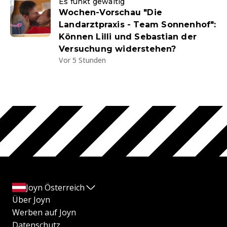
Es funkt gewaltig
Wochen-Vorschau "Die
Landarztpraxis - Team Sonnenhof":
Können Lilli und Sebastian der
Versuchung widerstehen?
Vor 5 Stunden
Joyn Österreich
Über Joyn
Werben auf Joyn
Datenschutz