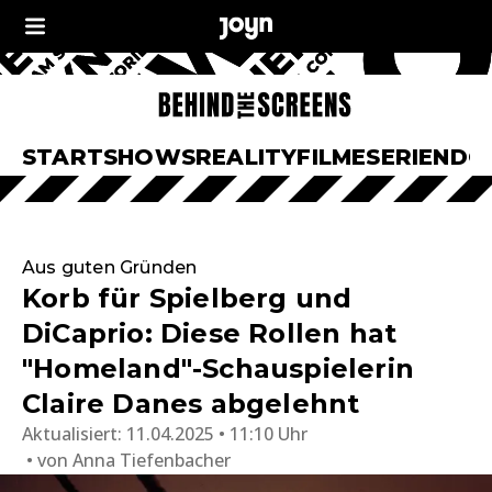
START
SHOWS
REALITY
FILME
SERIEN
DO
Aus guten Gründen
Korb für Spielberg und
DiCaprio: Diese Rollen hat
"Homeland"-Schauspielerin
Claire Danes abgelehnt
Aktualisiert:
11.04.2025 • 11:10 Uhr
von
Anna Tiefenbacher