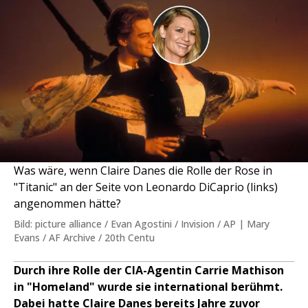
Was wäre, wenn Claire Danes die Rolle der Rose in
"Titanic" an der Seite von Leonardo DiCaprio (links)
angenommen hätte?
Bild: picture alliance / Evan Agostini / Invision / AP | Mary
Evans / AF Archive / 20th Centu
Durch ihre Rolle der CIA-Agentin Carrie Mathison
in "Homeland" wurde sie international berühmt.
Dabei hatte Claire Danes bereits Jahre zuvor