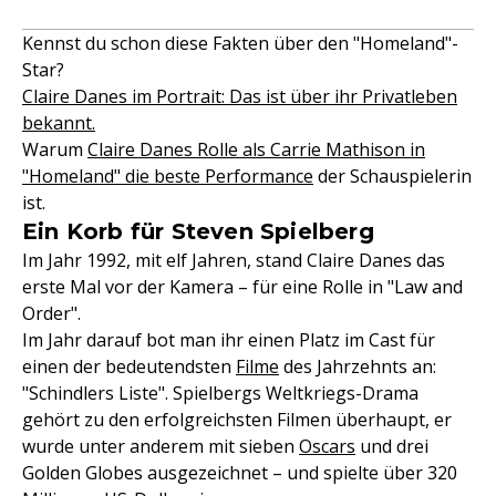
Kennst du schon diese Fakten über den "Homeland"-
Star?
Claire Danes im Portrait: Das ist über ihr Privatleben
bekannt.
Warum
Claire Danes Rolle als Carrie Mathison in
"Homeland" die beste Performance
der Schauspielerin
ist.
Ein Korb für Steven Spielberg
Im Jahr 1992, mit elf Jahren, stand Claire Danes das
erste Mal vor der Kamera – für eine Rolle in "Law and
Order".
Im Jahr darauf bot man ihr einen Platz im Cast für
einen der bedeutendsten
Filme
des Jahrzehnts an:
"Schindlers Liste". Spielbergs Weltkriegs-Drama
gehört zu den erfolgreichsten Filmen überhaupt, er
wurde unter anderem mit sieben
Oscars
und drei
Golden Globes ausgezeichnet – und spielte über 320