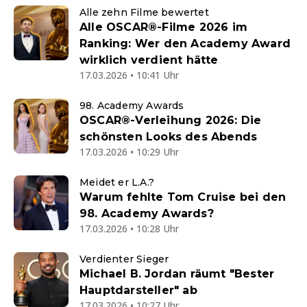
Alle zehn Filme bewertet
Alle OSCAR®-Filme 2026 im
Ranking: Wer den Academy Award
wirklich verdient hätte
17.03.2026 • 10:41 Uhr
98. Academy Awards
OSCAR®-Verleihung 2026: Die
schönsten Looks des Abends
17.03.2026 • 10:29 Uhr
Meidet er L.A.?
Warum fehlte Tom Cruise bei den
98. Academy Awards?
17.03.2026 • 10:28 Uhr
Verdienter Sieger
Michael B. Jordan räumt "Bester
Hauptdarsteller" ab
17.03.2026 • 10:27 Uhr