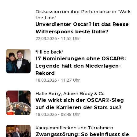
Diskussion um ihre Performance in "Walk
the Line"
Unverdienter Oscar? Ist das Reese
Witherspoons beste Rolle?
22.03.2026 • 11:52 Uhr
"I'll be back"
17 Nominierungen ohne OSCAR®:
Legende hält den Niederlagen-
Rekord
18.03.2026 • 11:27 Uhr
Halle Berry, Adrien Brody & Co.
Wie wirkt sich der OSCAR®-Sieg
auf die Karrieren der Stars aus?
18.03.2026 • 08:48 Uhr
Kaugummiflecken und Türrahmen
Zwangsstörung: So beeinflusst sie