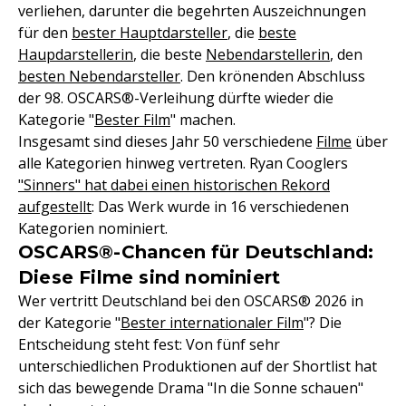
verliehen, darunter die begehrten Auszeichnungen
für den
bester Hauptdarsteller
, die
beste
Haupdarstellerin
, die beste
Nebendarstellerin
, den
besten Nebendarsteller
. Den krönenden Abschluss
der 98. OSCARS®-Verleihung dürfte wieder die
Kategorie "
Bester Film
" machen.
Insgesamt sind dieses Jahr 50 verschiedene
Filme
über
alle Kategorien hinweg vertreten. Ryan Cooglers
"Sinners" hat dabei einen historischen Rekord
aufgestellt
: Das Werk wurde in 16 verschiedenen
Kategorien nominiert.
OSCARS®-Chancen für Deutschland:
Diese Filme sind nominiert
Wer vertritt Deutschland bei den OSCARS® 2026 in
der Kategorie "
Bester internationaler Film
"? Die
Entscheidung steht fest: Von fünf sehr
unterschiedlichen Produktionen auf der Shortlist hat
sich das bewegende Drama "In die Sonne schauen"