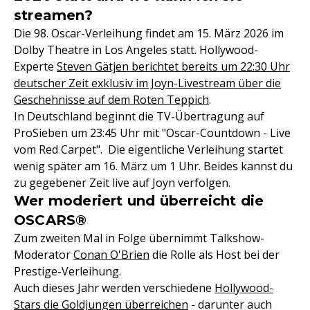
streamen?
Die 98. Oscar-Verleihung findet am 15. März 2026 im
Dolby Theatre in Los Angeles statt. Hollywood-
Experte
Steven Gätjen berichtet bereits um 22:30 Uhr
deutscher Zeit exklusiv im Joyn-Livestream über die
Geschehnisse auf dem Roten Teppich
.
In Deutschland beginnt die TV-Übertragung auf
ProSieben um 23:45 Uhr mit "Oscar-Countdown - Live
vom Red Carpet". Die eigentliche Verleihung startet
wenig später am 16. März um 1 Uhr. Beides kannst du
zu gegebener Zeit live auf Joyn verfolgen.
Wer moderiert und überreicht die
OSCARS®
Zum zweiten Mal in Folge übernimmt Talkshow-
Moderator
Conan O'Brien
die Rolle als Host bei der
Prestige-Verleihung.
Auch dieses Jahr werden verschiedene
Hollywood-
Stars die Goldjungen überreichen
- darunter auch