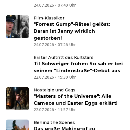
24.07.2026 • 07:40 Uhr
Film-Klassiker
"Forrest Gump"-Rätsel gelöst:
Daran ist Jenny wirklich
gestorben!
24.07.2026 • 07:26 Uhr
Erster Auftritt des Kultstars
Til Schweiger früher: So sah er bei
seinem "Lindenstraße"-Debüt aus
22.07.2026 • 15:30 Uhr
Nostalgie und Gags
"Masters of the Universe": Alle
Cameos und Easter Eggs erklärt!
22.07.2026 • 11:57 Uhr
Behind the Scenes
Das große Making-of zu