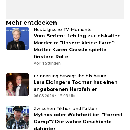
Mehr entdecken
Nostalgische TV-Momente
Vom Serien-Liebling zur eiskalten
Mörderin: "Unsere kleine Farm"-
Mutter Karen Grassle spielte
finstere Rolle
Vor 4 Stunden
Erinnerung bewegt ihn bis heute
Lars Eidingers Tochter hat einen
angeborenen Herzfehler
06.08.2026 • 15:05 Uhr
Zwischen Fiktion und Fakten
Mythos oder Wahrheit bei "Forrest
Gump"? Die wahre Geschichte
dahinter