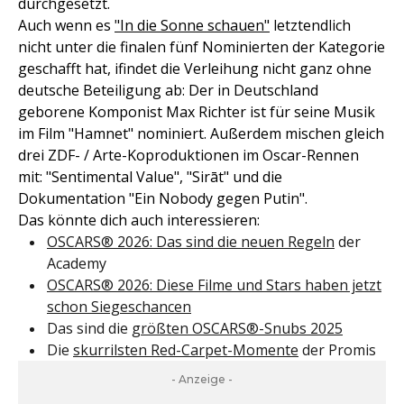
durchgesetzt.
Auch wenn es
"In die Sonne schauen"
letztendlich
nicht unter die finalen fünf Nominierten der Kategorie
geschafft hat, ifindet die Verleihung nicht ganz ohne
deutsche Beteiligung ab: Der in Deutschland
geborene Komponist Max Richter ist für seine Musik
im Film "Hamnet" nominiert. Außerdem mischen gleich
drei ZDF- / Arte-Koproduktionen im Oscar-Rennen
mit: "Sentimental Value", "Sirāt" und die
Dokumentation "Ein Nobody gegen Putin".
Das könnte dich auch interessieren:
OSCARS® 2026: Das sind die neuen Regeln
der
Academy
OSCARS® 2026: Diese Filme und Stars haben jetzt
schon Siegeschancen
Das sind die
größten OSCARS®-Snubs 2025
Die
skurrilsten Red-Carpet-Momente
der Promis
- Anzeige -