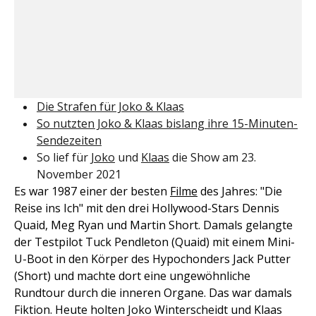
Die Strafen für Joko & Klaas
So nutzten Joko & Klaas bislang ihre 15-Minuten-
Sendezeiten
So lief für
Joko
und
Klaas
die Show am 23.
November 2021
Es war 1987 einer der besten
Filme
des Jahres: "Die
Reise ins Ich" mit den drei Hollywood-Stars Dennis
Quaid, Meg Ryan und Martin Short. Damals gelangte
der Testpilot Tuck Pendleton (Quaid) mit einem Mini-
U-Boot in den Körper des Hypochonders Jack Putter
(Short) und machte dort eine ungewöhnliche
Rundtour durch die inneren Organe. Das war damals
Fiktion. Heute holten Joko Winterscheidt und Klaas