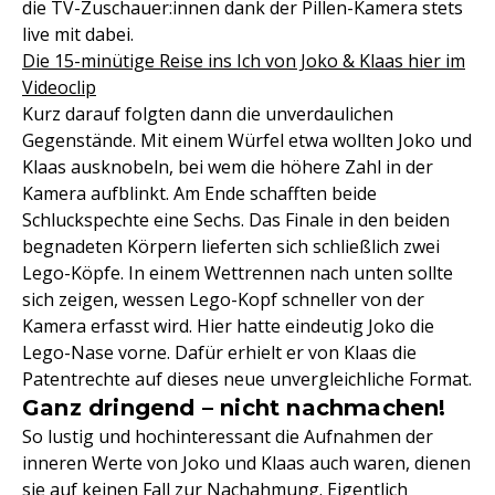
die TV-Zuschauer:innen dank der Pillen-Kamera stets
live mit dabei.
Die 15-minütige Reise ins Ich von Joko & Klaas hier im
Videoclip
Kurz darauf folgten dann die unverdaulichen
Gegenstände. Mit einem Würfel etwa wollten Joko und
Klaas ausknobeln, bei wem die höhere Zahl in der
Kamera aufblinkt. Am Ende schafften beide
Schluckspechte eine Sechs. Das Finale in den beiden
begnadeten Körpern lieferten sich schließlich zwei
Lego-Köpfe. In einem Wettrennen nach unten sollte
sich zeigen, wessen Lego-Kopf schneller von der
Kamera erfasst wird. Hier hatte eindeutig Joko die
Lego-Nase vorne. Dafür erhielt er von Klaas die
Patentrechte auf dieses neue unvergleichliche Format.
Ganz dringend – nicht nachmachen!
So lustig und hochinteressant die Aufnahmen der
inneren Werte von Joko und Klaas auch waren, dienen
sie auf keinen Fall zur Nachahmung. Eigentlich