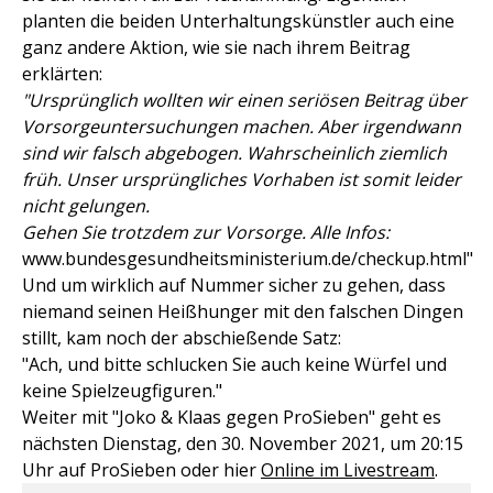
planten die beiden Unterhaltungskünstler auch eine
ganz andere Aktion, wie sie nach ihrem Beitrag
erklärten:
"Ursprünglich wollten wir einen seriösen Beitrag über
Vorsorgeuntersuchungen machen. Aber irgendwann
sind wir falsch abgebogen. Wahrscheinlich ziemlich
früh. Unser ursprüngliches Vorhaben ist somit leider
nicht gelungen.
Gehen Sie trotzdem zur Vorsorge. Alle Infos:
www.bundesgesundheitsministerium.de/checkup.html"
Und um wirklich auf Nummer sicher zu gehen, dass
niemand seinen Heißhunger mit den falschen Dingen
stillt, kam noch der abschießende Satz:
"Ach, und bitte schlucken Sie auch keine Würfel und
keine Spielzeugfiguren."
Weiter mit "Joko & Klaas gegen ProSieben" geht es
nächsten Dienstag, den 30. November 2021, um 20:15
Uhr auf ProSieben oder hier
Online im Livestream
.