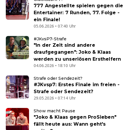
777 Angestellte spielen gegen die
Entertainer: 7 Runden, 77. Folge -
ein Finale!
05.06.2026 • 07:40 Uhr
#JKvsP7-Strafe
"In der Zeit sind andere
draufgegangen": Joko & Klaas
werden zu unseriösen Ersthelfern
04.06.2026 • 18:10 Uhr
Strafe oder Sendezeit?
#JKvsp7: Erstes Finale im freien -
Strafe oder Sendezeit?
29.05.2026 • 07:14 Uhr
Show macht Pause
"Joko & Klaas gegen ProSieben"
fällt heute aus: Wann geht's