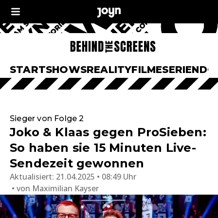
START
SHOWS
REALITY
FILME
SERIEN
DO
Sieger von Folge 2
Joko & Klaas gegen ProSieben:
So haben sie 15 Minuten Live-
Sendezeit gewonnen
Aktualisiert:
21.04.2025 • 08:49 Uhr
von
Maximilian Kayser