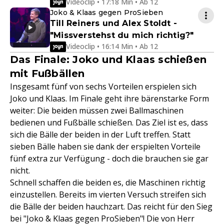
Videoclip • 17:18 Min • Ab 12
Joko & Klaas gegen ProSieben
Till Reiners und Alex Stoldt -
"Missverstehst du mich richtig?"
Videoclip • 16:14 Min • Ab 12
Das Finale: Joko und Klaas schießen
mit Fußbällen
Insgesamt fünf von sechs Vorteilen erspielen sich
Joko und Klaas. Im Finale geht ihre bärenstarke Form
weiter: Die beiden müssen zwei Ballmaschinen
bedienen und Fußbälle schießen. Das Ziel ist es, dass
sich die Bälle der beiden in der Luft treffen. Statt
sieben Bälle haben sie dank der erspielten Vorteile
fünf extra zur Verfügung - doch die brauchen sie gar
nicht.
Schnell schaffen die beiden es, die Maschinen richtig
einzustellen. Bereits im vierten Versuch streifen sich
die Bälle der beiden hauchzart. Das reicht für den Sieg
bei "Joko & Klaas gegen ProSieben"! Die von Herr