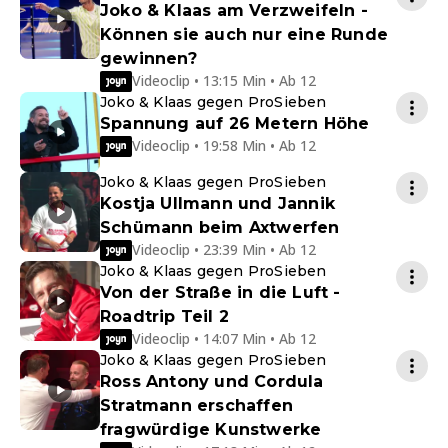
Joko & Klaas am Verzweifeln -
Können sie auch nur eine Runde
gewinnen?
Videoclip • 13:15 Min • Ab 12
Joko & Klaas gegen ProSieben
Spannung auf 26 Metern Höhe
Videoclip • 19:58 Min • Ab 12
Joko & Klaas gegen ProSieben
Kostja Ullmann und Jannik
Schümann beim Axtwerfen
Videoclip • 23:39 Min • Ab 12
Joko & Klaas gegen ProSieben
Von der Straße in die Luft -
Roadtrip Teil 2
Videoclip • 14:07 Min • Ab 12
Joko & Klaas gegen ProSieben
Ross Antony und Cordula
Stratmann erschaffen
fragwürdige Kunstwerke