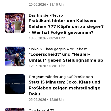
20.06.2026 • 11:10 Uhr
Das Insider-Recap
Praktikant hinter den Kulissen:
Reichen 777 Köpfe um zu siegen?
- Wer hat Folge 5 gewonnen?
13.06.2026 • 08:50 Uhr
"Joko & Klaas gegen ProSieben"
"Loserscheidt" und "Heuler-
Umlauf" geben Stellungnahme ab
12.06.2026 • 07:01 Uhr
Programmänderung auf ProSieben
Statt 15 Minuten: Joko, Klaas und
ProSieben zeigen mehrstündige
Doku
05.06.2026 • 12:06 Uhr
Glückszahl 7?