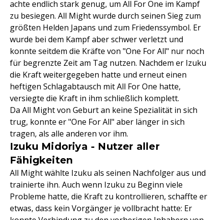
achte endlich stark genug, um All For One im Kampf
zu besiegen. All Might wurde durch seinen Sieg zum
größten Helden Japans und zum Friedenssymbol. Er
wurde bei dem Kampf aber schwer verletzt und
konnte seitdem die Kräfte von "One For All" nur noch
für begrenzte Zeit am Tag nutzen. Nachdem er Izuku
die Kraft weitergegeben hatte und erneut einen
heftigen Schlagabtausch mit All For One hatte,
versiegte die Kraft in ihm schließlich komplett.
Da All Might von Geburt an keine Spezialität in sich
trug, konnte er "One For All" aber länger in sich
tragen, als alle anderen vor ihm.
Izuku Midoriya - Nutzer aller
Fähigkeiten
All Might wählte Izuku als seinen Nachfolger aus und
trainierte ihn. Auch wenn Izuku zu Beginn viele
Probleme hatte, die Kraft zu kontrollieren, schaffte er
etwas, dass kein Vorgänger je vollbracht hatte: Er