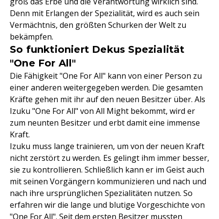
groß das Erbe und die Verantwortung wirklich sind.
Denn mit Erlangen der Spezialität, wird es auch sein
Vermächtnis, den größten Schurken der Welt zu
bekämpfen.
So funktioniert Dekus Spezialität
"One For All"
Die Fähigkeit "One For All" kann von einer Person zu
einer anderen weitergegeben werden. Die gesamten
Kräfte gehen mit ihr auf den neuen Besitzer über. Als
Izuku "One For All" von All Might bekommt, wird er
zum neunten Besitzer und erbt damit eine immense
Kraft.
Izuku muss lange trainieren, um von der neuen Kraft
nicht zerstört zu werden. Es gelingt ihm immer besser,
sie zu kontrollieren. Schließlich kann er im Geist auch
mit seinen Vorgängern kommunizieren und nach und
nach ihre ursprünglichen Spezialitäten nutzen. So
erfahren wir die lange und blutige Vorgeschichte von
"One For All". Seit dem ersten Besitzer mussten