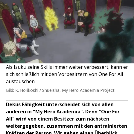
Als Izuku seine Skills immer weiter verbessert, kann er
sich schließlich mit den Vorbesitzern von One For All
austauschen.
Bild: K. Horikoshi / Shueisha, My Hero Academia Project
Dekus Fähigkeit unterscheidet sich von allen
anderen in "My Hero Academia". Denn "One For
All" wird von einem Besitzer zum nächsten
weitergegeben, zusammen mit den antrainierten
Kräften der Person. Wir geben einen Überblick