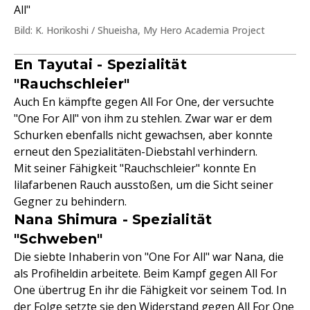
All"
Bild: K. Horikoshi / Shueisha, My Hero Academia Project
En Tayutai - Spezialität
"Rauchschleier"
Auch En kämpfte gegen All For One, der versuchte
"One For All" von ihm zu stehlen. Zwar war er dem
Schurken ebenfalls nicht gewachsen, aber konnte
erneut den Spezialitäten-Diebstahl verhindern.
Mit seiner Fähigkeit "Rauchschleier" konnte En
lilafarbenen Rauch ausstoßen, um die Sicht seiner
Gegner zu behindern.
Nana Shimura - Spezialität
"Schweben"
Die siebte Inhaberin von "One For All" war Nana, die
als Profiheldin arbeitete. Beim Kampf gegen All For
One übertrug En ihr die Fähigkeit vor seinem Tod. In
der Folge setzte sie den Widerstand gegen All For One