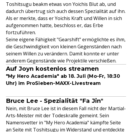
Toshitsugu beakm etwas von Yoichis Blut ab, und
dadurch übertrug sich auch dessen Spezialität auf ihn.
Als er merkte, dass er Yoichis Kraft und Willen in sich
aufgenommen hatte, beschloss er, das Erbe
fortzuführen.
Seine eigene Fähigkeit "Gearshift" ermöglichte es ihm,
die Geschwindigkeit von kleinen Gegenständen nach
seinem Willen zu verändern. Damit konnte er unter
anderem Gegenstände wie Projektile verschießen.
Auf Joyn kostenlos streamen
"My Hero Academia" ab 18. Juli (Mo-Fr, 18:30
Uhr) im ProSieben-MAXX-Livestream
Bruce Lee - Spezialität "Fa Jin"
Nein, mit Bruce Lee ist in diesem Fall nicht der Martial-
Arts-Meister mit der Todeskralle gemeint. Sein
Namensvetter in "My Hero Academia" kämpfte Seite
an Seite mit Toshitsugu im Widerstand und entdeckte