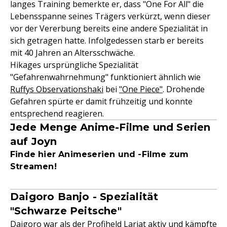
langes Training bemerkte er, dass "One For All" die
Lebensspanne seines Trägers verkürzt, wenn dieser
vor der Vererbung bereits eine andere Spezialität in
sich getragen hatte. Infolgedessen starb er bereits
mit 40 Jahren an Altersschwäche.
Hikages ursprüngliche Spezialität
"Gefahrenwahrnehmung" funktioniert ähnlich wie
Ruffys Observationshaki
bei
"One Piece"
. Drohende
Gefahren spürte er damit frühzeitig und konnte
entsprechend reagieren.
Jede Menge Anime-Filme und Serien
auf Joyn
Finde hier Animeserien und -Filme zum
Streamen!
Daigoro Banjo - Spezialität
"Schwarze Peitsche"
Daigoro war als der Profiheld Lariat aktiv und kämpfte