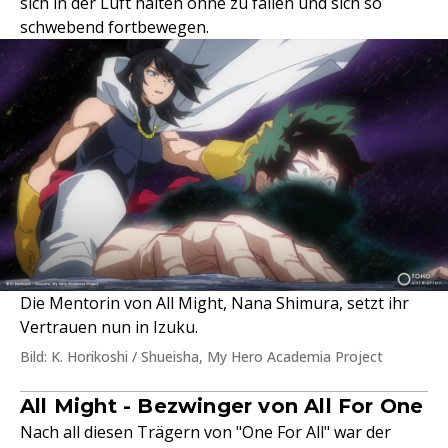
sich in der Luft halten ohne zu fallen und sich so
schwebend fortbewegen.
Die Mentorin von All Might, Nana Shimura, setzt ihr
Vertrauen nun in Izuku.
Bild: K. Horikoshi / Shueisha, My Hero Academia Project
All Might - Bezwinger von All For One
Nach all diesen Trägern von "One For All" war der