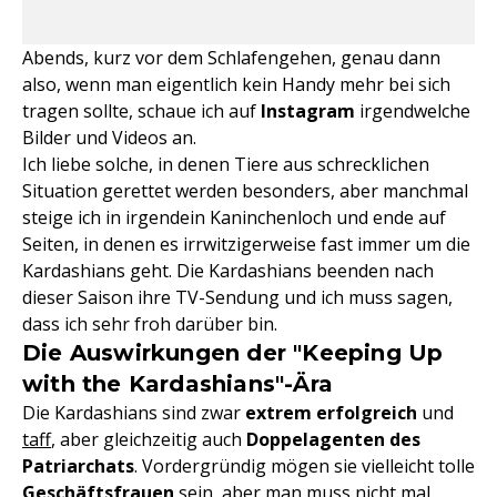
Abends, kurz vor dem Schlafengehen, genau dann
also, wenn man eigentlich kein Handy mehr bei sich
tragen sollte, schaue ich auf
Instagram
irgendwelche
Bilder und Videos an.
Ich liebe solche, in denen Tiere aus schrecklichen
Situation gerettet werden besonders, aber manchmal
steige ich in irgendein Kaninchenloch und ende auf
Seiten, in denen es irrwitzigerweise fast immer um die
Kardashians geht. Die Kardashians beenden nach
dieser Saison ihre TV-Sendung und ich muss sagen,
dass ich sehr froh darüber bin.
Die Auswirkungen der "Keeping Up
with the Kardashians"-Ära
Die Kardashians sind zwar
extrem erfolgreich
und
taff
, aber gleichzeitig auch
Doppelagenten des
Patriarchats
. Vordergründig mögen sie vielleicht tolle
Geschäftsfrauen
sein, aber man muss nicht mal