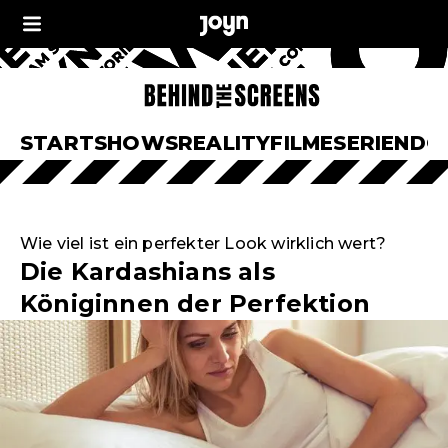
START
SHOWS
REALITY
FILME
SERIEN
DO
Wie viel ist ein perfekter Look wirklich wert?
Die Kardashians als
Königinnen der Perfektion