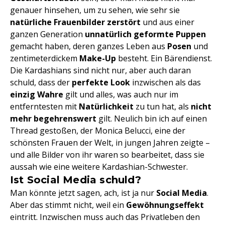
genauer hinsehen, um zu sehen, wie sehr sie
natürliche Frauenbilder zerstört
und aus einer
ganzen Generation
unnatürlich geformte Puppen
gemacht haben, deren ganzes Leben aus
Posen
und
zentimeterdickem
Make-Up
besteht. Ein Bärendienst.
Die Kardashians sind nicht nur, aber auch daran
schuld, dass der
perfekte Look
inzwischen als das
einzig Wahre
gilt und alles, was auch nur im
entferntesten mit
Natürlichkeit
zu tun hat, als
nicht
mehr begehrenswert
gilt. Neulich bin ich auf einen
Thread gestoßen, der Monica Belucci, eine der
schönsten Frauen der Welt, in jungen Jahren zeigte –
und alle Bilder von ihr waren so bearbeitet, dass sie
aussah wie eine weitere Kardashian-Schwester.
Ist Social Media schuld?
Man könnte jetzt sagen, ach, ist ja nur
Social Media
.
Aber das stimmt nicht, weil ein
Gewöhnungseffekt
eintritt. Inzwischen muss auch das Privatleben den