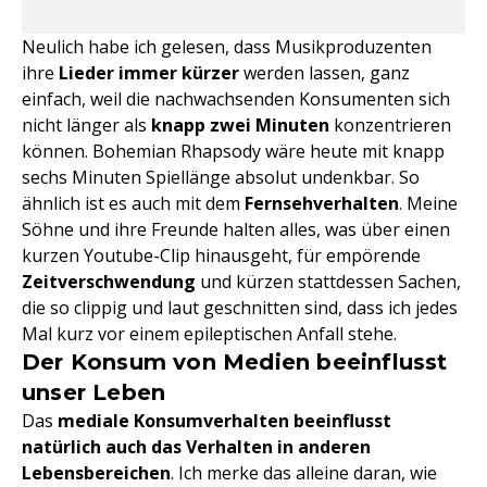
Neulich habe ich gelesen, dass Musikproduzenten
ihre
Lieder immer kürzer
werden lassen, ganz
einfach, weil die nachwachsenden Konsumenten sich
nicht länger als
knapp zwei Minuten
konzentrieren
können. Bohemian Rhapsody wäre heute mit knapp
sechs Minuten Spiellänge absolut undenkbar. So
ähnlich ist es auch mit dem
Fernsehverhalten
. Meine
Söhne und ihre Freunde halten alles, was über einen
kurzen Youtube-Clip hinausgeht, für empörende
Zeitverschwendung
und kürzen stattdessen Sachen,
die so clippig und laut geschnitten sind, dass ich jedes
Mal kurz vor einem epileptischen Anfall stehe.
Der Konsum von Medien beeinflusst
unser Leben
Das
mediale Konsumverhalten beeinflusst
natürlich auch das Verhalten in anderen
Lebensbereichen
. Ich merke das alleine daran, wie