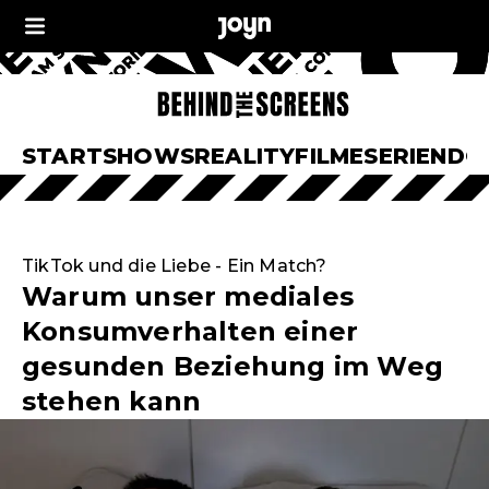
START
SHOWS
REALITY
FILME
SERIEN
DO
TikTok und die Liebe - Ein Match?
Warum unser mediales
Konsumverhalten einer
gesunden Beziehung im Weg
stehen kann