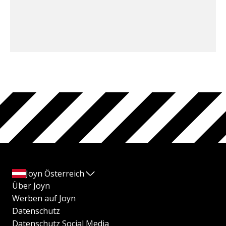
Joyn Österreich
Über Joyn
Werben auf Joyn
Datenschutz
Datenschutz Social Media