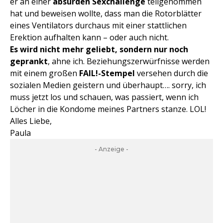
er an einer
absurden Sexchallenge
teilgenommen
hat und beweisen wollte, dass man die Rotorblätter
eines Ventilators durchaus mit einer stattlichen
Erektion aufhalten kann – oder auch nicht.
Es wird nicht mehr geliebt, sondern nur noch
geprankt
, ahne ich. Beziehungszerwürfnisse werden
mit einem großen
FAIL!-Stempel
versehen durch die
sozialen Medien geistern und überhaupt…. sorry, ich
muss jetzt los und schauen, was passiert, wenn ich
Löcher in die Kondome meines Partners stanze. LOL!
Alles Liebe,
Paula
- Anzeige -