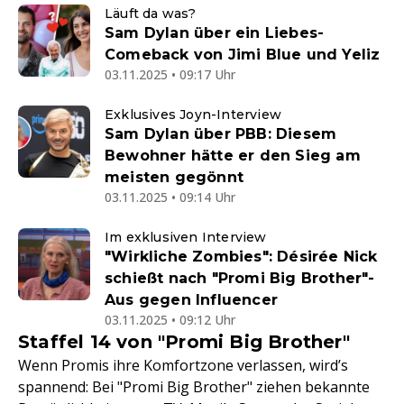
Läuft da was?
Sam Dylan über ein Liebes-
Comeback von Jimi Blue und Yeliz
03.11.2025 • 09:17 Uhr
Exklusives Joyn-Interview
Sam Dylan über PBB: Diesem
Bewohner hätte er den Sieg am
meisten gegönnt
03.11.2025 • 09:14 Uhr
Im exklusiven Interview
"Wirkliche Zombies": Désirée Nick
schießt nach "Promi Big Brother"-
Aus gegen Influencer
03.11.2025 • 09:12 Uhr
Staffel 14 von "Promi Big Brother"
Wenn Promis ihre Komfortzone verlassen, wird’s
spannend: Bei "Promi Big Brother" ziehen bekannte