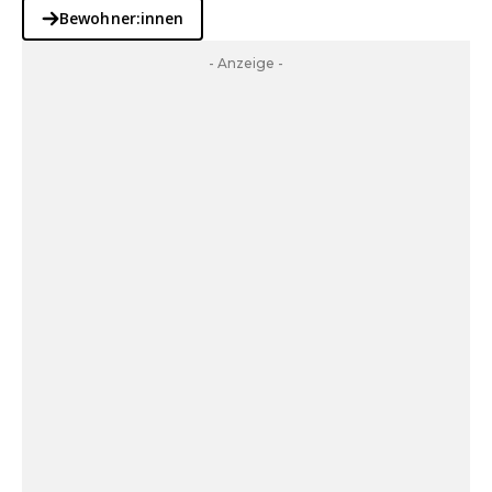
Bewohner:innen
- Anzeige -