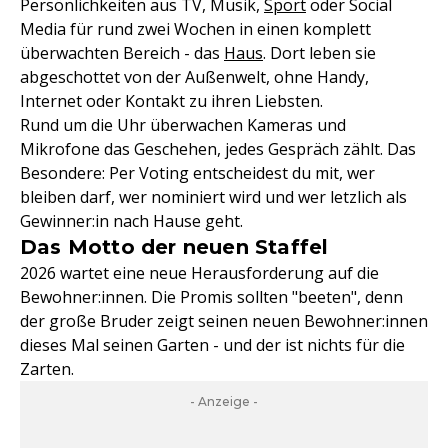
Persönlichkeiten aus TV, Musik,
Sport
oder Social
Media für rund zwei Wochen in einen komplett
überwachten Bereich - das
Haus
. Dort leben sie
abgeschottet von der Außenwelt, ohne Handy,
Internet oder Kontakt zu ihren Liebsten.
Rund um die Uhr überwachen Kameras und
Mikrofone das Geschehen, jedes Gespräch zählt. Das
Besondere: Per Voting entscheidest du mit, wer
bleiben darf, wer nominiert wird und wer letzlich als
Gewinner:in nach Hause geht.
Das Motto der neuen Staffel
2026 wartet eine neue Herausforderung auf die
Bewohner:innen. Die Promis sollten "beeten", denn
der große Bruder zeigt seinen neuen Bewohner:innen
dieses Mal seinen Garten - und der ist nichts für die
Zarten.
- Anzeige -