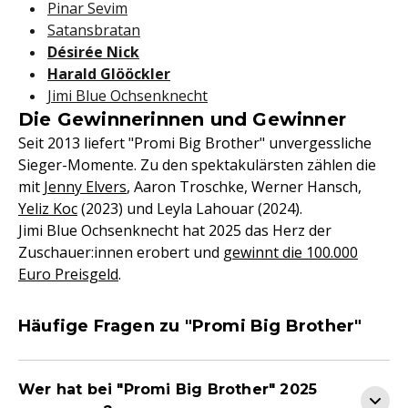
Pinar Sevim
Satansbratan
Désirée Nick
Harald Glööckler
Jimi Blue Ochsenknecht
Die Gewinnerinnen und Gewinner
Seit 2013 liefert "Promi Big Brother" unvergessliche
Sieger-Momente. Zu den spektakulärsten zählen die
mit
Jenny Elvers
, Aaron Troschke, Werner Hansch,
Yeliz Koc
(2023) und Leyla Lahouar (2024).
Jimi Blue Ochsenknecht hat 2025 das Herz der
Zuschauer:innen erobert und
gewinnt die 100.000
Euro Preisgeld
.
Häufige Fragen zu "Promi Big Brother"
Wer hat bei "Promi Big Brother" 2025