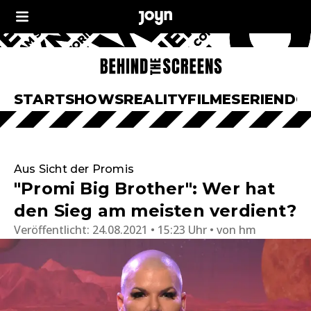
START
SHOWS
REALITY
FILME
SERIEN
DO
Aus Sicht der Promis
"Promi Big Brother": Wer hat
den Sieg am meisten verdient?
Veröffentlicht:
24.08.2021 • 15:23 Uhr
von
hm