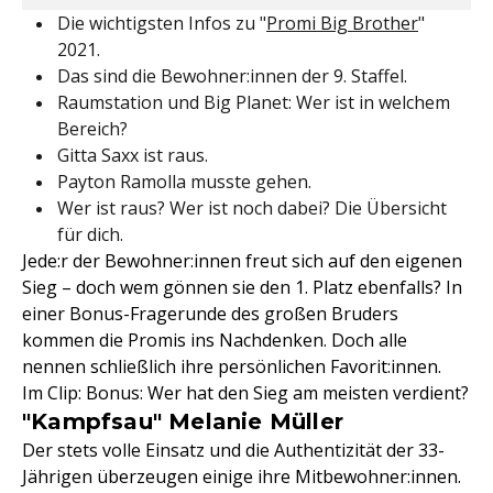
Die wichtigsten Infos zu "
Promi Big Brother
"
2021.
Das sind die Bewohner:innen der 9. Staffel.
Raumstation und Big Planet: Wer ist in welchem
Bereich?
Gitta Saxx ist raus.
Payton Ramolla musste gehen.
Wer ist raus? Wer ist noch dabei? Die Übersicht
für dich.
Jede:r der Bewohner:innen freut sich auf den eigenen
Sieg – doch wem gönnen sie den 1. Platz ebenfalls? In
einer Bonus-Fragerunde des großen Bruders
kommen die Promis ins Nachdenken. Doch alle
nennen schließlich ihre persönlichen Favorit:innen.
Im Clip: Bonus: Wer hat den Sieg am meisten verdient?
"Kampfsau" Melanie Müller
Der stets volle Einsatz und die Authentizität der 33-
Jährigen überzeugen einige ihre Mitbewohner:innen.