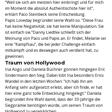
"Weil sie sich am meisten hier einbringt und für mich
im Moment die absolut Authentischste hier ist",
erklärt Paco Steinbeck seine Entscheidung.
Papis Loveday begründet seine Wahl so: "Diese Frau
hat keine Negativität, sie hat keine Manipulation. Sie
ist einfach sie."Danny Liedtke schließt sich der
Meinung von Paco und Papis an. Er findet, Melanie sei
eine "Kampfsau", die bei jeder Challenge einfach
mitkämpft und es deswegen auch verdient hat, zu
gewinnen.
Traum von Hollywood
Ina Aogo und Daniela Büchner gönnen hingegen Eric
Sindermann den Sieg. Dabei lobt Ina besonders Erics
Wandel in den letzten Wochen: "Ich hab ihn am
Anfang sehr aufgesetzt erlebt, aber ich finde, er hat
hier eine ganz tolle Entwicklung hingelegt." Daniela
begründet ihre Wahl damit, dass der 33-Jährige die
Siegprämie benötigen würde, um seinen Traum von
Hollywood zu verwirklichen.