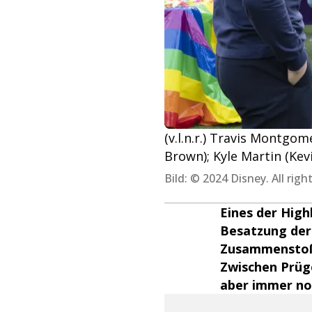
(v.l.n.r.) Travis Montgo
Brown); Kyle Martin (Kev
Bild: © 2024 Disney. All righ
Eines der High
Besatzung der 
Zusammenstoß 
Zwischen Prüge
aber immer noc