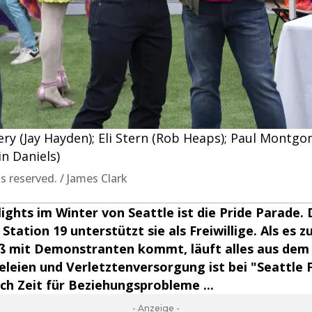
mery (Jay Hayden); Eli Stern (Rob Heaps); Paul Montg
in Daniels)
ts reserved. / James Clark
lights im Winter von Seattle ist die Pride Parade.
Station 19 unterstützt sie als Freiwillige. Als es 
mit Demonstranten kommt, läuft alles aus dem 
leien und Verletztenversorgung ist bei "Seattle F
h Zeit für Beziehungsprobleme ...
- Anzeige -