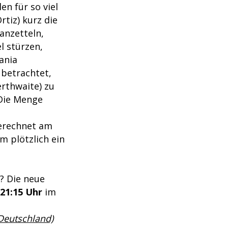
 für so viel
rtiz) kurz die
anzetteln,
l stürzen,
ania
betrachtet,
rthwaite) zu
 Die Menge
gerechnet am
m plötzlich ein
? Die neue
21:15 Uhr
im
 Deutschland)