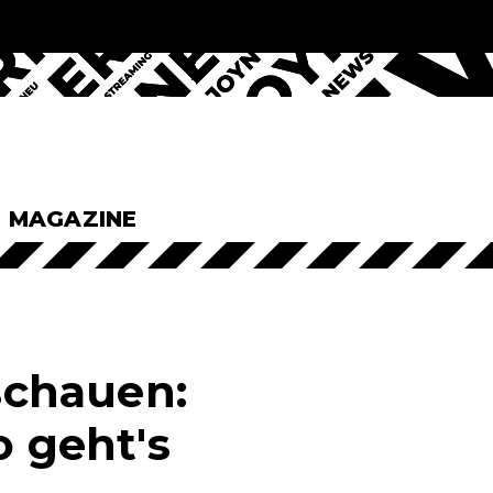
& MAGAZINE
 schauen:
o geht's