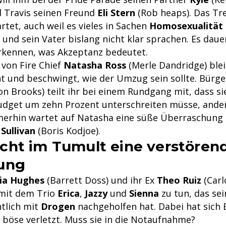
d Travis seinen Freund
Eli Stern
(Rob heaps). Das Tre
rtet, auch weil es vieles in Sachen
Homosexualität
und sein Vater bislang nicht klar sprachen. Es dauer
rkennen, was Akzeptanz bedeutet.
 von Fire Chief
Natasha Ross
(Merle Dandridge) blei
t und beschwingt, wie der Umzug sein sollte. Bürg
n Brooks) teilt ihr bei einem Rundgang mit, dass si
dget um zehn Prozent unterschreiten müsse, ander
mmerhin wartet auf Natasha eine süße Überraschung 
Sullivan
(Boris Kodjoe).
ht im Tumult eine verstören
ung
ria Hughes
(Barrett Doss) und ihr Ex
Theo Ruiz
(Carl
mit dem Trio
Erica
,
Jazzy
und
Sienna
zu tun, das se
htlich mit
Drogen
nachgeholfen hat. Dabei hat sich 
 böse verletzt. Muss sie in die Notaufnahme?