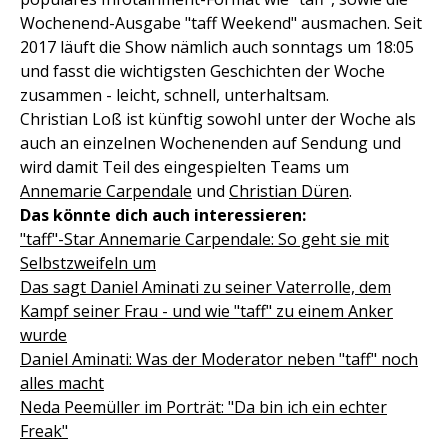
Wochenend-Ausgabe "taff Weekend" ausmachen. Seit
2017 läuft die Show nämlich auch sonntags um 18:05
und fasst die wichtigsten Geschichten der Woche
zusammen - leicht, schnell, unterhaltsam.
Christian Loß ist künftig sowohl unter der Woche als
auch an einzelnen Wochenenden auf Sendung und
wird damit Teil des eingespielten Teams um
Annemarie Carpendale
und
Christian Düren
.
Das könnte dich auch interessieren:
"taff"-Star Annemarie Carpendale: So geht sie mit
Selbstzweifeln um
Das sagt Daniel Aminati zu seiner Vaterrolle, dem
Kampf seiner Frau - und wie "taff" zu einem Anker
wurde
Daniel Aminati: Was der Moderator neben "taff" noch
alles macht
Neda Peemüller im Porträt: "Da bin ich ein echter
Freak"