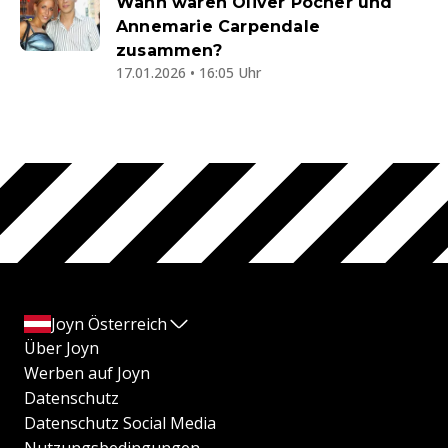
Wann waren Oliver Pocher und
Annemarie Carpendale
zusammen?
17.01.2026 • 16:05 Uhr
Joyn Österreich
Über Joyn
Werben auf Joyn
Datenschutz
Datenschutz Social Media