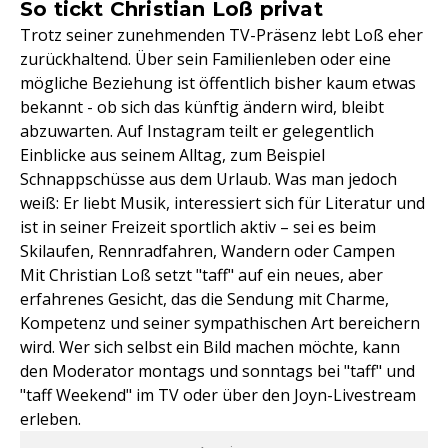
So tickt Christian Loß privat
Trotz seiner zunehmenden TV-Präsenz lebt Loß eher
zurückhaltend. Über sein Familienleben oder eine
mögliche Beziehung ist öffentlich bisher kaum etwas
bekannt - ob sich das künftig ändern wird, bleibt
abzuwarten. Auf Instagram teilt er gelegentlich
Einblicke aus seinem Alltag, zum Beispiel
Schnappschüsse aus dem Urlaub. Was man jedoch
weiß: Er liebt Musik, interessiert sich für Literatur und
ist in seiner Freizeit sportlich aktiv – sei es beim
Skilaufen, Rennradfahren, Wandern oder Campen
Mit Christian Loß setzt "taff" auf ein neues, aber
erfahrenes Gesicht, das die Sendung mit Charme,
Kompetenz und seiner sympathischen Art bereichern
wird. Wer sich selbst ein Bild machen möchte, kann
den Moderator montags und sonntags bei "taff" und
"taff Weekend" im TV oder über den Joyn-Livestream
erleben.