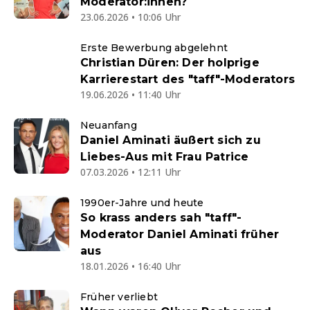
Moderator:innen?
23.06.2026 • 10:06 Uhr
Erste Bewerbung abgelehnt
Christian Düren: Der holprige
Karrierestart des "taff"-Moderators
19.06.2026 • 11:40 Uhr
Neuanfang
Daniel Aminati äußert sich zu
Liebes-Aus mit Frau Patrice
07.03.2026 • 12:11 Uhr
1990er-Jahre und heute
So krass anders sah "taff"-
Moderator Daniel Aminati früher
aus
18.01.2026 • 16:40 Uhr
Früher verliebt