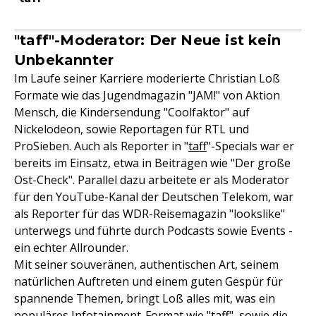
"taff"-Moderator: Der Neue ist kein
Unbekannter
Im Laufe seiner Karriere moderierte Christian Loß
Formate wie das Jugendmagazin "JAM!" von Aktion
Mensch, die Kindersendung "Coolfaktor" auf
Nickelodeon, sowie Reportagen für RTL und
ProSieben. Auch als Reporter in "
taff
"-Specials war er
bereits im Einsatz, etwa in Beiträgen wie "Der große
Ost-Check". Parallel dazu arbeitete er als Moderator
für den YouTube-Kanal der Deutschen Telekom, war
als Reporter für das WDR-Reisemagazin "lookslike"
unterwegs und führte durch Podcasts sowie Events -
ein echter Allrounder.
Mit seiner souveränen, authentischen Art, seinem
natürlichen Auftreten und einem guten Gespür für
spannende Themen, bringt Loß alles mit, was ein
populäres Infotainment-Format wie "taff", sowie die