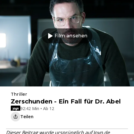
Film ansehen
Thriller
Zerschunden - Ein Fall für Dr. Abel
92:42 Min • Ab 12
Teilen
Dieser Beitrag wurde ursprünglich auf
Joyn.de