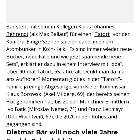
Bär steht mit seinem Kollegen
Klaus Johannes
Behrendt
(als Max Ballauf) für einen "
Tatort
" vor der
Kamera. Einige Szenen spielen dabei in einem
Atombunker in Köln-Kalk. "Es sind immer wieder neue
Bücher, neue Fälle und wie jetzt spannende neue
Sets", erklärt er dazu in einem Interview mit "dpa".
Über 90-mal Tatort, 65 Jahre alt: Denkt man da mal
ans Aufhören? Momentan gibt es in der "Tatort"-
Familie ja einige Abgesänge, vom Kieler Kommissar
Klaus Borowski (Axel Milberg, 69), der bereits seinen
Hut genommen hat, bis zu den Münchner Ermittlern
Ivo Batic (Miroslav Nemec, 71) und Franz Leitmayr
(Udo Wachtveitl, 67), die 2026 in den Ruhestand
gegangen sind.
Dietmar Bär will noch viele Jahre