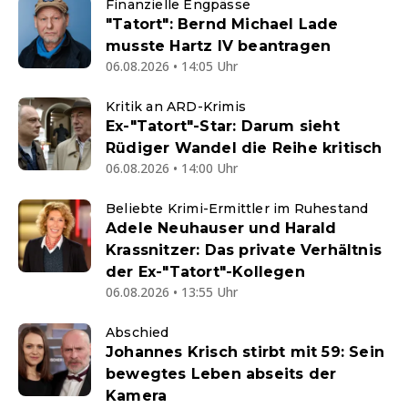
Finanzielle Engpässe
"Tatort": Bernd Michael Lade
musste Hartz IV beantragen
06.08.2026 • 14:05 Uhr
Kritik an ARD-Krimis
Ex-"Tatort"-Star: Darum sieht
Rüdiger Wandel die Reihe kritisch
06.08.2026 • 14:00 Uhr
Beliebte Krimi-Ermittler im Ruhestand
Adele Neuhauser und Harald
Krassnitzer: Das private Verhältnis
der Ex-"Tatort"-Kollegen
06.08.2026 • 13:55 Uhr
Abschied
Johannes Krisch stirbt mit 59: Sein
bewegtes Leben abseits der
Kamera