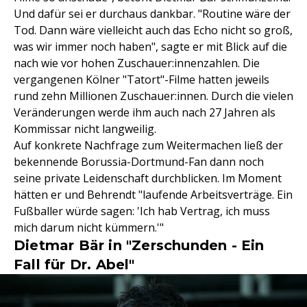
Und dafür sei er durchaus dankbar. "Routine wäre der
Tod. Dann wäre vielleicht auch das Echo nicht so groß,
was wir immer noch haben", sagte er mit Blick auf die
nach wie vor hohen Zuschauer:innenzahlen. Die
vergangenen Kölner "Tatort"-Filme hatten jeweils
rund zehn Millionen Zuschauer:innen. Durch die vielen
Veränderungen werde ihm auch nach 27 Jahren als
Kommissar nicht langweilig.
Auf konkrete Nachfrage zum Weitermachen ließ der
bekennende Borussia-Dortmund-Fan dann noch
seine private Leidenschaft durchblicken. Im Moment
hätten er und Behrendt "laufende Arbeitsverträge. Ein
Fußballer würde sagen: 'Ich hab Vertrag, ich muss
mich darum nicht kümmern.'"
Dietmar Bär in "Zerschunden - Ein
Fall für Dr. Abel"