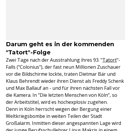
Darum geht es in der kommenden
"Tatort"-Folge
Zwei Tage nach der Ausstrahlung ihres 93. "
Tatort
"-
Falls ("Colonius"), der fast neun Millionen Zuschauer
vor die Bildschirme lockte, traten Dietmar Bär und
Klaus Behrendt wieder ihren Dienst als Freddy Schenk
und Max Ballauf an - und für ihren nächsten Fall vor
die Kamera. In "Die letzten Menschen von Köln", so
der Arbeitstitel, wird es hochexplosiv zugehen.
Denn in Köln herrscht wegen der Bergung einer
Weltkriegsbombe in weiten Teilen der Stadt
Großalarm. Inmitten dieser angespannten Lage wird
der junge Berufsschullehrer Linus Makris in einem