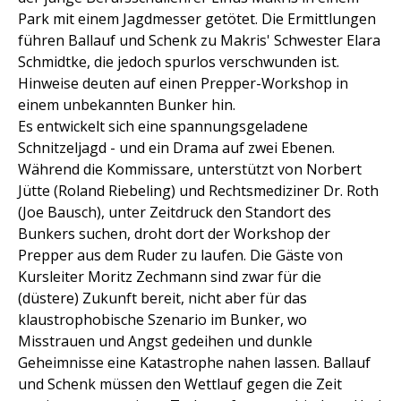
Park mit einem Jagdmesser getötet. Die Ermittlungen
führen Ballauf und Schenk zu Makris' Schwester Elara
Schmidtke, die jedoch spurlos verschwunden ist.
Hinweise deuten auf einen Prepper-Workshop in
einem unbekannten Bunker hin.
Es entwickelt sich eine spannungsgeladene
Schnitzeljagd - und ein Drama auf zwei Ebenen.
Während die Kommissare, unterstützt von Norbert
Jütte (Roland Riebeling) und Rechtsmediziner Dr. Roth
(Joe Bausch), unter Zeitdruck den Standort des
Bunkers suchen, droht dort der Workshop der
Prepper aus dem Ruder zu laufen. Die Gäste von
Kursleiter Moritz Zechmann sind zwar für die
(düstere) Zukunft bereit, nicht aber für das
klaustrophobische Szenario im Bunker, wo
Misstrauen und Angst gedeihen und dunkle
Geheimnisse eine Katastrophe nahen lassen. Ballauf
und Schenk müssen den Wettlauf gegen die Zeit