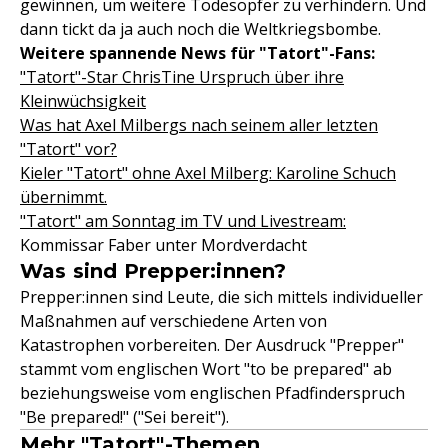
gewinnen, um weitere Todesopfer zu verhindern. Und
dann tickt da ja auch noch die Weltkriegsbombe.
Weitere spannende News für "Tatort"-Fans:
"Tatort"-Star ChrisTine Urspruch über ihre
Kleinwüchsigkeit
Was hat Axel Milbergs nach seinem aller letzten
"Tatort" vor?
Kieler "Tatort" ohne Axel Milberg: Karoline Schuch
übernimmt.
"Tatort" am Sonntag im TV und Livestream:
Kommissar Faber unter Mordverdacht
Was sind Prepper:innen?
Prepper:innen sind Leute, die sich mittels individueller
Maßnahmen auf verschiedene Arten von
Katastrophen vorbereiten. Der Ausdruck "Prepper"
stammt vom englischen Wort "to be prepared" ab
beziehungsweise vom englischen Pfadfinderspruch
"Be prepared!" ("Sei bereit").
Mehr "Tatort"-Themen