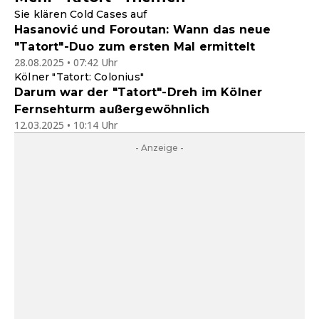
Sie klären Cold Cases auf
Hasanović und Foroutan: Wann das neue
"Tatort"-Duo zum ersten Mal ermittelt
28.08.2025 • 07:42 Uhr
Kölner "Tatort: Colonius"
Darum war der "Tatort"-Dreh im Kölner
Fernsehturm außergewöhnlich
12.03.2025 • 10:14 Uhr
- Anzeige -