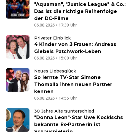
"Aquaman", "Justice League" & Co.:
Das ist die richtige Reihenfolge
der DC-Filme
06.08.2026 • 17:39 Uhr
Privater Einblick
4 Kinder von 3 Frauen: Andreas
Giebels Patchwork-Leben
06.08.2026 • 15:00 Uhr
Neues Liebesglück
So lernte TV-Star Simone
Thomalla ihren neuen Partner
kennen
06.08.2026 • 14:55 Uhr
30 Jahre Altersunterschied
"Donna Leon"-Star Uwe Kockischs
bekannte Ex-Partnerin ist
Schauspielerin