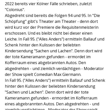
2022 bereits vier Kölner Fälle schrieben, zuletzt
"Colonius".
Abgedreht sind bereits die Folgen 94 und 95. In "Die
Schöpfung" gibt's Theater am Theater - denn dort
wird kurz vor der Premiere die Requisitenmeisterin
erschossen. Und es bleibt nicht bei dieser einen
Leiche. In Fall 95. ("Alles Anders") ermitteln Ballauf und
Schenk hinter den Kulissen der beliebten
Kindersendung "Sachen und Lachen". Denn dort wird
der tote Kameramann gefunden - ermordet im
Kofferraum eines abgebrannten Autos. Den
abgedrehten - und ziemlich verdächtigen - Moderator
der Show spielt Comedian Max Giermann.
In Fall 95. ("Alles Anders") ermitteln Ballauf und Schenk
hinter den Kulissen der beliebten Kindersendung
"Sachen und Lachen". Denn dort wird der tote
Kameramann gefunden - ermordet im Kofferraum
eines abgebrannten Autos. Den abgedrehten - und
ziemlich verdächtigen - Moderator der Show spielt