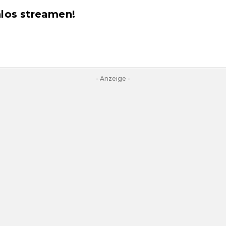
nlos streamen!
- Anzeige -