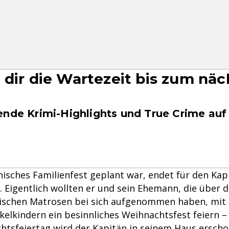
 dir die Wartezeit bis zum nä
ende Krimi-Highlights und True Crime auf
isches Familienfest geplant war, endet für den Kap
. Eigentlich wollten er und sein Ehemann, die über d
nischen Matrosen bei sich aufgenommen haben, mit
kelkindern ein besinnliches Weihnachtsfest feiern 
htsfeiertag wird der Kapitän in seinem Haus ersch