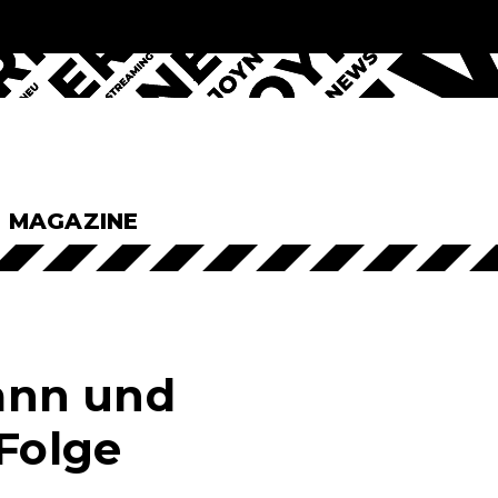
& MAGAZINE
ann und
 Folge