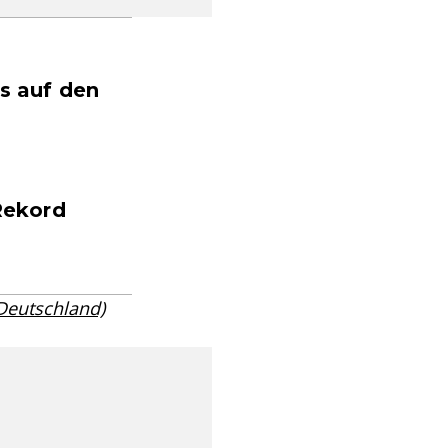
ns auf den
 Rekord
 Deutschland)