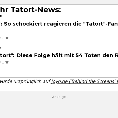
hr Tatort-News:
"
 So schockiert reagieren die "Tatort"-Fa
0 Uhr
?
tort": Diese Folge hält mit 54 Toten den
0 Uhr
 wurde ursprünglich auf
Joyn.de ('Behind the Screens'
- Anzeige -