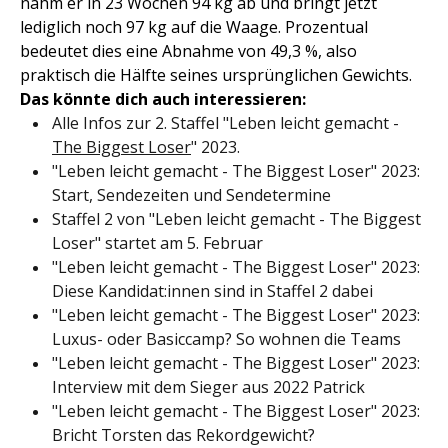
nahm er in 23 Wochen 94 kg ab und bringt jetzt
lediglich noch 97 kg auf die Waage. Prozentual
bedeutet dies eine Abnahme von 49,3 %, also
praktisch die Hälfte seines ursprünglichen Gewichts.
Das könnte dich auch interessieren:
Alle Infos zur 2. Staffel "Leben leicht gemacht -
The Biggest Loser
" 2023.
"Leben leicht gemacht - The Biggest Loser" 2023:
Start, Sendezeiten und Sendetermine
Staffel 2 von "Leben leicht gemacht - The Biggest
Loser" startet am 5. Februar
"Leben leicht gemacht - The Biggest Loser" 2023:
Diese Kandidat:innen sind in Staffel 2 dabei
"Leben leicht gemacht - The Biggest Loser" 2023:
Luxus- oder Basiccamp? So wohnen die Teams
"Leben leicht gemacht - The Biggest Loser" 2023:
Interview mit dem Sieger aus 2022 Patrick
"Leben leicht gemacht - The Biggest Loser" 2023:
Bricht Torsten das Rekordgewicht?