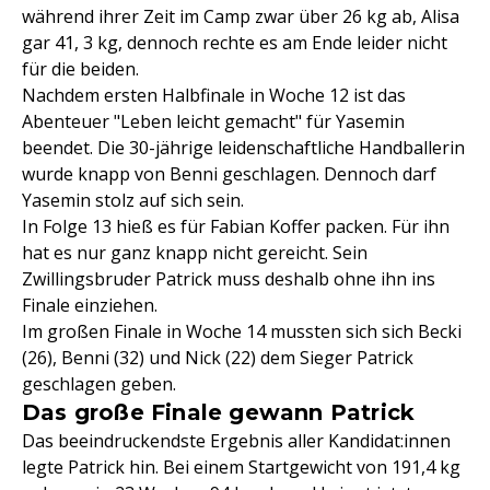
während ihrer Zeit im Camp zwar über 26 kg ab, Alisa
gar 41, 3 kg, dennoch rechte es am Ende leider nicht
für die beiden.
Nachdem ersten Halbfinale in Woche 12 ist das
Abenteuer "Leben leicht gemacht" für Yasemin
beendet. Die 30-jährige leidenschaftliche Handballerin
wurde knapp von Benni geschlagen. Dennoch darf
Yasemin stolz auf sich sein.
In Folge 13 hieß es für Fabian Koffer packen. Für ihn
hat es nur ganz knapp nicht gereicht. Sein
Zwillingsbruder Patrick muss deshalb ohne ihn ins
Finale einziehen.
Im großen Finale in Woche 14 mussten sich sich Becki
(26), Benni (32) und Nick (22) dem Sieger Patrick
geschlagen geben.
Das große Finale gewann Patrick
Das beeindruckendste Ergebnis aller Kandidat:innen
legte Patrick hin. Bei einem Startgewicht von 191,4 kg