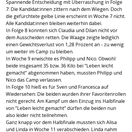
Spannende Entscheidung mit Überraschung in Folge
7: Die Kandidat:innen zittern nach dem Wiegen. Doch
die gefürchtete gelbe Linie erscheint in Woche 7 nicht.
Alle Kandidat:innen bleiben weiterhin dabei.
In Folge 8 konnten sich Claudia und Dilan nicht vor
dem Ausscheiden retten. Die Waage zeigte lediglich
einen Gewichtsverlust von 1,28 Prozent an - zu wenig
um weiter im Camp zu bleiben.
In Woche 9 erwischte es Philipp und Nico. Obwohl
beide insgesamt 35 bzw. 36 Kilo bei "Leben leicht
gemacht" abgenommen haben, mussten Philipp und
Nico das Camp verlassen.
In Folge 10 hieß es für Sven und Francesca auf
Wiedersehen: Die beiden wurden ihrer Favoritenrollen
nicht gerecht. Am Kampf um den Einzug ins Halbfinale
von "Leben leicht gemacht" dürfen die beiden nun
also leider nicht teilnehmen.
Ganz knapp vor dem Halbfinale mussten sich Alisa
und Linda in Woche 11 verabschieden. Linda nahm