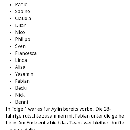
Paolo
Sabine
Claudia
Dilan
Nico
Philipp
Sven
Francesca
Linda
Alisa
Yasemin
Fabian
Becki
Nick
Benni
In Folge 1 war es für Aylin bereits vorbei. Die 28-
Jährige rutschte zusammen mit Fabian unter die gelbe
Linie. Am Ende entschied das Team, wer bleiben durfte
– gegen Aylin.