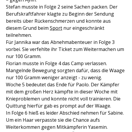
Stefan musste in Folge 2 seine Sachen packen. Der
Berufskraftfahrer klagte zu Beginn der Sendung
bereits über Rückenschmerzen und konnte aus
diesem Grund beim
Sport
nur eingeschränkt
teilnehmen.
Für Jannika war das Abnehmabenteuer in Folge 3
vorbei. Sie verfehlte ihr Ticket zum Weitermachen um
nur 100 Gramm.
Florian musste in Folge 4 das Camp verlassen.
Mangelnde Bewegung sorgten dafür, dass die Waage
nur 100 Gramm weniger anzeigt - zu wenig.
Woche 5 bedeutet das Ende für Paolo. Der Kämpfer
mit dem großen Herz kämpfte in dieser Woche mit
Knieproblemen und konnte nicht voll trainieren. Die
Quittung hierfür gab es prompt auf der Waage.
In Folge 6 hieß es leider Abschied nehmen für Sabine.
Um ein Haar verpasste sie die Chance aufs
Weiterkommen gegen Mitkämpferin Yasemin.