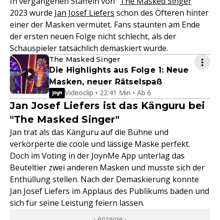
In vergangenen Staffeln von "
The Masked Singer
"
2023 wurde
Jan Josef Liefers
schon des Öfteren hinter
einer der Masken vermutet. Fans staunten am Ende
der ersten neuen Folge nicht schlecht, als der
Schauspieler tatsächlich demaskiert wurde.
The Masked Singer
Die Highlights aus Folge 1: Neue
Masken, neuer Rätselspaß
Videoclip • 22:41 Min • Ab 6
Jan Josef Liefers ist das Känguru bei
"The Masked Singer"
Jan trat als das Känguru auf die Bühne und
verkörperte die coole und lässige Maske perfekt.
Doch im Voting in der JoynMe App unterlag das
Beuteltier zwei anderen Masken und musste sich der
Enthüllung stellen. Nach der Demaskierung konnte
Jan Josef Liefers im Applaus des Publikums baden und
sich für seine Leistung feiern lassen.
- Anzeige -