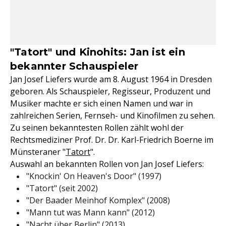
"Tatort" und Kinohits: Jan ist ein
bekannter Schauspieler
Jan Josef Liefers wurde am 8. August 1964 in Dresden
geboren. Als Schauspieler, Regisseur, Produzent und
Musiker machte er sich einen Namen und war in
zahlreichen Serien, Fernseh- und Kinofilmen zu sehen.
Zu seinen bekanntesten Rollen zählt wohl der
Rechtsmediziner Prof. Dr. Dr. Karl-Friedrich Boerne im
Münsteraner "
Tatort
".
Auswahl an bekannten Rollen von Jan Josef Liefers:
"Knockin' On Heaven's Door" (1997)
"Tatort" (seit 2002)
"Der Baader Meinhof Komplex" (2008)
"Mann tut was Mann kann" (2012)
"Nacht über Berlin" (2013)