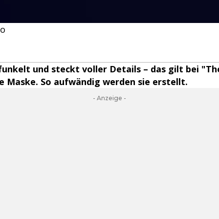
go
 funkelt und steckt voller Details – das gilt bei "
de Maske. So aufwändig werden sie erstellt.
- Anzeige -