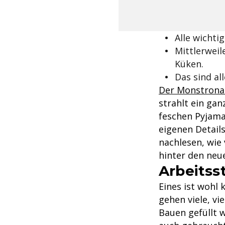
Alle wichti
Mittlerweil
Küken.
Das sind all
Der Monstrona
strahlt ein ga
feschen Pyjama
eigenen Details
nachlesen, wie 
hinter den neu
Arbeits
Eines ist wohl 
gehen viele, vi
Bauen gefüllt w