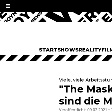
START
SHOWS
REALITY
FIL
Viele, viele Arbeitsst
"The Mask
sind die 
Veröffentlicht:
09.02.2021 • 