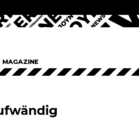
& MAGAZINE
aufwändig