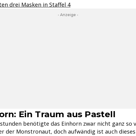
ten drei Masken in Staffel 4
- Anzeige -
orn: Ein Traum aus Pastell
stunden benötigte das Einhorn zwar nicht ganz so vi
er der Monstronaut, doch aufwändig ist auch diese