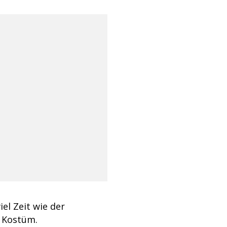
el Zeit wie der
s Kostüm.