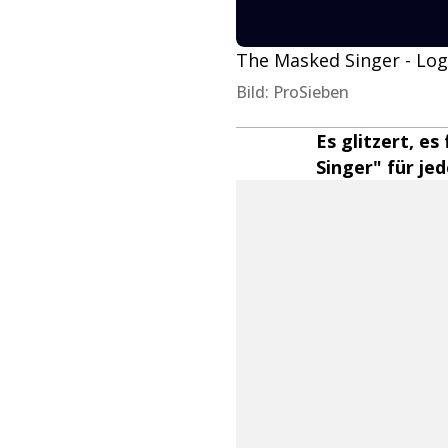
The Masked Singer - Lo
Bild: ProSieben
Es glitzert, es
Singer" für je