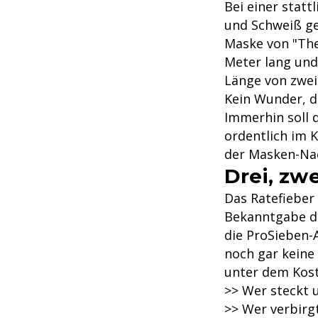
Bei einer statt
und Schweiß ge
Maske von "The
Meter lang und
Länge von zwei
Kein Wunder, d
Immerhin soll 
ordentlich im 
der Masken-Na
Drei, zwe
Das Ratefieber 
Bekanntgabe de
die ProSieben-
noch gar keine 
unter dem Kos
>> Wer steckt 
>> Wer verbirg