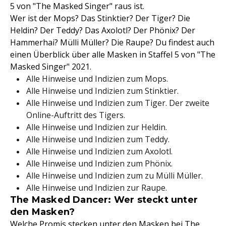
5 von "The Masked Singer" raus ist.
Wer ist der Mops? Das Stinktier? Der Tiger? Die
Heldin? Der Teddy? Das Axolotl? Der Phönix? Der
Hammerhai? Mülli Müller? Die Raupe? Du findest auch
einen Überblick über alle Masken in Staffel 5 von "The
Masked Singer" 2021.
Alle Hinweise und Indizien zum Mops.
Alle Hinweise und Indizien zum Stinktier.
Alle Hinweise und Indizien zum Tiger. Der zweite
Online-Auftritt des Tigers.
Alle Hinweise und Indizien zur Heldin.
Alle Hinweise und Indizien zum Teddy.
Alle Hinweise und Indizien zum Axolotl.
Alle Hinweise und Indizien zum Phönix.
Alle Hinweise und Indizien zum zu Mülli Müller.
Alle Hinweise und Indizien zur Raupe.
The Masked Dancer: Wer steckt unter
den Masken?
Welche Promis stecken unter den Masken bei The