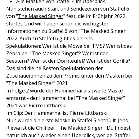
Alle Masken von Staffel 4 im Überblick.
Nun stehen auch Start und Sendezeiten von Staffel 6
von "
The Masked Singer
" fest, die im Frühjahr 2022
startet. Und wir haben schon die wichtigsten
Informationen zu Staffel 6 von "The Masked Singer"
2022. Auch zu Staffel 6 gibt es bereits
Spekulationen: Wer ist die Möwe bei TMS? Wer ist das
Zebra bei "The Masked Singer"? Wer ist der
Seestern? Wer ist der Dornteufel? Wer ist der Gorilla?
Das sind die heißesten Spekulationen der
Zuschauer:innen zu den Promis unter den Masken bei
"The Masked Singer" 2021.
In Folge 2 wurde der Hammerhai als zweite Maske
enttarnt - der Hammerhai bei "The Masked Singer"
2021 war Pierre Littbarski.
Im Clip: Der Hammerhai ist Pierre Littbarski.
Nun wurde die erste Maske in Staffel 5 enthüllt: Jens
Riewa ist die Chili bei "The Masked Singer". Du findest
natürlich auch wieder einen Überblick, wer bei Staffel