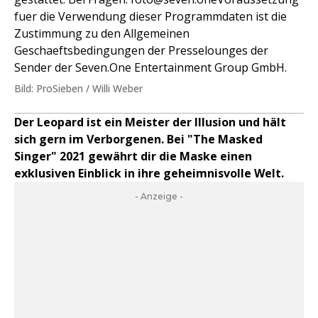
fuer die Verwendung dieser Programmdaten ist die
Zustimmung zu den Allgemeinen
Geschaeftsbedingungen der Presselounges der
Sender der Seven.One Entertainment Group GmbH.
Bild: ProSieben / Willi Weber
Der Leopard ist ein Meister der Illusion und hält
sich gern im Verborgenen. Bei "The Masked
Singer" 2021 gewährt dir die Maske einen
exklusiven Einblick in ihre geheimnisvolle Welt.
- Anzeige -