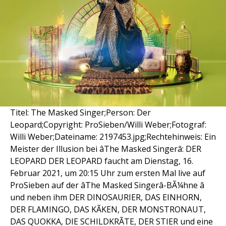
Titel: The Masked Singer;Person: Der
Leopard;Copyright: ProSieben/Willi Weber;Fotograf:
Willi Weber;Dateiname: 2197453.jpg;Rechtehinweis: Ein
Meister der Illusion bei âThe Masked Singerâ: DER
LEOPARD DER LEOPARD faucht am Dienstag, 16.
Februar 2021, um 20:15 Uhr zum ersten Mal live auf
ProSieben auf der âThe Masked Singerâ-BÃ¼hne â
und neben ihm DER DINOSAURIER, DAS EINHORN,
DER FLAMINGO, DAS KÃKEN, DER MONSTRONAUT,
DAS QUOKKA, DIE SCHILDKRÃTE, DER STIER und eine