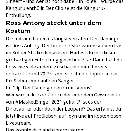
Singer" - und wer ist noch dabei? In Folge 1 wurde das
Känguru enthüllt. Der Clip zeigt die Känguru-
Enthüllung.
Ross Antony steckt unter dem
Kostüm
Die Indizien haben es längst verraten: Der Flamingo
ist Ross Antony. Der britische Star wurde soeben live
im Kölner Studio demaskiert. Hättest du mit dieser
großartigen Enthüllung gerechnet? Ja? Dann hast du
Ross wie viele andere Zuschauer:innen bereits
enttarnt - rund 70 Prozent von ihnen tippten in der
ProSieben-App auf den Sänger.
Im Clip: Der Flamingo performt "Venus"
Wer wird in kurzer Zeit zu der oder dem Gewinner:in
von #MaskedSinger 2021 gekürt? Ist es der
Dinosaurier oder doch der Leopard? Das erfährst du
jetzt live auf ProSieben, auf Joyn und im kostenlosen
Livestream.
Das könnte dich auch interessieren: