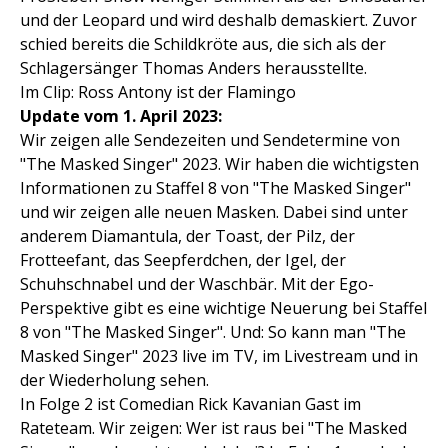
und der Leopard und wird deshalb demaskiert. Zuvor
schied bereits die Schildkröte aus, die sich als der
Schlagersänger Thomas Anders herausstellte.
Im Clip: Ross Antony ist der Flamingo
Update vom 1. April 2023:
Wir zeigen alle Sendezeiten und Sendetermine von
"The Masked Singer" 2023. Wir haben die wichtigsten
Informationen zu Staffel 8 von "The Masked Singer"
und wir zeigen alle neuen Masken. Dabei sind unter
anderem Diamantula, der Toast, der Pilz, der
Frotteefant, das Seepferdchen, der Igel, der
Schuhschnabel und der Waschbär. Mit der Ego-
Perspektive gibt es eine wichtige Neuerung bei Staffel
8 von "The Masked Singer". Und: So kann man "The
Masked Singer" 2023 live im TV, im Livestream und in
der Wiederholung sehen.
In Folge 2 ist Comedian Rick Kavanian Gast im
Rateteam. Wir zeigen: Wer ist raus bei "The Masked