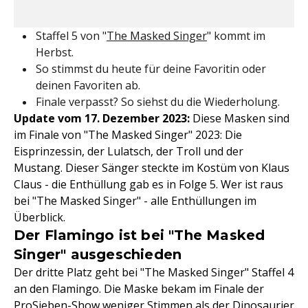
Staffel 5 von "
The Masked Singer
" kommt im
Herbst.
So stimmst du heute für deine Favoritin oder
deinen Favoriten ab.
Finale verpasst? So siehst du die Wiederholung.
Update vom 17. Dezember 2023:
Diese Masken sind
im Finale von "The Masked Singer" 2023: Die
Eisprinzessin, der Lulatsch, der Troll und der
Mustang. Dieser Sänger steckte im Kostüm von Klaus
Claus - die Enthüllung gab es in Folge 5. Wer ist raus
bei "The Masked Singer" - alle Enthüllungen im
Überblick.
Der Flamingo ist bei "The Masked
Singer" ausgeschieden
Der dritte Platz geht bei "The Masked Singer" Staffel 4
an den Flamingo. Die Maske bekam im Finale der
ProSieben-Show weniger Stimmen als der Dinosaurier