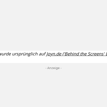
 wurde ursprünglich auf
Joyn.de ('Behind the Screens'
- Anzeige -