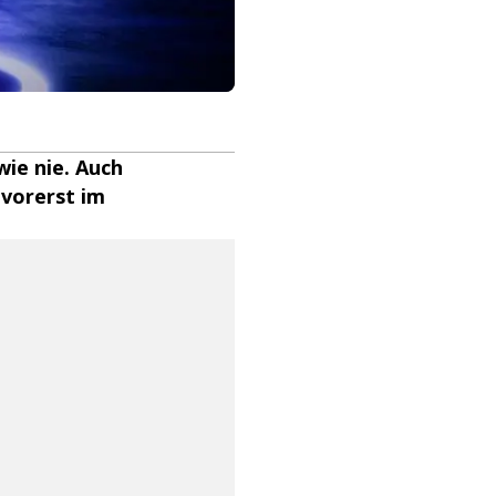
wie nie. Auch
 vorerst im