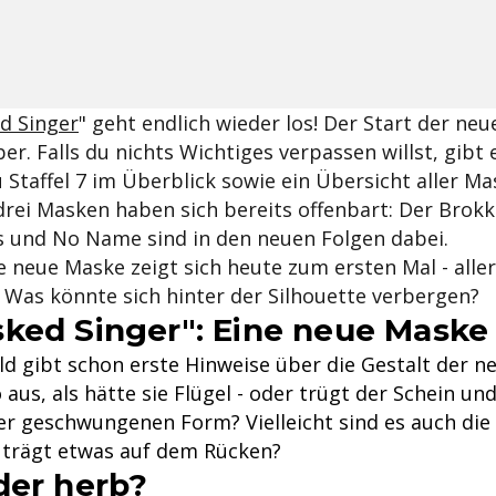
d Singer
" geht endlich wieder los! Der Start der neue
er. Falls du nichts Wichtiges verpassen willst, gibt 
zu Staffel 7 im Überblick sowie ein Übersicht aller Ma
drei Masken haben sich bereits offenbart: Der Brokk
s und No Name sind in den neuen Folgen dabei.
e neue Maske zeigt sich heute zum ersten Mal - alle
. Was könnte sich hinter der Silhouette verbergen?
ked Singer": Eine neue Maske
ld gibt schon erste Hinweise über die Gestalt der n
o aus, als hätte sie Flügel - oder trügt der Schein u
der geschwungenen Form? Vielleicht sind es auch die
 trägt etwas auf dem Rücken?
der herb?