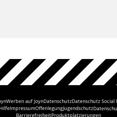
oyn
Werben auf Joyn
Datenschutz
Datenschutz Social
Hilfe
Impressum
Offenlegung
Jugendschutz
Datenschu
Barrierefreiheit
Produktplatzierungen