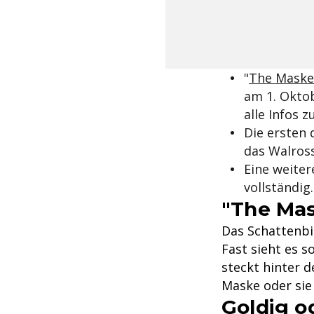
"
The Maske
am 1. Oktob
alle Infos 
Die ersten 
das Walros
Eine weiter
vollständig
"The Mas
Das Schattenbi
Fast sieht es s
steckt hinter 
Maske oder sie
Goldig o