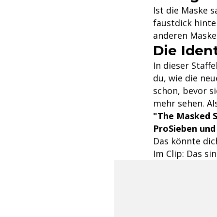
Ist die Maske s
faustdick hinte
anderen Maske
Die Iden
In dieser Staff
du, wie die ne
schon, bevor si
mehr sehen. Al
"The Masked S
ProSieben und 
Das könnte dich
Im Clip: Das si