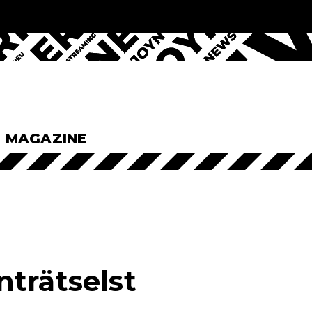
& MAGAZINE
trätselst