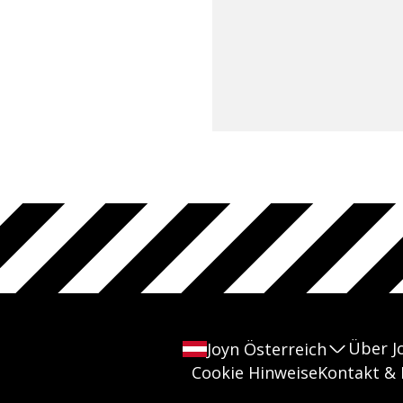
Über J
Joyn Österreich
Cookie Hinweise
Kontakt & 