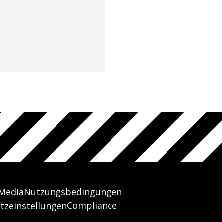
 Media
Nutzungsbedingungen
Compliance
tzeinstellungen