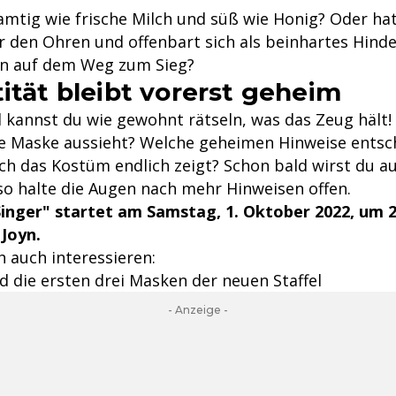
amtig wie frische Milch und süß wie Honig? Oder hat
r den Ohren und offenbart sich als beinhartes Hinde
n auf dem Weg zum Sieg?
tität bleibt vorerst geheim
el kannst du wie gewohnt rätseln, was das Zeug hält
ue Maske aussieht? Welche geheimen Hinweise entsc
ch das Kostüm endlich zeigt? Schon bald wirst du au
so halte die Augen nach mehr Hinweisen offen.
inger" startet am Samstag, 1. Oktober 2022, um 2
Joyn.
 auch interessieren:
nd die ersten drei Masken der neuen Staffel
- Anzeige -