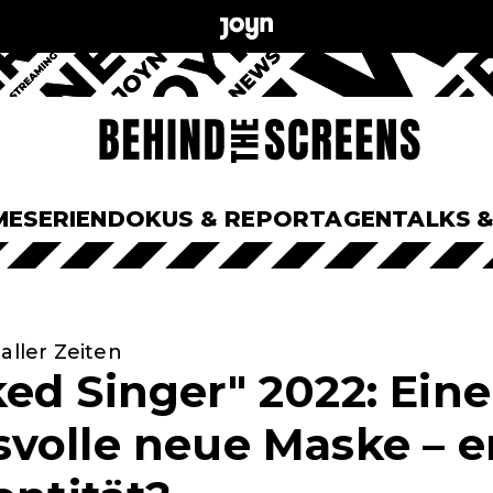
ME
SERIEN
DOKUS & REPORTAGEN
TALKS 
aller Zeiten
ed Singer" 2022: Eine
volle neue Maske – en