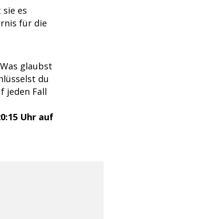
 sie es
rnis für die
! Was glaubst
hlüsselst du
f jeden Fall
0:15 Uhr auf