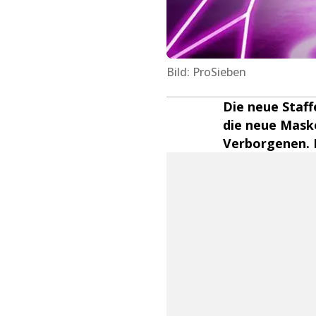
Bild: ProSieben
Die neue Staff
die neue Maske
Verborgenen. E