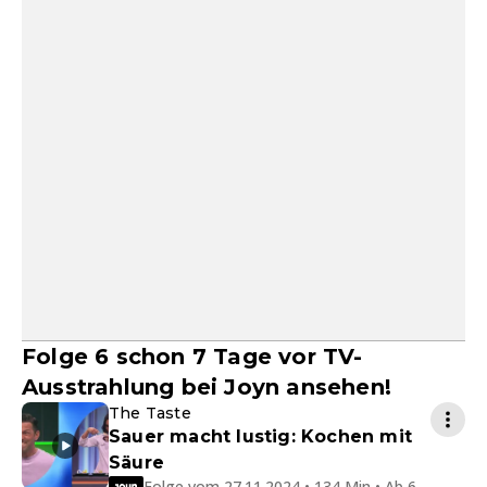
Folge 6 schon 7 Tage vor TV-
Ausstrahlung bei Joyn ansehen!
The Taste
Sauer macht lustig: Kochen mit
Säure
Folge vom 27.11.2024 • 134 Min • Ab 6