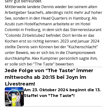
sehr gut befreundet.
Mittlerweile landete Dennis wieder bei seinem alten
Arbeitgeber Seachefs, allerdings nicht mehr auf hoher
See, sondern in den Head Quarters in Hamburg. Als
Azubi zum Hotelfachmann arbeitete er im Hotel
Colombi in Freiburg, in dem sich das Sternerestaurant
"Colombi Zirbelstube2 befindet. Dort lernte er das
Kochen erst so richtig kennen. 2023 und Januar 2024
stellte Dennis sein Können bei der "Küchenschlacht"
unter Beweis, wo er sich bis in die Championsweek
durchkämpfte. Alex Kumptner persönlich sagte ihm,
er solle sich bei "The Taste" bewerben.
Jede Folge von "The Taste" immer
mittwochs ab 20:15 bei Joyn im
Livestream!
Am 23. Oktober 2024 beginnt die 13.
Staffel von "The Taste"!