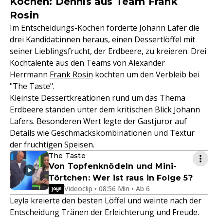
Kochen: Dennis aus Team Frank
Rosin
Im Entscheidungs-Kochen forderte Johann Lafer die
drei Kandidat:innen heraus, einen Dessertlöffel mit
seiner Lieblingsfrucht, der Erdbeere, zu kreieren. Drei
Kochtalente aus den Teams von Alexander
Herrmann
Frank Rosin
kochten um den Verbleib bei
"The Taste".
Kleinste Dessertkreationen rund um das Thema
Erdbeere standen unter dem kritischen Blick Johann
Lafers. Besonderen Wert legte der Gastjuror auf
Details wie Geschmackskombinationen und Textur
der fruchtigen Speisen.
The Taste
Von Topfenknödeln und Mini-
Törtchen: Wer ist raus in Folge 5?
Videoclip • 08:56 Min • Ab 6
Leyla kreierte den besten Löffel und weinte nach der
Entscheidung Tränen der Erleichterung und Freude.