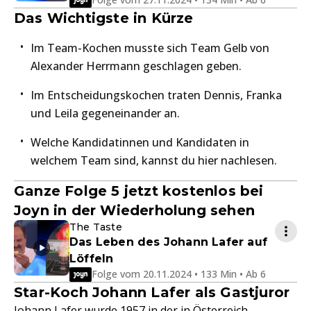
Das Wichtigste in Kürze
Im Team-Kochen musste sich Team Gelb von
Alexander Herrmann geschlagen geben.
Im Entscheidungskochen traten Dennis, Franka
und Leila gegeneinander an.
Welche Kandidatinnen und Kandidaten in
welchem Team sind, kannst du hier nachlesen.
Ganze Folge 5 jetzt kostenlos bei
Joyn in der Wiederholung sehen
The Taste
Das Leben des Johann Lafer auf
Löffeln
Folge vom 20.11.2024 • 133 Min • Ab 6
Star-Koch Johann Lafer als Gastjuror
Johann Lafer wurde 1957 in der in Österreich