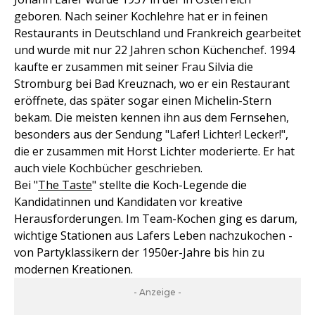
geboren. Nach seiner Kochlehre hat er in feinen
Restaurants in Deutschland und Frankreich gearbeitet
und wurde mit nur 22 Jahren schon Küchenchef. 1994
kaufte er zusammen mit seiner Frau Silvia die
Stromburg bei Bad Kreuznach, wo er ein Restaurant
eröffnete, das später sogar einen Michelin-Stern
bekam. Die meisten kennen ihn aus dem Fernsehen,
besonders aus der Sendung "Lafer! Lichter! Lecker!",
die er zusammen mit Horst Lichter moderierte. Er hat
auch viele Kochbücher geschrieben.
Bei "
The Taste
" stellte die Koch-Legende die
Kandidatinnen und Kandidaten vor kreative
Herausforderungen. Im Team-Kochen ging es darum,
wichtige Stationen aus Lafers Leben nachzukochen -
von Partyklassikern der 1950er-Jahre bis hin zu
modernen Kreationen.
- Anzeige -