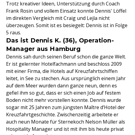
Trotz kreativer Ideen, Unterstützung durch Coach
Frank Rosin und vollem Einsatz konnte Dennis' Löffel
im direkten Vergleich mit Craig und Lejla nicht
überzeugen. Somit ist es besiegelt: Dennis ist in Folge
5 raus.
Das ist Dennis K. (36), Operation-
Manager aus Hamburg
Dennis sah durch seinen Beruf schon die ganze Welt.
Er ist gelernter Hotelfachmann und beschloss 2009
mit einer Firma, die Hotels auf Kreuzfahrtschiffen
leitet, in See zu stechen. Aus ursprünglich einem Jahr
auf dem Meer wurden dann ganze neun, denn es
gefiel ihm so gut, dass er sich einen Job auf festem
Boden nicht mehr vorstellen konnte. Dennis wurde
sogar mit 25 Jahren zum jüngsten Maître d’Hotel der
Kreuzfahrtgeschichte. Zwischenzeitig arbeitete er
auch neun Monate für Sternekoch Nelson Müller als
Hospitality Manager und ist mit ihm bis heute privat