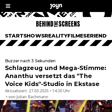
START
SHOWS
REALITY
FILME
SERIEN
DO
Buzzer nach 3 Sekunden
Schlagzeug und Mega-Stimme:
Ananthu versetzt das "The
Voice Kids"-Studio in Ekstase
Aktualisiert:
27.03.2025 • 14:30 Uhr
von
Julian Bachmann