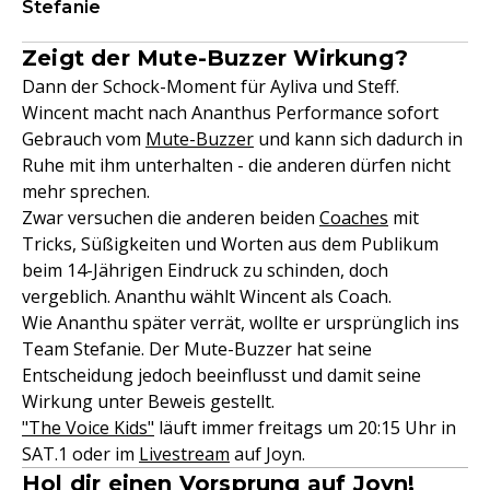
Stefanie
Zeigt der Mute-Buzzer Wirkung?
Dann der Schock-Moment für Ayliva und Steff.
Wincent macht nach Ananthus Performance sofort
Gebrauch vom
Mute-Buzzer
und kann sich dadurch in
Ruhe mit ihm unterhalten - die anderen dürfen nicht
mehr sprechen.
Zwar versuchen die anderen beiden
Coaches
mit
Tricks, Süßigkeiten und Worten aus dem Publikum
beim 14-Jährigen Eindruck zu schinden, doch
vergeblich. Ananthu wählt Wincent als Coach.
Wie Ananthu später verrät, wollte er ursprünglich ins
Team Stefanie. Der Mute-Buzzer hat seine
Entscheidung jedoch beeinflusst und damit seine
Wirkung unter Beweis gestellt.
"The Voice Kids"
läuft immer freitags um 20:15 Uhr in
SAT.1 oder im
Livestream
auf Joyn.
Hol dir einen Vorsprung auf Joyn!