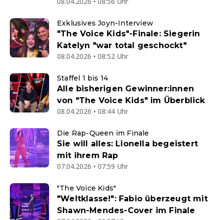
08.04.2026 • 08:56 Uhr
Exklusives Joyn-Interview
"The Voice Kids"-Finale: Siegerin
Katelyn "war total geschockt"
08.04.2026 • 08:52 Uhr
Staffel 1 bis 14
Alle bisherigen Gewinner:innen
von "The Voice Kids" im Überblick
08.04.2026 • 08:44 Uhr
Die Rap-Queen im Finale
Sie will alles: Lionella begeistert
mit ihrem Rap
07.04.2026 • 07:59 Uhr
"The Voice Kids"
"Weltklasse!": Fabio überzeugt mit
Shawn-Mendes-Cover im Finale