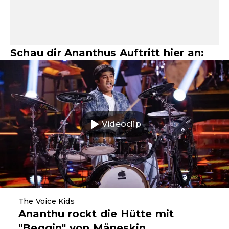
Schau dir Ananthus Auftritt hier an:
Videoclip
The Voice Kids
Ananthu rockt die Hütte mit
"Beggin" von Måneskin