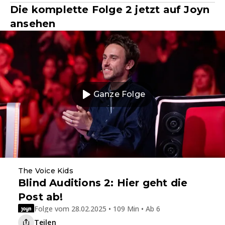
Die komplette Folge 2 jetzt auf Joyn
ansehen
Ganze Folge
The Voice Kids
Blind Auditions 2: Hier geht die
Post ab!
Folge vom 28.02.2025 • 109 Min • Ab 6
Teilen