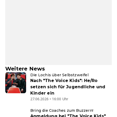
Weitere News
Die Lochis über Selbstzweifel
Nach "The Voice Kids": He/Ro
setzen sich für Jugendliche und
Kinder ein
27.06.2026 • 16:00 Uhr
Bring die Coaches zum Buzzern!
Anmeldung bei "The Voice Kids"