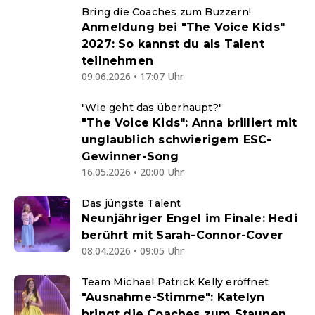
Bring die Coaches zum Buzzern!
Anmeldung bei "The Voice Kids"
2027: So kannst du als Talent
teilnehmen
09.06.2026 • 17:07 Uhr
"Wie geht das überhaupt?"
"The Voice Kids": Anna brilliert mit
unglaublich schwierigem ESC-
Gewinner-Song
16.05.2026 • 20:00 Uhr
Das jüngste Talent
Neunjähriger Engel im Finale: Hedi
berührt mit Sarah-Connor-Cover
08.04.2026 • 09:05 Uhr
Team Michael Patrick Kelly eröffnet
"Ausnahme-Stimme": Katelyn
bringt die Coaches zum Staunen