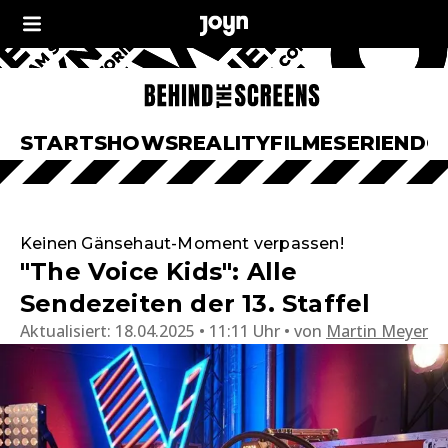
START
SHOWS
REALITY
FILME
SERIEN
DO
Keinen Gänsehaut-Moment verpassen!
"The Voice Kids": Alle
Sendezeiten der 13. Staffel
Aktualisiert:
18.04.2025 • 11:11 Uhr
von
Martin Meyer