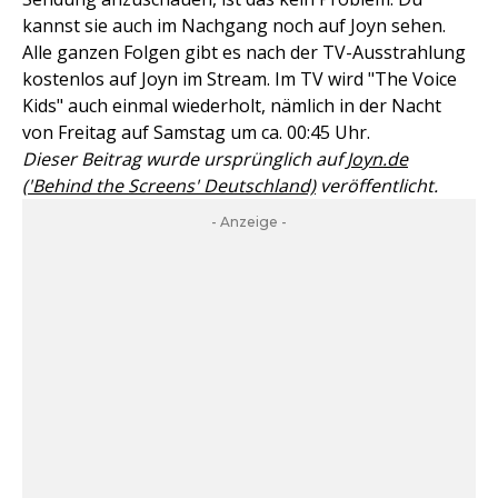
kannst sie auch im Nachgang noch auf Joyn sehen.
Alle ganzen Folgen gibt es nach der TV-Ausstrahlung
kostenlos auf Joyn im Stream. Im TV wird "The Voice
Kids" auch einmal wiederholt, nämlich in der Nacht
von Freitag auf Samstag um ca. 00:45 Uhr.
Dieser Beitrag wurde ursprünglich auf
Joyn.de
('Behind the Screens' Deutschland)
veröffentlicht.
- Anzeige -