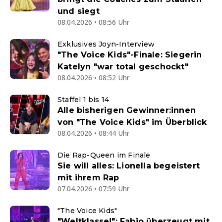
und siegt
08.04.2026 • 08:56 Uhr
Exklusives Joyn-Interview
"The Voice Kids"-Finale: Siegerin
Katelyn "war total geschockt"
08.04.2026 • 08:52 Uhr
Staffel 1 bis 14
Alle bisherigen Gewinner:innen
von "The Voice Kids" im Überblick
08.04.2026 • 08:44 Uhr
Die Rap-Queen im Finale
Sie will alles: Lionella begeistert
mit ihrem Rap
07.04.2026 • 07:59 Uhr
"The Voice Kids"
"Weltklasse!": Fabio überzeugt mit