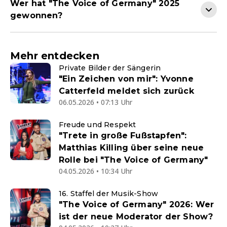
Wer hat "The Voice of Germany" 2025
gewonnen?
Mehr entdecken
Private Bilder der Sängerin
"Ein Zeichen von mir": Yvonne
Catterfeld meldet sich zurück
06.05.2026 • 07:13 Uhr
Freude und Respekt
"Trete in große Fußstapfen":
Matthias Killing über seine neue
Rolle bei "The Voice of Germany"
04.05.2026 • 10:34 Uhr
16. Staffel der Musik-Show
"The Voice of Germany" 2026: Wer
ist der neue Moderator der Show?