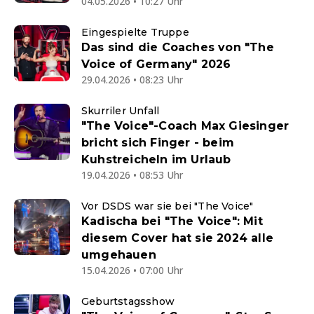
04.05.2026 • 10:27 Uhr
Eingespielte Truppe
Das sind die Coaches von "The
Voice of Germany" 2026
29.04.2026 • 08:23 Uhr
Skurriler Unfall
"The Voice"-Coach Max Giesinger
bricht sich Finger - beim
Kuhstreicheln im Urlaub
19.04.2026 • 08:53 Uhr
Vor DSDS war sie bei "The Voice"
Kadischa bei "The Voice": Mit
diesem Cover hat sie 2024 alle
umgehauen
15.04.2026 • 07:00 Uhr
Geburtstagsshow