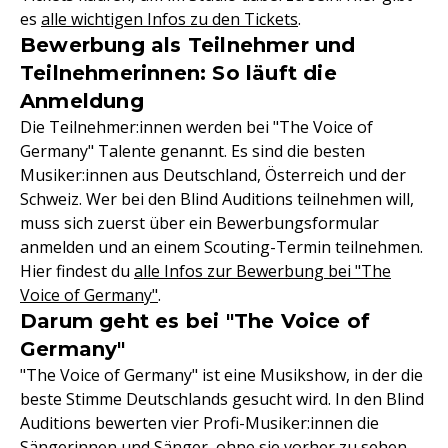
es
alle wichtigen Infos zu den Tickets
.
Bewerbung als Teilnehmer und
Teilnehmerinnen: So läuft die
Anmeldung
Die Teilnehmer:innen werden bei "The Voice of
Germany" Talente genannt. Es sind die besten
Musiker:innen aus Deutschland, Österreich und der
Schweiz. Wer bei den Blind Auditions teilnehmen will,
muss sich zuerst über ein Bewerbungsformular
anmelden und an einem Scouting-Termin teilnehmen.
Hier findest du
alle Infos zur Bewerbung bei "The
Voice of Germany"
.
Darum geht es bei "The Voice of
Germany"
"The Voice of Germany" ist eine Musikshow, in der die
beste Stimme Deutschlands gesucht wird. In den Blind
Auditions bewerten vier Profi-Musiker:innen die
Sängerinnen und Sänger, ohne sie vorher zu sehen.