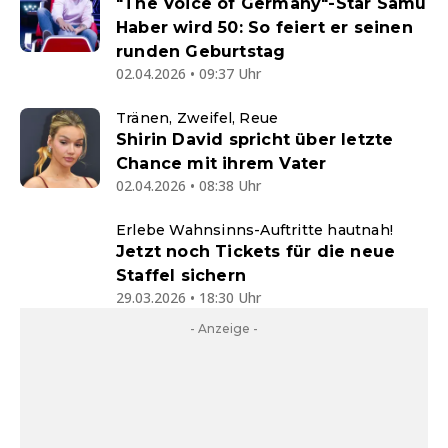
"The Voice of Germany"-Star Samu
Haber wird 50: So feiert er seinen
runden Geburtstag
02.04.2026 • 09:37 Uhr
Tränen, Zweifel, Reue
Shirin David spricht über letzte
Chance mit ihrem Vater
02.04.2026 • 08:38 Uhr
Erlebe Wahnsinns-Auftritte hautnah!
Jetzt noch Tickets für die neue
Staffel sichern
29.03.2026 • 18:30 Uhr
- Anzeige -