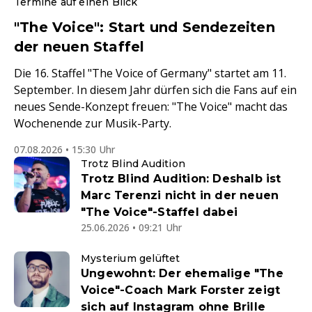
Termine auf einen Blick
"The Voice": Start und Sendezeiten
der neuen Staffel
Die 16. Staffel "The Voice of Germany" startet am 11.
September. In diesem Jahr dürfen sich die Fans auf ein
neues Sende-Konzept freuen: "The Voice" macht das
Wochenende zur Musik-Party.
07.08.2026 • 15:30 Uhr
Trotz Blind Audition
Trotz Blind Audition: Deshalb ist
Marc Terenzi nicht in der neuen
"The Voice"-Staffel dabei
25.06.2026 • 09:21 Uhr
Mysterium gelüftet
Ungewohnt: Der ehemalige "The
Voice"-Coach Mark Forster zeigt
sich auf Instagram ohne Brille