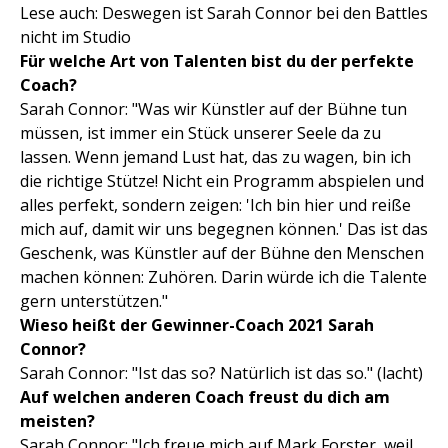
Lese auch: Deswegen ist Sarah Connor bei den Battles
nicht im Studio
Für welche Art von Talenten bist du der perfekte
Coach?
Sarah Connor: "Was wir Künstler auf der Bühne tun
müssen, ist immer ein Stück unserer Seele da zu
lassen. Wenn jemand Lust hat, das zu wagen, bin ich
die richtige Stütze! Nicht ein Programm abspielen und
alles perfekt, sondern zeigen: 'Ich bin hier und reiße
mich auf, damit wir uns begegnen können.' Das ist das
Geschenk, was Künstler auf der Bühne den Menschen
machen können: Zuhören. Darin würde ich die Talente
gern unterstützen."
Wieso heißt der Gewinner-Coach 2021 Sarah
Connor?
Sarah Connor: "Ist das so? Natürlich ist das so." (lacht)
Auf welchen anderen Coach freust du dich am
meisten?
Sarah Connor: "Ich freue mich auf Mark Forster, weil