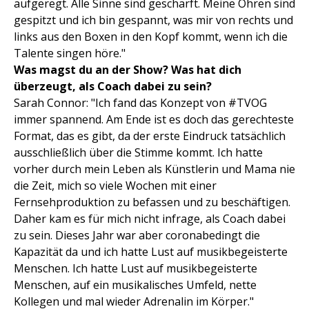
aufgeregt. Alle Sinne sind geschärft. Meine Ohren sind
gespitzt und ich bin gespannt, was mir von rechts und
links aus den Boxen in den Kopf kommt, wenn ich die
Talente singen höre."
Was magst du an der Show? Was hat dich
überzeugt, als Coach dabei zu sein?
Sarah Connor: "Ich fand das Konzept von #TVOG
immer spannend. Am Ende ist es doch das gerechteste
Format, das es gibt, da der erste Eindruck tatsächlich
ausschließlich über die Stimme kommt. Ich hatte
vorher durch mein Leben als Künstlerin und Mama nie
die Zeit, mich so viele Wochen mit einer
Fernsehproduktion zu befassen und zu beschäftigen.
Daher kam es für mich nicht infrage, als Coach dabei
zu sein. Dieses Jahr war aber coronabedingt die
Kapazität da und ich hatte Lust auf musikbegeisterte
Menschen. Ich hatte Lust auf musikbegeisterte
Menschen, auf ein musikalisches Umfeld, nette
Kollegen und mal wieder Adrenalin im Körper."