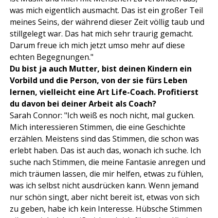
was mich eigentlich ausmacht. Das ist ein großer Teil
meines Seins, der während dieser Zeit völlig taub und
stillgelegt war. Das hat mich sehr traurig gemacht.
Darum freue ich mich jetzt umso mehr auf diese
echten Begegnungen."
Du bist ja auch Mutter, bist deinen Kindern ein
Vorbild und die Person, von der sie fürs Leben
lernen, vielleicht eine Art Life-Coach. Profitierst
du davon bei deiner Arbeit als Coach?
Sarah Connor: "Ich weiß es noch nicht, mal gucken.
Mich interessieren Stimmen, die eine Geschichte
erzählen. Meistens sind das Stimmen, die schon was
erlebt haben. Das ist auch das, wonach ich suche. Ich
suche nach Stimmen, die meine Fantasie anregen und
mich träumen lassen, die mir helfen, etwas zu fühlen,
was ich selbst nicht ausdrücken kann. Wenn jemand
nur schön singt, aber nicht bereit ist, etwas von sich
zu geben, habe ich kein Interesse. Hübsche Stimmen