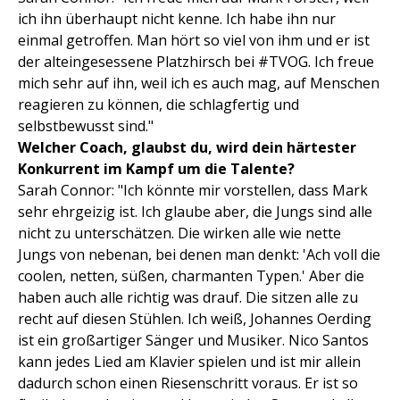
ich ihn überhaupt nicht kenne. Ich habe ihn nur
einmal getroffen. Man hört so viel von ihm und er ist
der alteingesessene Platzhirsch bei #TVOG. Ich freue
mich sehr auf ihn, weil ich es auch mag, auf Menschen
reagieren zu können, die schlagfertig und
selbstbewusst sind."
Welcher Coach, glaubst du, wird dein härtester
Konkurrent im Kampf um die Talente?
Sarah Connor: "Ich könnte mir vorstellen, dass Mark
sehr ehrgeizig ist. Ich glaube aber, die Jungs sind alle
nicht zu unterschätzen. Die wirken alle wie nette
Jungs von nebenan, bei denen man denkt: 'Ach voll die
coolen, netten, süßen, charmanten Typen.' Aber die
haben auch alle richtig was drauf. Die sitzen alle zu
recht auf diesen Stühlen. Ich weiß, Johannes Oerding
ist ein großartiger Sänger und Musiker. Nico Santos
kann jedes Lied am Klavier spielen und ist mir allein
dadurch schon einen Riesenschritt voraus. Er ist so