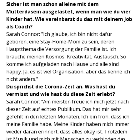
Sicher ist man schon alleine mit dem
Mutterdasein ausgelastet, wenn man wie du vier
Kinder hat. Wie vereinbarst du das mit deinem Job
als Coach?
Sarah Connor: "Ich glaube, ich bin nicht dafür
geboren, eine Stay-Home-Mom zu sein, deren
Hauptthema die Versorgung der Familie ist. Ich
brauche meinen Kosmos, Kreativität, Austausch. So
komme ich aufgeladen nach Hause und alle sind
happy. Ja, es ist viel Organisation, aber das kenne ich
nicht anders."
Du sprichst die Corona-Zeit an. Was hast du
vermisst und wie hast du diese Zeit erlebt?
Sarah Connor: "Am meisten freue ich mich jetzt nach
dieser Zeit auf echtes Publikum. Das hat mir sehr
gefehlt in den letzten Monaten. Ich bin froh, dass ich
meine Familie habe. Meine Kinder haben mich immer
wieder daran erinnert, dass alles okay ist. Trotzdem
ist Musik und mich mit Menschen zu verbinden das,