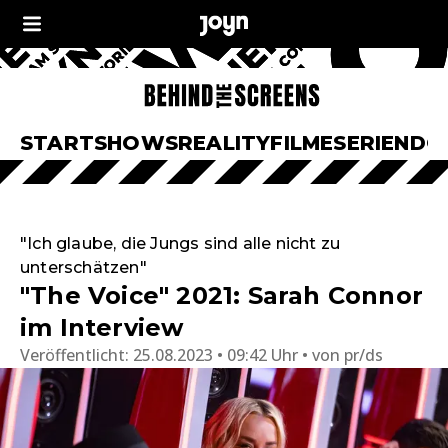
START
SHOWS
REALITY
FILME
SERIEN
DO
"Ich glaube, die Jungs sind alle nicht zu
unterschätzen"
"The Voice" 2021: Sarah Connor
im Interview
Veröffentlicht:
25.08.2023 • 09:42 Uhr
von
pr/ds