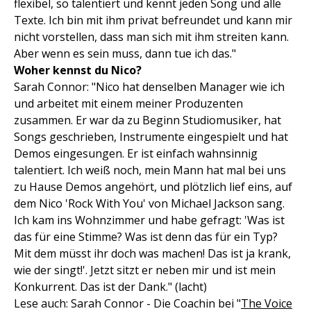
flexibel, so talentiert und kennt jeden Song und alle
Texte. Ich bin mit ihm privat befreundet und kann mir
nicht vorstellen, dass man sich mit ihm streiten kann.
Aber wenn es sein muss, dann tue ich das."
Woher kennst du Nico?
Sarah Connor: "Nico hat denselben Manager wie ich
und arbeitet mit einem meiner Produzenten
zusammen. Er war da zu Beginn Studiomusiker, hat
Songs geschrieben, Instrumente eingespielt und hat
Demos eingesungen. Er ist einfach wahnsinnig
talentiert. Ich weiß noch, mein Mann hat mal bei uns
zu Hause Demos angehört, und plötzlich lief eins, auf
dem Nico 'Rock With You' von Michael Jackson sang.
Ich kam ins Wohnzimmer und habe gefragt: 'Was ist
das für eine Stimme? Was ist denn das für ein Typ?
Mit dem müsst ihr doch was machen! Das ist ja krank,
wie der singt!'. Jetzt sitzt er neben mir und ist mein
Konkurrent. Das ist der Dank." (lacht)
Lese auch: Sarah Connor - Die Coachin bei "
The Voice