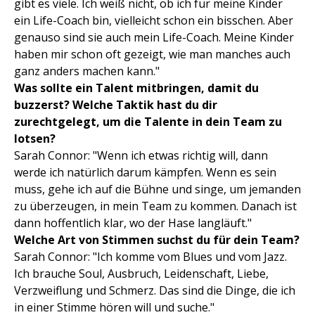
gibt es viele. Ich weiß nicht, ob ich für meine Kinder
ein Life-Coach bin, vielleicht schon ein bisschen. Aber
genauso sind sie auch mein Life-Coach. Meine Kinder
haben mir schon oft gezeigt, wie man manches auch
ganz anders machen kann."
Was sollte ein Talent mitbringen, damit du
buzzerst? Welche Taktik hast du dir
zurechtgelegt, um die Talente in dein Team zu
lotsen?
Sarah Connor: "Wenn ich etwas richtig will, dann
werde ich natürlich darum kämpfen. Wenn es sein
muss, gehe ich auf die Bühne und singe, um jemanden
zu überzeugen, in mein Team zu kommen. Danach ist
dann hoffentlich klar, wo der Hase langläuft."
Welche Art von Stimmen suchst du für dein Team?
Sarah Connor: "Ich komme vom Blues und vom Jazz.
Ich brauche Soul, Ausbruch, Leidenschaft, Liebe,
Verzweiflung und Schmerz. Das sind die Dinge, die ich
in einer Stimme hören will und suche."