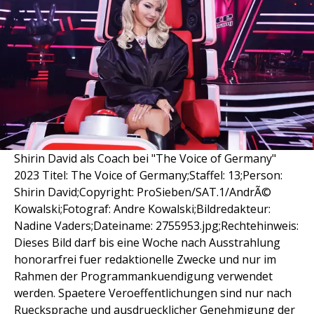
Shirin David als Coach bei "The Voice of Germany"
2023 Titel: The Voice of Germany;Staffel: 13;Person:
Shirin David;Copyright: ProSieben/SAT.1/AndrÃ©
Kowalski;Fotograf: Andre Kowalski;Bildredakteur:
Nadine Vaders;Dateiname: 2755953.jpg;Rechtehinweis:
Dieses Bild darf bis eine Woche nach Ausstrahlung
honorarfrei fuer redaktionelle Zwecke und nur im
Rahmen der Programmankuendigung verwendet
werden. Spaetere Veroeffentlichungen sind nur nach
Ruecksprache und ausdruecklicher Genehmigung der