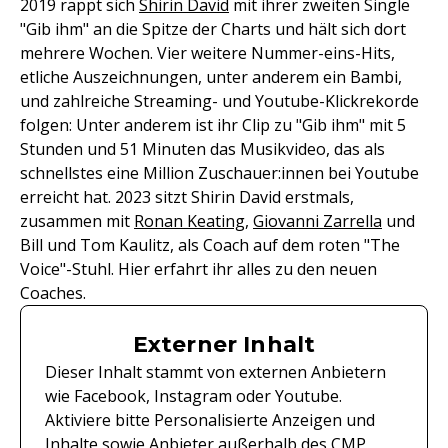
2019 rappt sich
Shirin David
mit ihrer zweiten Single
"Gib ihm" an die Spitze der Charts und hält sich dort
mehrere Wochen. Vier weitere Nummer-eins-Hits,
etliche Auszeichnungen, unter anderem ein Bambi,
und zahlreiche Streaming- und Youtube-Klickrekorde
folgen: Unter anderem ist ihr Clip zu "Gib ihm" mit 5
Stunden und 51 Minuten das Musikvideo, das als
schnellstes eine Million Zuschauer:innen bei Youtube
erreicht hat. 2023 sitzt Shirin David erstmals,
zusammen mit
Ronan Keating
,
Giovanni Zarrella
und
Bill und Tom Kaulitz, als Coach auf dem roten "The
Voice"-Stuhl. Hier erfahrt ihr alles zu den neuen
Coaches.
Externer Inhalt
Dieser Inhalt stammt von externen Anbietern
wie Facebook, Instagram oder Youtube.
Aktiviere bitte Personalisierte Anzeigen und
Inhalte sowie Anbieter außerhalb des CMP