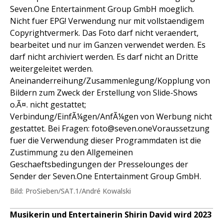
Seven.One Entertainment Group GmbH moeglich.
Nicht fuer EPG! Verwendung nur mit vollstaendigem
Copyrightvermerk. Das Foto darf nicht veraendert,
bearbeitet und nur im Ganzen verwendet werden. Es
darf nicht archiviert werden. Es darf nicht an Dritte
weitergeleitet werden.
Aneinanderreihung/Zusammenlegung/Kopplung von
Bildern zum Zweck der Erstellung von Slide-Shows
o.Ã¤. nicht gestattet;
Verbindung/EinfÃ¼gen/AnfÃ¼gen von Werbung nicht
gestattet. Bei Fragen: foto@seven.oneVoraussetzung
fuer die Verwendung dieser Programmdaten ist die
Zustimmung zu den Allgemeinen
Geschaeftsbedingungen der Presselounges der
Sender der Seven.One Entertainment Group GmbH.
Bild: ProSieben/SAT.1/André Kowalski
Musikerin und Entertainerin Shirin David wird 2023