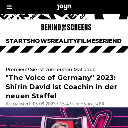
START
SHOWS
REALITY
FILME
SERIEN
DO
Premiere! Sie ist zum ersten Mal dabei
"The Voice of Germany" 2023:
Shirin David ist Coachin in der
neuen Staffel
Aktualisiert:
05.09.2023 • 15:47 Uhr
von
js/PR