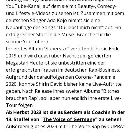
YouTube-Kanal, auf dem sie mit Beauty-, Comedy-
und Lifestyle-Videos zu sehen ist. Zusammen mit dem
deutschen Sänger Ado Kojo nimmt sie eine
Neuauflage des Songs "Du liebst mich nicht" auf. Ein
erfolgreicher Start in die Musik-Branche für die
schöne YouTuberin.
Ihr erstes Album "Supersize" veröffentlicht sie Ende
2019 und wird quasi über Nacht zum gefeierten
Megastar! Heute ist sie unbestritten eine der
erfolgreichsten Frauen im deutschen Rap-Business.
Aufgrund der darauffolgenden Corona-Pandemie
2020, konnte Shirin David bisher keine Live-Auftritte
geben. Nach Release ihres zweiten Albums "Bitches
brauchen Rap", soll aber nun endlich ihre erste Live-
Tour folgen.
Ab Herbst 2023 ist sie außerdem als Coachin in der
13. Staffel von "
The Voice of Germany
" zu sehen!
Außerdem gibt es 2023 mit "The Voice Rap by CUPRA"