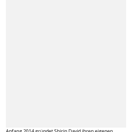
Anfang 2014 gründet Shirin David ihren eigenen