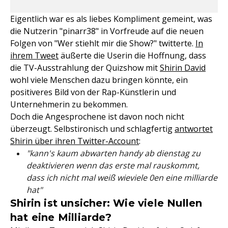
Eigentlich war es als liebes Kompliment gemeint, was
die Nutzerin "pinarr38" in Vorfreude auf die neuen
Folgen von "Wer stiehlt mir die Show?" twitterte.
In
ihrem Tweet
äußerte die Userin die Hoffnung, dass
die TV-Ausstrahlung der Quizshow mit
Shirin David
wohl viele Menschen dazu bringen könnte, ein
positiveres Bild von der Rap-Künstlerin und
Unternehmerin zu bekommen.
Doch die Angesprochene ist davon noch nicht
überzeugt. Selbstironisch und schlagfertig
antwortet
Shirin über ihren Twitter-Account
:
"kann's kaum abwarten handy ab dienstag zu
deaktivieren wenn das erste mal rauskommt,
dass ich nicht mal weiß wieviele 0en eine milliarde
hat"
Shirin ist unsicher: Wie viele Nullen
hat eine Milliarde?