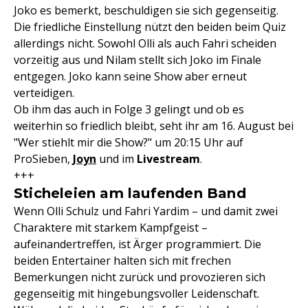
Joko es bemerkt, beschuldigen sie sich gegenseitig.
Die friedliche Einstellung nützt den beiden beim Quiz
allerdings nicht. Sowohl Olli als auch Fahri scheiden
vorzeitig aus und Nilam stellt sich Joko im Finale
entgegen. Joko kann seine Show aber erneut
verteidigen.
Ob ihm das auch in Folge 3 gelingt und ob es
weiterhin so friedlich bleibt, seht ihr am 16. August bei
"Wer stiehlt mir die Show?" um 20:15 Uhr auf
ProSieben,
Joyn
und im
Livestream
.
+++
Sticheleien am laufenden Band
Wenn Olli Schulz und Fahri Yardim – und damit zwei
Charaktere mit starkem Kampfgeist –
aufeinandertreffen, ist Ärger programmiert. Die
beiden Entertainer halten sich mit frechen
Bemerkungen nicht zurück und provozieren sich
gegenseitig mit hingebungsvoller Leidenschaft.