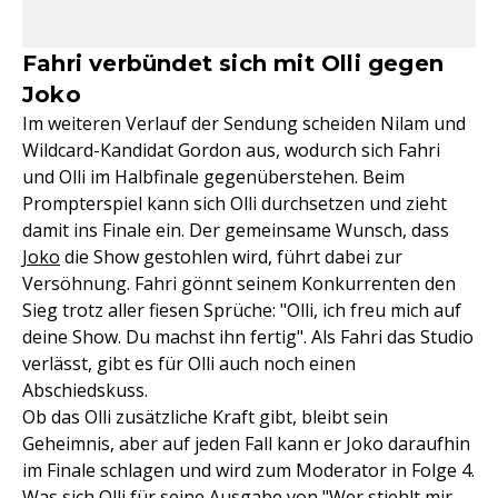
Fahri verbündet sich mit Olli gegen
Joko
Im weiteren Verlauf der Sendung scheiden Nilam und
Wildcard-Kandidat Gordon aus, wodurch sich Fahri
und Olli im Halbfinale gegenüberstehen. Beim
Prompterspiel kann sich Olli durchsetzen und zieht
damit ins Finale ein. Der gemeinsame Wunsch, dass
Joko
die Show gestohlen wird, führt dabei zur
Versöhnung. Fahri gönnt seinem Konkurrenten den
Sieg trotz aller fiesen Sprüche: "Olli, ich freu mich auf
deine Show. Du machst ihn fertig". Als Fahri das Studio
verlässt, gibt es für Olli auch noch einen
Abschiedskuss.
Ob das Olli zusätzliche Kraft gibt, bleibt sein
Geheimnis, aber auf jeden Fall kann er Joko daraufhin
im Finale schlagen und wird zum Moderator in Folge 4.
Was sich Olli für seine Ausgabe von "Wer stiehlt mir