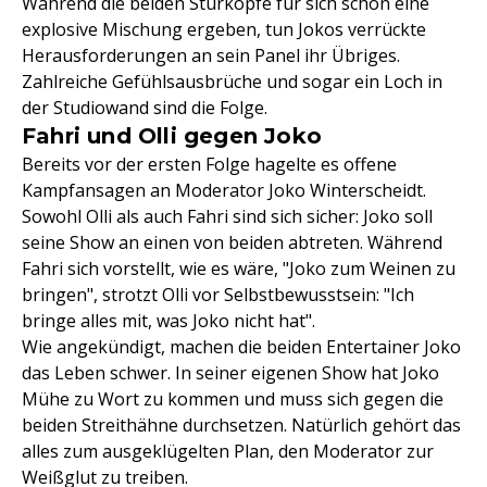
Während die beiden Sturköpfe für sich schon eine
explosive Mischung ergeben, tun Jokos verrückte
Herausforderungen an sein Panel ihr Übriges.
Zahlreiche Gefühlsausbrüche und sogar ein Loch in
der Studiowand sind die Folge.
Fahri und Olli gegen Joko
Bereits vor der ersten Folge hagelte es offene
Kampfansagen an Moderator Joko Winterscheidt.
Sowohl Olli als auch Fahri sind sich sicher: Joko soll
seine Show an einen von beiden abtreten. Während
Fahri sich vorstellt, wie es wäre, "Joko zum Weinen zu
bringen", strotzt Olli vor Selbstbewusstsein: "Ich
bringe alles mit, was Joko nicht hat".
Wie angekündigt, machen die beiden Entertainer Joko
das Leben schwer. In seiner eigenen Show hat Joko
Mühe zu Wort zu kommen und muss sich gegen die
beiden Streithähne durchsetzen. Natürlich gehört das
alles zum ausgeklügelten Plan, den Moderator zur
Weißglut zu treiben.