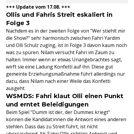
+++ Update vom 17.08. +++
Ollis und Fahris Streit eskaliert in
Folge 3
Nachdem es in der zweiten Folge von "Wer stiehlt mir
die Show?" sehr harmonisch zwischen Fahri Yardim
und Olli Schulz zuging, ist in Folge 3 davon kaum noch
was zu spüren. Nilam versucht Fahri im Zaum zu
halten. Immer wenn er etwas Unangebrachtes sagt,
wirft sie eine Ladung Konfetti auf ihn. Diese gut
gemeinte Erziehungsmaßnahme führt allerdings nur
dazu, dass Nilam nach einer Weile das Konfetti
ausgeht.
WSMDS: Fahri klaut Olli einen Punkt
und erntet Beleidigungen
Beim Spiel "Dumm ist der, der Dummes kriegt"
können die Kandidat:innen die Antwort eines anderen
stehlen. Dass das zu Streit führt, ist nicht
überraschend. Als Fahri Ollis richtige Antwort und