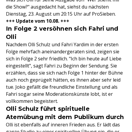
die Show?" ausgedacht hat, siehst du nächsten
Dienstag, 23. August um 20:15 Uhr auf ProSieben.
+++ Update vom 10.08. +++
In Folge 2 versöhnen sich Fahri und
Olli
Nachdem Olli Schulz und Fahri Yardim in der ersten
Folge mehrfach aneinandergeraten sind, zeigen sie
sich in Folge 2 sehr friedlich. "Ich bin heute auf Liebe
eingestellt", sagt Fahri zu Beginn der Sendung. Sie
erzählen, dass sie sich nach Folge 1 hinter der Bühne
auch noch geprügelt hätten, es ihnen aber sehr leid
tue. Joko gefällt die freundliche Einstellung und als
Fahri sogar seine Moderationskünste lobt, ist er
vollkommen begeistert.
Olli Schulz führt spirituelle
Atemübung mit dem Publikum durch
Olli ist ebenfalls auf inneren Frieden aus. Er lädt das
ganze Studio zu einer spirituellen Übung ein, die er