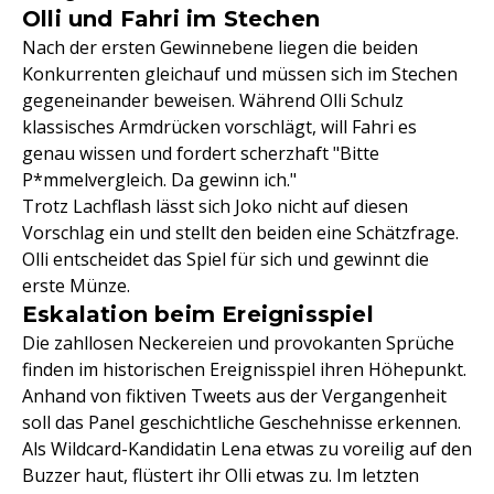
Olli und Fahri im Stechen
Nach der ersten Gewinnebene liegen die beiden
Konkurrenten gleichauf und müssen sich im Stechen
gegeneinander beweisen. Während Olli Schulz
klassisches Armdrücken vorschlägt, will Fahri es
genau wissen und fordert scherzhaft "Bitte
P*mmelvergleich. Da gewinn ich."
Trotz Lachflash lässt sich Joko nicht auf diesen
Vorschlag ein und stellt den beiden eine Schätzfrage.
Olli entscheidet das Spiel für sich und gewinnt die
erste Münze.
Eskalation beim Ereignisspiel
Die zahllosen Neckereien und provokanten Sprüche
finden im historischen Ereignisspiel ihren Höhepunkt.
Anhand von fiktiven Tweets aus der Vergangenheit
soll das Panel geschichtliche Geschehnisse erkennen.
Als Wildcard-Kandidatin Lena etwas zu voreilig auf den
Buzzer haut, flüstert ihr Olli etwas zu. Im letzten