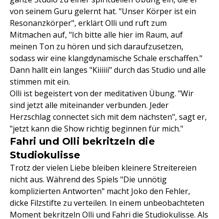
von seinem Guru gelernt hat. "Unser Körper ist ein
Resonanzkörper", erklärt Olli und ruft zum
Mitmachen auf, "Ich bitte alle hier im Raum, auf
meinen Ton zu hören und sich daraufzusetzen,
sodass wir eine klangdynamische Schale erschaffen."
Dann hallt ein langes "Kiiiiii" durch das Studio und alle
stimmen mit ein.
Olli ist begeistert von der meditativen Übung. "Wir
sind jetzt alle miteinander verbunden. Jeder
Herzschlag connectet sich mit dem nächsten", sagt er,
"jetzt kann die Show richtig beginnen für mich."
Fahri und Olli bekritzeln die
Studiokulisse
Trotz der vielen Liebe bleiben kleinere Streitereien
nicht aus. Während des Spiels "Die unnötig
komplizierten Antworten" macht Joko den Fehler,
dicke Filzstifte zu verteilen. In einem unbeobachteten
Moment bekritzeln Olli und Fahri die Studiokulisse. Als