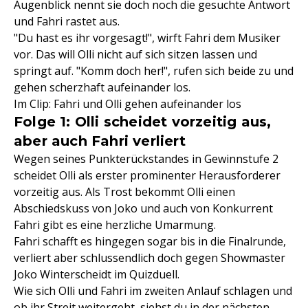
Augenblick nennt sie doch noch die gesuchte Antwort
und Fahri rastet aus.
"Du hast es ihr vorgesagt!", wirft Fahri dem Musiker
vor. Das will Olli nicht auf sich sitzen lassen und
springt auf. "Komm doch her!", rufen sich beide zu und
gehen scherzhaft aufeinander los.
Im Clip: Fahri und Olli gehen aufeinander los
Folge 1: Olli scheidet vorzeitig aus,
aber auch Fahri verliert
Wegen seines Punkterückstandes in Gewinnstufe 2
scheidet Olli als erster prominenter Herausforderer
vorzeitig aus. Als Trost bekommt Olli einen
Abschiedskuss von Joko und auch von Konkurrent
Fahri gibt es eine herzliche Umarmung.
Fahri schafft es hingegen sogar bis in die Finalrunde,
verliert aber schlussendlich doch gegen Showmaster
Joko Winterscheidt im Quizduell.
Wie sich Olli und Fahri im zweiten Anlauf schlagen und
ob ihr Streit weitergeht, siehst du in der nächsten