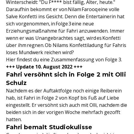
Winterscheidt: "Du F**** bist fällig, Alter, heute."
Daraufhin bekommt er von Nilam Farooq eine volle
Salve Konfetti ins Gesicht. Denn die Entertainerin hat
sich vorgenommen, in Folge 3 eine neue
Erziehungsmaßnahme für Fahri anzuwenden. Immer
wenn er was Unangebrachtes sagt, wird es Konfetti
über ihm regnen. Ob Nilams Konfettiladung für Fahris
loses Mundwerk reichen wird?
Hier findest du eine Zusammenfassung von Folge 3.
+++ Update 10. August 2022 +++
Fahri versöhnt sich in Folge 2 mit Olli
Schulz
Nachdem es der Auftaktfolge noch einige Reiberein
hab, ist Fahri in Folge 2 von Kopf bis Fuß auf Liebe
eingestellt. Er versöhnt sich auch mit Olli, nachdem die
beiden sich in der vorigen Woche mehrfach gezofft
hatten.
Fahri bemalt Studiokulisse