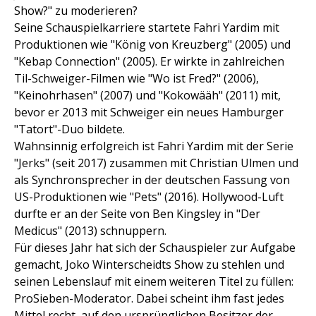
Show?" zu moderieren?
Seine Schauspielkarriere startete Fahri Yardim mit
Produktionen wie "König von Kreuzberg" (2005) und
"Kebap Connection" (2005). Er wirkte in zahlreichen
Til-Schweiger-Filmen wie "Wo ist Fred?" (2006),
"Keinohrhasen" (2007) und "Kokowääh" (2011) mit,
bevor er 2013 mit Schweiger ein neues Hamburger
"Tatort"-Duo bildete.
Wahnsinnig erfolgreich ist Fahri Yardim mit der Serie
"Jerks" (seit 2017) zusammen mit Christian Ulmen und
als Synchronsprecher in der deutschen Fassung von
US-Produktionen wie "Pets" (2016). Hollywood-Luft
durfte er an der Seite von Ben Kingsley in "Der
Medicus" (2013) schnuppern.
Für dieses Jahr hat sich der Schauspieler zur Aufgabe
gemacht, Joko Winterscheidts Show zu stehlen und
seinen Lebenslauf mit einem weiteren Titel zu füllen:
ProSieben-Moderator. Dabei scheint ihm fast jedes
Mittel recht, auf den ursprünglichen Besitzer der