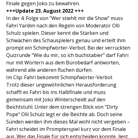
Finale gegen Joko zu bewahren.
+++Update 23. August 2022 +++
In der 4. Folge von "Wer stiehlt mir die Show" muss
Fahri Yardim nach den Regeln von Moderator Olli
Schulz spielen. Dieser kennt die Stärken und
Schwächen des Schauspielers genau und erteilt ihm
prompt ein Schimpfwörter-Verbot. Bei der verrückten
Quizrunde "Wie du mir, so ich buchstabier" darf Fahri
nur mit Wörtern aus dem Bürobedarf antworten,
während alle anderen fluchen dürfen.
Im Clip: Fahri bekommt Schimpfwörter-Verbot
Trotz dieser ungewöhnlichen Herausforderung
schafft es Fahri bis ins Halbfinale und muss
gemeinsam mit Joko Winterscheidt auf den
Beichtstuhl. Unter dem strengen Blick von "Dirty
Pope" Olli Schulz legt er die Beichte ab. Doch seine
Sünden werden ihm dieses Mal wohl nicht vergeben –
Fahri scheidet im Prompterspiel kurz vor dem Finale
aus. Wer das Finale für sich entscheiden konnte, liest