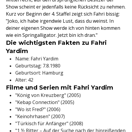
Show scheint er jedenfalls keine Rücksicht zu nehmen.
Kurz vor Beginn der 4. Staffel zeigt sich Fahri bissig:
"Joko, ich habe irgendwie Lust, dass du weinst. In
deiner eigenen Show werde ich von hinten kommen
wie ein Springalligator. Jetzt bin ich dran."
Die wichtigsten Fakten zu Fahri
Yardim
Name: Fahri Yardim
Geburtstag: 7.8.1980
Geburtsort: Hamburg
Alter: 42
Filme und Serien mit Fahri Yardim
"König von Kreuzberg" (2005)
"Kebap Connection" (2005)
"Wo ist Fred?" (2006)
"Keinohrhasen" (2007)
"Türkisch für Anfänger" (2008)
"1 ½ Ritter – Auf der Suche nach der hinreißenden