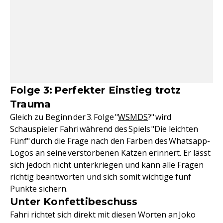
Folge 3: Perfekter Einstieg trotz
Trauma
Gleich zu Beginn der 3. Folge "
WSMDS
?" wird
Schauspieler Fahri während des Spiels "Die leichten
Fünf" durch die Frage nach den Farben des Whatsapp-
Logos an seine verstorbenen Katzen erinnert. Er lässt
sich jedoch nicht unterkriegen und kann alle Fragen
richtig beantworten und sich somit wichtige fünf
Punkte sichern.
Unter Konfettibeschuss
Fahri richtet sich direkt mit diesen Worten an Joko