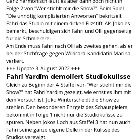
Ganz harmonisch läuft es aber dann doch nicht in
Folge 2 von "Wer stiehlt mir die Show?". Beim Spiel
"Die unnötig komplizierten Antworten" bekritzelt
Fahri das Studio mit einem dicken Filzstift. Als Joko es
bemerkt, beschuldigen sich Fahri und Olli gegenseitig
für die Schmiererei.
Am Ende muss Fahri nach Olli als zweites gehen, als er
bei der Stichfrage gegen Wildcard-Kandidatin Marina
verliert.
+++ Update 3. August 2022 +++
Fahri Yardim demoliert Studiokulisse
Gleich zu Beginn der 4. Staffel von "Wer stiehlt mir die
Show?" hat Fahri Yardim gezeigt, wie ernst es ihm mit
dem Versuch ist, Joko Winterscheidt die Show zu
stehlen. Den besonderen Ehrgeiz des Schauspielers
bekommt in Folge 1 nicht nur die Studiokulisse zu
spüren. Neben Jokos Loch aus Staffel 3 hat nun auch
Fahri seine ganze eigene Delle in der Kulisse des
Studios verewigt.