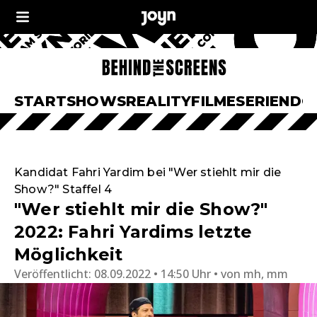
START
SHOWS
REALITY
FILME
SERIEN
DO
Kandidat Fahri Yardim bei "Wer stiehlt mir die
Show?" Staffel 4
"Wer stiehlt mir die Show?"
2022: Fahri Yardims letzte
Möglichkeit
Veröffentlicht:
08.09.2022 • 14:50 Uhr
von
mh, mm