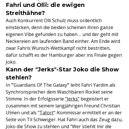
Fahri und Olli: die ewigen
Streithähne?
Auch Konkurrent Olli Schulz muss ordentlich
einstecken, denn die beiden scheinen ihren ganze
eigenen Vibe gefunden zu haben ... und der geht mit
Neckereien am laufenden Band einher. Am Ende wird
zwar Fahris Wunsch-Wettkampf nicht bestritten,
dafür schafft es der Hamburger aber ins Finale gegen
Joko.
Kann der "Jerks"-Star Joko die Show
stehlen?
In
"
Guardians Of The Galaxy
"
leiht Fahri Yardim als
Synchronsprecher dem Waschbären Rocket seine
Stimme. In der Erfolgsserie
"Jerks"
begeistert er
zusammen mit seinem langjährigen Freund Christian
Ulmen und als "
Tatort
"-Kommissar ermittelt er an der
Seite von Til Schweiger. Hat Fahri auch das Zeug dazu,
Joko die Show zu stehlen und "Wer stiehlt mir die