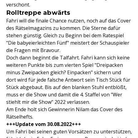
verschont.
Rolltreppe abwärts
Fahri will die finale Chance nutzen, noch auf das Cover
des Rätselmagazins zu kommen. Die Sterne dafür
stehen günstig. Gleich zu Beginn bei dem Ratespiel
"Die babyeierleichten Fünf" meistert der Schauspieler
die Fragen mit Bravour.
Doch dann beginnt die Talfahrt. Fahri kann sich keine
weiteren Punkte bis zum vierten Spiel "Dreipacken
minus Zweipacken gleich? Einpacken" sichern und
dort wird für jede falsche Antwort sein Tisch Stück für
Stück abgebaut. Bis auf den blanken Stuhl entblößt,
muss er die Show und damit die 4. Staffel von "Wer
stiehlt mir die Show" 2022 verlassen.
Am Ende holt sich Gewinnerin Nilam das Cover des
Rätselhefts.
+++Update vom 30.08.2022+++
Um Fahri bei seinen guten Vorsätzen zu unterstützen,