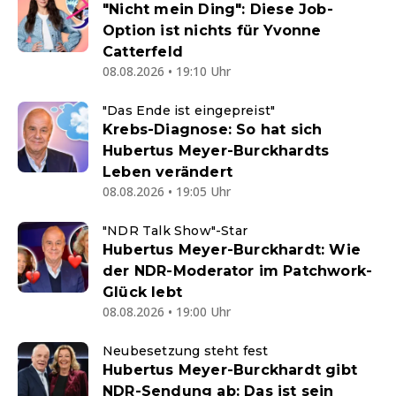
"Nicht mein Ding": Diese Job-
Option ist nichts für Yvonne
Catterfeld
08.08.2026 • 19:10 Uhr
"Das Ende ist eingepreist"
Krebs-Diagnose: So hat sich
Hubertus Meyer-Burckhardts
Leben verändert
08.08.2026 • 19:05 Uhr
"NDR Talk Show"-Star
Hubertus Meyer-Burckhardt: Wie
der NDR-Moderator im Patchwork-
Glück lebt
08.08.2026 • 19:00 Uhr
Neubesetzung steht fest
Hubertus Meyer-Burckhardt gibt
NDR-Sendung ab: Das ist sein