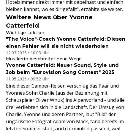
Hotelzimmer direkt immer mit dabeihast und einfach
bleiben kannst, wo es dir gefällt", erzählte sie weiter.
Weitere News über Yvonne
Catterfeld
Wichtige Lektion
"The Voice"-Coach Yvonne Catterfeld: Diesen
einen Fehler will sie nicht wiederholen
12.03.2025 • 10:03 Uhr
Musikerin beschreitet neue Wege
Yvonne Catterfeld: Neuer Sound, Style und
Job beim "Eurovision Song Contest" 2025
11.05.2025 • 09:52 Uhr
Eine dieser Camper-Reisen verschlug das Paar und
Yvonnes Sohn Charlie (aus der Beziehung mit
Schauspieler Oliver Wnuk) ins Alpenvorland - und alle
drei verliebten sich in die Landschaft. Der Umzug von
Charlie, Yvonne und deren Partner, laut "Bild" der
ungarische Fotograf Adam von Mack, fand bereits im
letzten Sommer statt, auch terminlich passend, weil