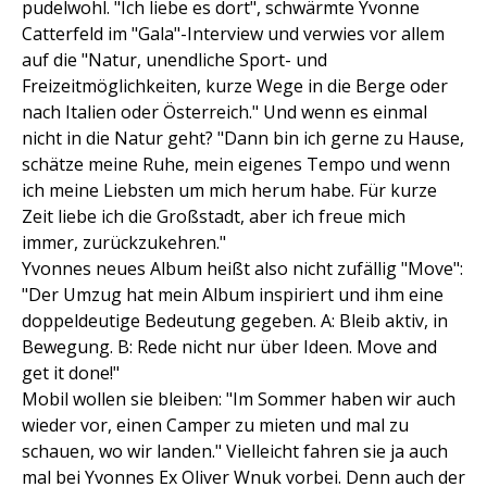
pudelwohl. "Ich liebe es dort", schwärmte Yvonne
Catterfeld im "Gala"-Interview und verwies vor allem
auf die "Natur, unendliche Sport- und
Freizeitmöglichkeiten, kurze Wege in die Berge oder
nach Italien oder Österreich." Und wenn es einmal
nicht in die Natur geht? "Dann bin ich gerne zu Hause,
schätze meine Ruhe, mein eigenes Tempo und wenn
ich meine Liebsten um mich herum habe. Für kurze
Zeit liebe ich die Großstadt, aber ich freue mich
immer, zurückzukehren."
Yvonnes neues Album heißt also nicht zufällig "Move":
"Der Umzug hat mein Album inspiriert und ihm eine
doppeldeutige Bedeutung gegeben. A: Bleib aktiv, in
Bewegung. B: Rede nicht nur über Ideen. Move and
get it done!"
Mobil wollen sie bleiben: "Im Sommer haben wir auch
wieder vor, einen Camper zu mieten und mal zu
schauen, wo wir landen." Vielleicht fahren sie ja auch
mal bei Yvonnes Ex Oliver Wnuk vorbei. Denn auch der