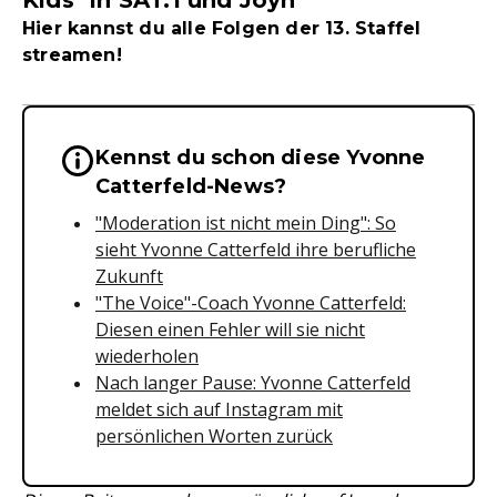
Kids" in SAT.1 und Joyn
Hier kannst du alle Folgen der 13. Staffel
streamen!
Kennst du schon diese Yvonne
Wichtige Hinweise & Informationen 
Catterfeld-News?
"Moderation ist nicht mein Ding": So
sieht Yvonne Catterfeld ihre berufliche
Zukunft
"The Voice"-Coach Yvonne Catterfeld:
Diesen einen Fehler will sie nicht
wiederholen
Nach langer Pause: Yvonne Catterfeld
meldet sich auf Instagram mit
persönlichen Worten zurück