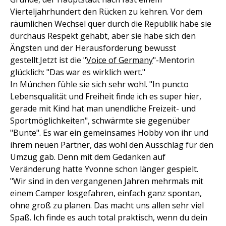
Vierteljahrhundert den Rücken zu kehren. Vor dem
räumlichen Wechsel quer durch die Republik habe sie
durchaus Respekt gehabt, aber sie habe sich den
Ängsten und der Herausforderung bewusst
gestellt.Jetzt ist die "
Voice of Germany
"-Mentorin
glücklich: "Das war es wirklich wert."
In München fühle sie sich sehr wohl. "In puncto
Lebensqualität und Freiheit finde ich es super hier,
gerade mit Kind hat man unendliche Freizeit- und
Sportmöglichkeiten", schwärmte sie gegenüber
"Bunte". Es war ein gemeinsames Hobby von ihr und
ihrem neuen Partner, das wohl den Ausschlag für den
Umzug gab. Denn mit dem Gedanken auf
Veränderung hatte Yvonne schon länger gespielt.
"Wir sind in den vergangenen Jahren mehrmals mit
einem Camper losgefahren, einfach ganz spontan,
ohne groß zu planen. Das macht uns allen sehr viel
Spaß. Ich finde es auch total praktisch, wenn du dein