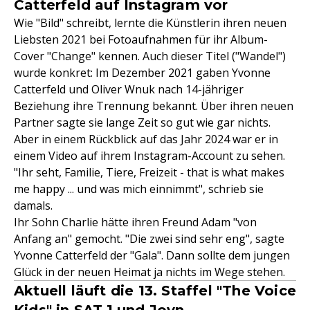
Catterfeld auf Instagram vor
Wie "Bild" schreibt, lernte die Künstlerin ihren neuen
Liebsten 2021 bei Fotoaufnahmen für ihr Album-
Cover "Change" kennen. Auch dieser Titel ("Wandel")
wurde konkret: Im Dezember 2021 gaben Yvonne
Catterfeld und Oliver Wnuk nach 14-jähriger
Beziehung ihre Trennung bekannt. Über ihren neuen
Partner sagte sie lange Zeit so gut wie gar nichts.
Aber in einem Rückblick auf das Jahr 2024 war er in
einem Video auf ihrem Instagram-Account zu sehen.
"Ihr seht, Familie, Tiere, Freizeit - that is what makes
me happy ... und was mich einnimmt", schrieb sie
damals.
Ihr Sohn Charlie hätte ihren Freund Adam "von
Anfang an" gemocht. "Die zwei sind sehr eng", sagte
Yvonne Catterfeld der "Gala". Dann sollte dem jungen
Glück in der neuen Heimat ja nichts im Wege stehen.
Aktuell läuft die 13. Staffel "The Voice