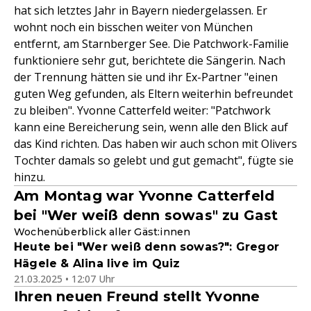
hat sich letztes Jahr in Bayern niedergelassen. Er
wohnt noch ein bisschen weiter von München
entfernt, am Starnberger See. Die Patchwork-Familie
funktioniere sehr gut, berichtete die Sängerin. Nach
der Trennung hätten sie und ihr Ex-Partner "einen
guten Weg gefunden, als Eltern weiterhin befreundet
zu bleiben". Yvonne Catterfeld weiter: "Patchwork
kann eine Bereicherung sein, wenn alle den Blick auf
das Kind richten. Das haben wir auch schon mit Olivers
Tochter damals so gelebt und gut gemacht", fügte sie
hinzu.
Am Montag war Yvonne Catterfeld
bei "Wer weiß denn sowas" zu Gast
Wochenüberblick aller Gäst:innen
Heute bei "Wer weiß denn sowas?": Gregor
Hägele & Alina live im Quiz
21.03.2025 • 12:07 Uhr
Ihren neuen Freund stellt Yvonne