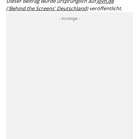
Dieser Beitrag wurde ursprünglich auf
Joyn.de
('Behind the Screens' Deutschland)
veröffentlicht.
- Anzeige -